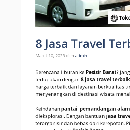
8 Jasa Travel Ter
Maret 10, 2025
oleh
admin
Berencana liburan ke
Pesisir Barat
? Jan
terlupakan dengan
8 jasa travel terbaik
harga terbaik dan layanan berkualitas 
menyenangkan di destinasi wisata menak
Keindahan
pantai
,
pemandangan alam
dieksplorasi. Dengan bantuan
jasa trave
terorganisir dan bebas dari kerepotan. P