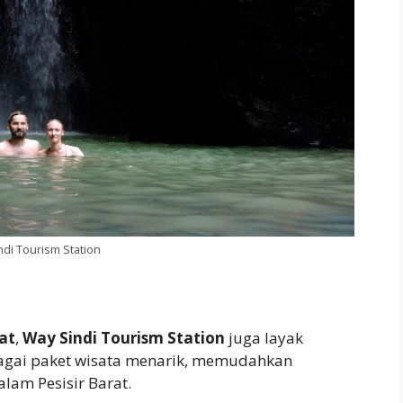
di Tourism Station
rat
,
Way Sindi Tourism Station
juga layak
agai paket wisata menarik, memudahkan
lam Pesisir Barat.