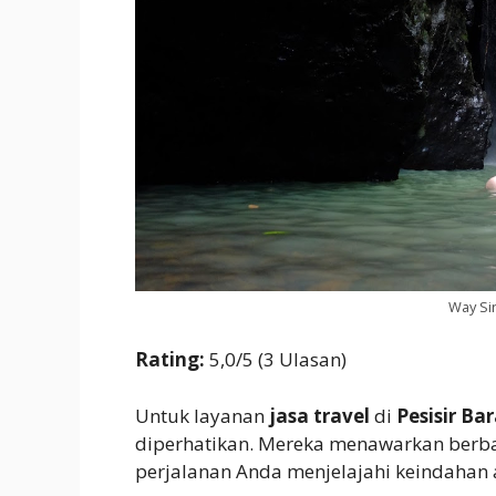
Way Sin
Rating:
5,0/5 (3 Ulasan)
Untuk layanan
jasa travel
di
Pesisir Ba
diperhatikan. Mereka menawarkan berb
perjalanan Anda menjelajahi keindahan a