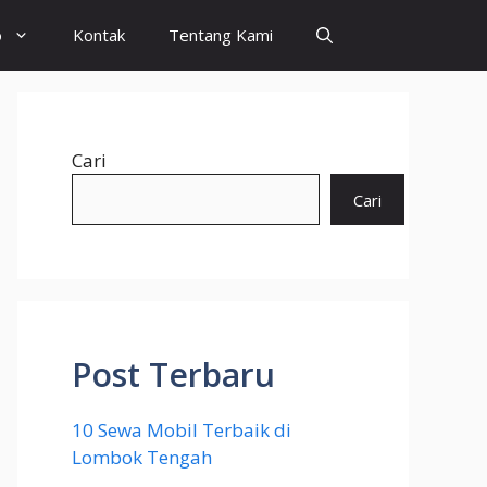
o
Kontak
Tentang Kami
Cari
Cari
Post Terbaru
10 Sewa Mobil Terbaik di
Lombok Tengah