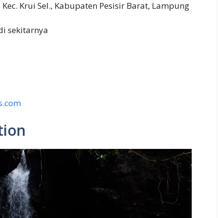
 Kec. Krui Sel., Kabupaten Pesisir Barat, Lampung
i sekitarnya
s.com
tion