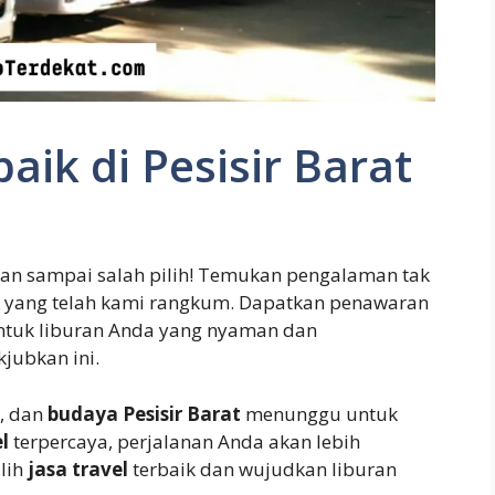
baik di Pesisir Barat
gan sampai salah pilih! Temukan pengalaman tak
yang telah kami rangkum. Dapatkan penawaran
untuk liburan Anda yang nyaman dan
jubkan ini.
, dan
budaya
Pesisir Barat
menunggu untuk
l
terpercaya, perjalanan Anda akan lebih
ilih
jasa travel
terbaik dan wujudkan liburan