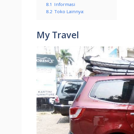
8.1
Informasi
8.2
Toko Lainnya:
My Travel