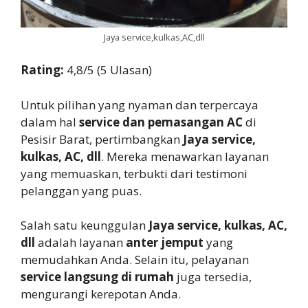
Jaya service,kulkas,AC,dll
Rating:
4,8/5 (5 Ulasan)
Untuk pilihan yang nyaman dan terpercaya
dalam hal
service dan pemasangan AC
di
Pesisir Barat, pertimbangkan
Jaya service,
kulkas, AC, dll
. Mereka menawarkan layanan
yang memuaskan, terbukti dari testimoni
pelanggan yang puas.
Salah satu keunggulan
Jaya service, kulkas, AC,
dll
adalah layanan
anter jemput
yang
memudahkan Anda. Selain itu, pelayanan
service langsung di rumah
juga tersedia,
mengurangi kerepotan Anda.