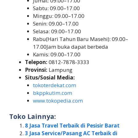
Jumat: 09.00–17.00
Sabtu: 09.00–17.00
Minggu: 09.00–17.00
Senin: 09.00–17.00
Selasa: 09.00–17.00
Rabu(Hari Tahun Baru Masehi): 09.00–
17.00Jam buka dapat berbeda
Kamis: 09.00–17.00
Telepon:
0812-7878-3333
Provinsi:
Lampung
Situs/Sosial Media:
tokoterdekat.com
bkppkutim.com
www.tokopedia.com
Toko Lainnya:
8 Jasa Travel Terbaik di Pesisir Barat
3 Jasa Service/Pasang AC Terbaik di