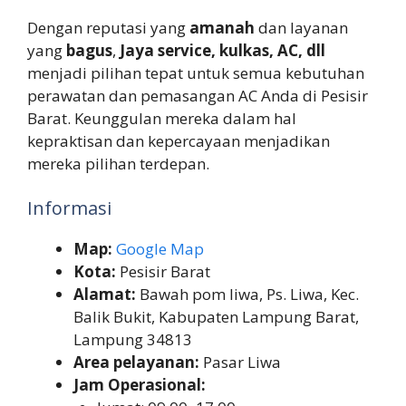
Dengan reputasi yang
amanah
dan layanan
yang
bagus
,
Jaya service, kulkas, AC, dll
menjadi pilihan tepat untuk semua kebutuhan
perawatan dan pemasangan AC Anda di Pesisir
Barat. Keunggulan mereka dalam hal
kepraktisan dan kepercayaan menjadikan
mereka pilihan terdepan.
Informasi
Map:
Google Map
Kota:
Pesisir Barat
Alamat:
Bawah pom liwa, Ps. Liwa, Kec.
Balik Bukit, Kabupaten Lampung Barat,
Lampung 34813
Area pelayanan:
Pasar Liwa
Jam Operasional: