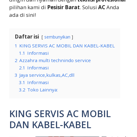
pilihan kami di
Pesisir Barat
. Solusi
AC
Anda
ada di sini!
Daftar isi
sembunyikan
1
KING SERVIS AC MOBIL DAN KABEL-KABEL
1.1
Informasi
2
Azzahra multi technindo service
2.1
Informasi
3
Jaya service,kulkas,AC,dll
3.1
Informasi
3.2
Toko Lainnya:
KING SERVIS AC MOBIL
DAN KABEL-KABEL