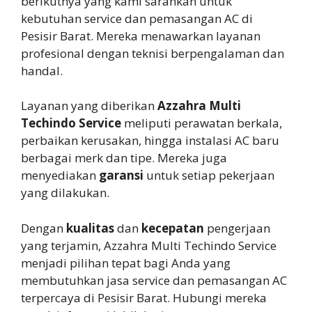
berikutnya yang kami sarankan untuk
kebutuhan service dan pemasangan AC di
Pesisir Barat. Mereka menawarkan layanan
profesional dengan teknisi berpengalaman dan
handal.
Layanan yang diberikan
Azzahra Multi
Techindo Service
meliputi perawatan berkala,
perbaikan kerusakan, hingga instalasi AC baru
berbagai merk dan tipe. Mereka juga
menyediakan
garansi
untuk setiap pekerjaan
yang dilakukan.
Dengan
kualitas
dan
kecepatan
pengerjaan
yang terjamin, Azzahra Multi Techindo Service
menjadi pilihan tepat bagi Anda yang
membutuhkan jasa service dan pemasangan AC
terpercaya di Pesisir Barat. Hubungi mereka