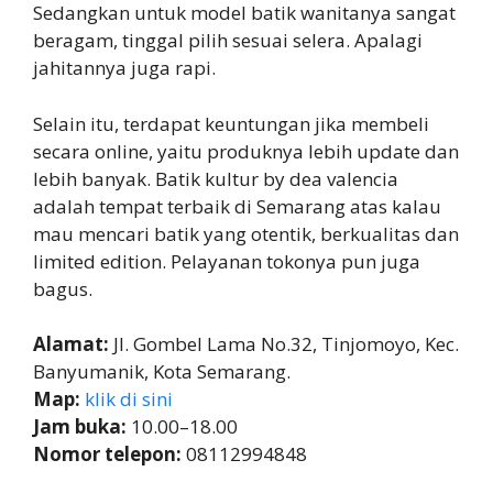
Sedangkan untuk model batik wanitanya sangat
beragam, tinggal pilih sesuai selera. Apalagi
jahitannya juga rapi.
Selain itu, terdapat keuntungan jika membeli
secara online, yaitu produknya lebih update dan
lebih banyak. Batik kultur by dea valencia
adalah tempat terbaik di Semarang atas kalau
mau mencari batik yang otentik, berkualitas dan
limited edition. Pelayanan tokonya pun juga
bagus.
Alamat:
Jl. Gombel Lama No.32, Tinjomoyo, Kec.
Banyumanik, Kota Semarang.
Map:
klik di sini
Jam buka:
10.00–18.00
Nomor telepon:
08112994848