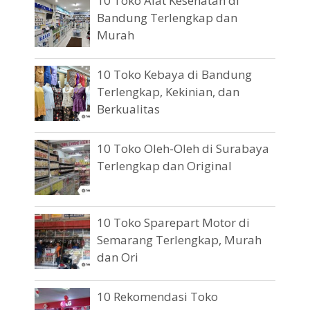
10 Toko Alat Kesehatan di
Bandung Terlengkap dan
Murah
10 Toko Kebaya di Bandung
Terlengkap, Kekinian, dan
Berkualitas
10 Toko Oleh-Oleh di Surabaya
Terlengkap dan Original
10 Toko Sparepart Motor di
Semarang Terlengkap, Murah
dan Ori
10 Rekomendasi Toko