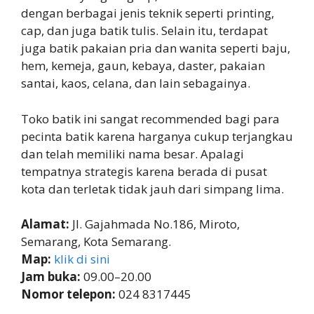
dengan berbagai jenis teknik seperti printing,
cap, dan juga batik tulis. Selain itu, terdapat
juga batik pakaian pria dan wanita seperti baju,
hem, kemeja, gaun, kebaya, daster, pakaian
santai, kaos, celana, dan lain sebagainya.
Toko batik ini sangat recommended bagi para
pecinta batik karena harganya cukup terjangkau
dan telah memiliki nama besar. Apalagi
tempatnya strategis karena berada di pusat
kota dan terletak tidak jauh dari simpang lima.
Alamat:
Jl. Gajahmada No.186, Miroto,
Semarang, Kota Semarang.
Map:
klik di sini
Jam buka:
09.00–20.00
Nomor telepon:
024 8317445