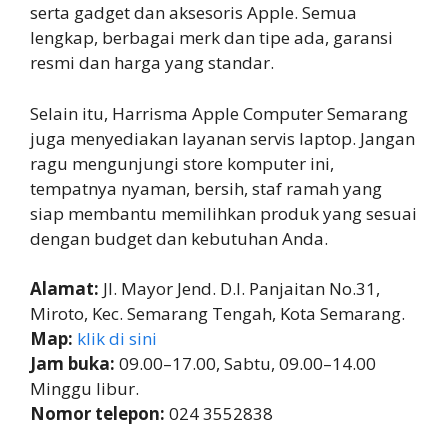
serta gadget dan aksesoris Apple. Semua
lengkap, berbagai merk dan tipe ada, garansi
resmi dan harga yang standar.
Selain itu, Harrisma Apple Computer Semarang
juga menyediakan layanan servis laptop. Jangan
ragu mengunjungi store komputer ini,
tempatnya nyaman, bersih, staf ramah yang
siap membantu memilihkan produk yang sesuai
dengan budget dan kebutuhan Anda.
Alamat:
Jl. Mayor Jend. D.I. Panjaitan No.31,
Miroto, Kec. Semarang Tengah, Kota Semarang.
Map:
klik di sini
Jam buka:
09.00–17.00, Sabtu, 09.00–14.00
Minggu libur.
Nomor telepon:
024 3552838