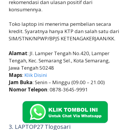
rekomendasi dan ulasan positif dari
konsumennya.
Toko laptop ini menerima pembelian secara
kredit. Syaratnya hanya KTP dan salah satu dari
SIM/STNK/NPWP/BPJS KETENAGAKERJAAN/KK.
Alamat
: Jl. Lamper Tengah No.420, Lamper
Tengah, Kec. Semarang Sel., Kota Semarang,
Jawa Tengah 50248
Maps
:
Klik Disini
Jam Buka
: Senin – Minggu (09.00 – 21.00)
Nomor Telepon
: 0878-3645-9991
3. LAPTOP27 Tlogosari