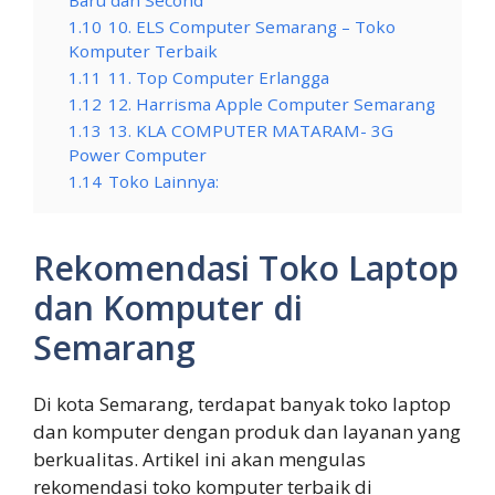
1.10
10. ELS Computer Semarang – Toko
Komputer Terbaik
1.11
11. Top Computer Erlangga
1.12
12. Harrisma Apple Computer Semarang
1.13
13. KLA COMPUTER MATARAM- 3G
Power Computer
1.14
Toko Lainnya:
Rekomendasi Toko Laptop
dan Komputer di
Semarang
Di kota Semarang, terdapat banyak toko laptop
dan komputer dengan produk dan layanan yang
berkualitas. Artikel ini akan mengulas
rekomendasi toko komputer terbaik di