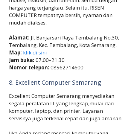
mouse, headset, dan lain-lain. Semua dengan
harga yang terjangkau. Selain itu, RISEN
COMPUTER tempatnya bersih, nyaman dan
mudah diakses.
Alamat:
Jl. Banjarsari Raya Tembalang No.30,
Tembalang, Kec. Tembalang, Kota Semarang.
Map:
klik di sini
Jam buka:
07.00–21.30
Nomor telepon:
08562714600
8. Excellent Computer Semarang
Excellent Computer Semarang menyediakan
segala peralatan IT yang lengkap,mulai dari
komputer, laptop, dan printer. Layanan
servisnya juga terkenal cepat dan juga amanah.
Jika Anda sedang mencari komputer yang