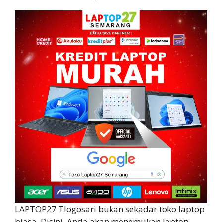
LAPTOP27 Tlogosari bukan sekadar toko laptop
biasa. Disini, Anda akan menemukan laptop