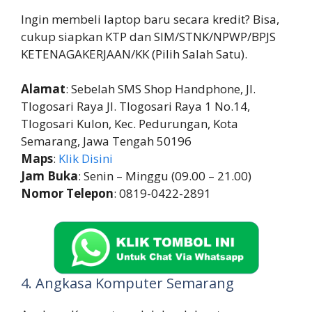
Ingin membeli laptop baru secara kredit? Bisa,
cukup siapkan KTP dan SIM/STNK/NPWP/BPJS
KETENAGAKERJAAN/KK (Pilih Salah Satu).
Alamat
: Sebelah SMS Shop Handphone, Jl.
Tlogosari Raya Jl. Tlogosari Raya 1 No.14,
Tlogosari Kulon, Kec. Pedurungan, Kota
Semarang, Jawa Tengah 50196
Maps
:
Klik Disini
Jam Buka
: Senin – Minggu (09.00 – 21.00)
Nomor Telepon
: 0819-0422-2891
4. Angkasa Komputer Semarang