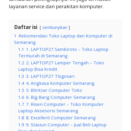
layanan service dan perakitan komputer.
Daftar isi
sembunyikan
1
Rekomendasi Toko Laptop dan Komputer di
Semarang
1.1
1. LAPTOP27 Sambiroto – Toko Laptop
Termurah di Semarang
1.2
2. LAPTOP27 Lamper Tengah – Toko
Laptop Bisa Kredit
1.3
3. LAPTOP27 Tlogosari
1.4
4. Angkasa Komputer Semarang
1.5
5. Blintzar Computer Toko
1.6
6. Big Bang Computer Semarang
1.7
7. Risen Computer – Toko Komputer
Laptop Aksesoris Semarang
1.8
8. Excellent Computer Semarang
1.9
9. Stasiun Computer – Jual Beli Laptop
Baru dan Second