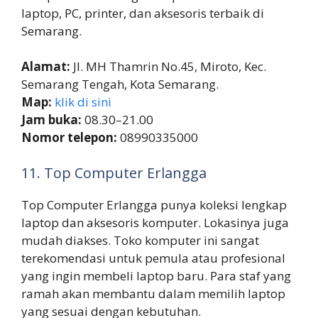
laptop, PC, printer, dan aksesoris terbaik di
Semarang.
Alamat:
Jl. MH Thamrin No.45, Miroto, Kec.
Semarang Tengah, Kota Semarang.
Map:
klik di sini
Jam buka:
08.30–21.00
Nomor telepon:
08990335000
11. Top Computer Erlangga
Top Computer Erlangga punya koleksi lengkap
laptop dan aksesoris komputer. Lokasinya juga
mudah diakses. Toko komputer ini sangat
terekomendasi untuk pemula atau profesional
yang ingin membeli laptop baru. Para staf yang
ramah akan membantu dalam memilih laptop
yang sesuai dengan kebutuhan.