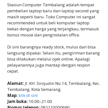
Stasiun Computer Tembalang adalah tempat
pembelian laptop baru dan laptop second yang
masih seperti baru. Toko Computer ini sangat
recommended untuk beli komputer laptop
bekas dengan harga yang terjangkau, termasuk
bonus mouse dan penginstalan office.
Di sini barangnya ready stock, mulus dan bisa
langsung dipakai. Selain itu, pengiriman barang
bisa dilakukan melalui ojek online. Apalagi
pelayanannya juga mantap dengan respon
cepat.
Alamat:
Jl. KH. Sirojudin No.14, Tembalang, Kec.
Tembalang, Kota Semarang.
Map:
klik di sini
Jam buka:
10.00–21.00
Nomor telepon:
082133000690