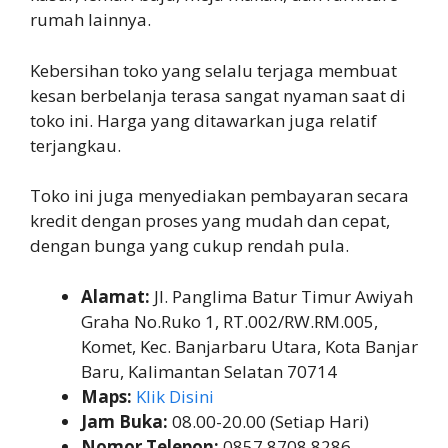
rumah lainnya.
Kebersihan toko yang selalu terjaga membuat
kesan berbelanja terasa sangat nyaman saat di
toko ini. Harga yang ditawarkan juga relatif
terjangkau.
Toko ini juga menyediakan pembayaran secara
kredit dengan proses yang mudah dan cepat,
dengan bunga yang cukup rendah pula.
Alamat:
Jl. Panglima Batur Timur Awiyah
Graha No.Ruko 1, RT.002/RW.RM.005,
Komet, Kec. Banjarbaru Utara, Kota Banjar
Baru, Kalimantan Selatan 70714
Maps:
Klik Disini
Jam Buka:
08.00-20.00 (Setiap Hari)
Nomor Telepon:
0857 8708 8286