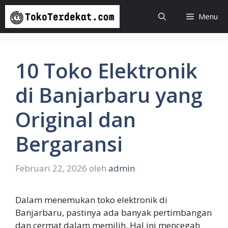
Langsung
Menu
ke
isi
10 Toko Elektronik
di Banjarbaru yang
Original dan
Bergaransi
Februari 22, 2026
oleh
admin
Dalam menemukan toko elektronik di
Banjarbaru, pastinya ada banyak pertimbangan
dan cermat dalam memilih. Hal ini mencegah