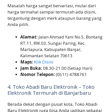
Masalah harga sangat bervariasi, mulai dari
harga termahal sampai termurah ada disini,
tergantung dengan merk ataupun barang yang
Anda pilih.
Alamat:
Jalan Ahmad Yani No.5, Bontang
RT.11, RW.03, Sungai Paring, Kec.
Martapura, Kabupaten Banjar,
Kalimantan Selatan 70613
Maps:
Klik Disini
Jam Buka:
08.30-21.00 (Setiap Hari)
Nomor Telepon:
(0511) 4788761
4. Toko Abadi Baru Elektronik – Toko
Elektronik Termurah di Banjarbaru
Berada dekat dengan pusat kota, Toko Abadi
Baru Elektronik juga bisa Anda jadikan sebagai