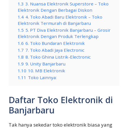
1.3
3. Nuansa Elektronik Superstore – Toko
Elektronik Dengan Berbagai Diskon
1.4
4. Toko Abadi Baru Elektronik – Toko
Elektronik Termurah di Banjarbaru
1.5
5. PT Diva Elektronik Banjarbaru – Grosir
Elektronik Dengan Produk Terlengkap
1.6
6. Toko Bundaran Elektronik
1.7
7. Toko Abadi Jaya Electronic
1.8
8. Toko Ghina Listrik-Electronic
1.9
9. Unity Banjarbaru
1.10
10. MB Elektronik
1.11
Toko Lainnya:
Daftar Toko Elektronik di
Banjarbaru
Tak hanya sekedar toko elektronik biasa yang