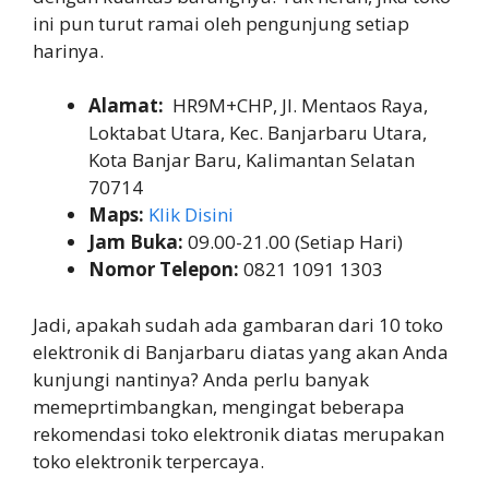
ini pun turut ramai oleh pengunjung setiap
harinya.
Alamat:
HR9M+CHP, Jl. Mentaos Raya,
Loktabat Utara, Kec. Banjarbaru Utara,
Kota Banjar Baru, Kalimantan Selatan
70714
Maps:
Klik Disini
Jam Buka:
09.00-21.00 (Setiap Hari)
Nomor Telepon:
0821 1091 1303
Jadi, apakah sudah ada gambaran dari 10 toko
elektronik di Banjarbaru diatas yang akan Anda
kunjungi nantinya? Anda perlu banyak
memeprtimbangkan, mengingat beberapa
rekomendasi toko elektronik diatas merupakan
toko elektronik terpercaya.