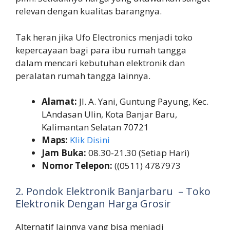
relevan dengan kualitas barangnya.
Tak heran jika Ufo Electronics menjadi toko
kepercayaan bagi para ibu rumah tangga
dalam mencari kebutuhan elektronik dan
peralatan rumah tangga lainnya.
Alamat:
Jl. A. Yani, Guntung Payung, Kec.
LAndasan Ulin, Kota Banjar Baru,
Kalimantan Selatan 70721
Maps:
Klik Disini
Jam Buka:
08.30-21.30 (Setiap Hari)
Nomor Telepon:
((0511) 4787973
2. Pondok Elektronik Banjarbaru – Toko
Elektronik Dengan Harga Grosir
Alternatif lainnya yang bisa menjadi