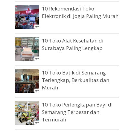
10 Rekomendasi Toko
Elektronik di Jogja Paling Murah
10 Toko Alat Kesehatan di
Surabaya Paling Lengkap
10 Toko Batik di Semarang
Terlengkap, Berkualitas dan
Murah
10 Toko Perlengkapan Bayi di
Semarang Terbesar dan
Termurah