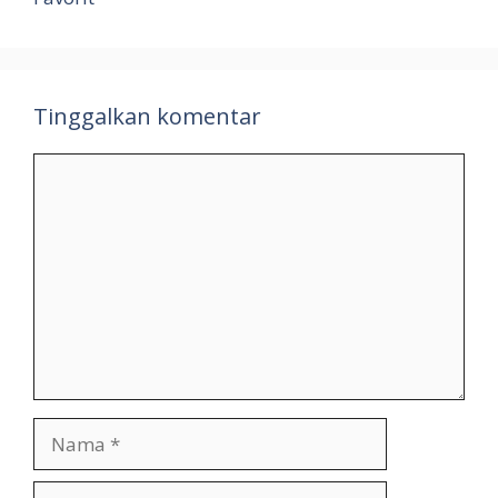
Tinggalkan komentar
Komentar
Nama
Surel