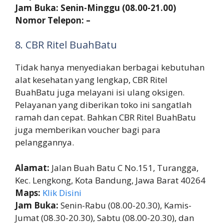
Jam Buka: Senin-Minggu (08.00-21.00)
Nomor Telepon: –
8. CBR Ritel BuahBatu
Tidak hanya menyediakan berbagai kebutuhan
alat kesehatan yang lengkap, CBR Ritel
BuahBatu juga melayani isi ulang oksigen.
Pelayanan yang diberikan toko ini sangatlah
ramah dan cepat. Bahkan CBR Ritel BuahBatu
juga memberikan voucher bagi para
pelanggannya.
Alamat:
Jalan Buah Batu C No.151, Turangga,
Kec. Lengkong, Kota Bandung, Jawa Barat 40264
Maps:
Klik Disini
Jam Buka:
Senin-Rabu (08.00-20.30), Kamis-
Jumat (08.30-20.30), Sabtu (08.00-20.30), dan