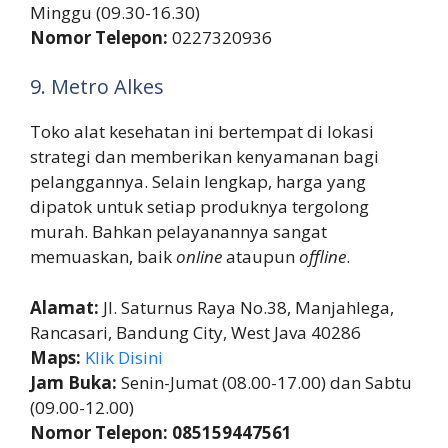
Minggu (09.30-16.30)
Nomor Telepon:
0227320936
9. Metro Alkes
Toko alat kesehatan ini bertempat di lokasi
strategi dan memberikan kenyamanan bagi
pelanggannya. Selain lengkap, harga yang
dipatok untuk setiap produknya tergolong
murah. Bahkan pelayanannya sangat
memuaskan, baik
online
ataupun
offline
.
Alamat:
Jl. Saturnus Raya No.38, Manjahlega,
Rancasari, Bandung City, West Java 40286
Maps:
Klik Disini
Jam Buka:
Senin-Jumat (08.00-17.00) dan Sabtu
(09.00-12.00)
Nomor Telepon: 085159447561