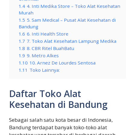
1.4
4. Inti Medika Store – Toko Alat Kesehatan
Murah
1.5
5. Sam Medical – Pusat Alat Kesehatan di
Bandung
1.6
6. Inti Health Store
1.7
7. Toko Alat Kesehatan Lampung Medika
1.8
8. CBR Ritel BuahBatu
1.9
9. Metro Alkes
1.10
10. Arnez De Lourdes Sentosa
1.11
Toko Lainnya:
Daftar Toko Alat
Kesehatan di Bandung
Sebagai salah satu kota besar di Indonesia,
Bandung terdapat banyak toko-toko alat
kesehatan yang tersebar di berbagai daerah.