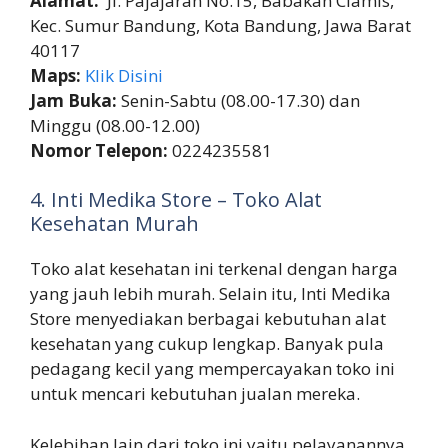
Alamat:
Jl. Pajajaran No.15, Babakan Ciamis,
Kec. Sumur Bandung, Kota Bandung, Jawa Barat
40117
Maps:
Klik Disini
Jam Buka:
Senin-Sabtu (08.00-17.30) dan
Minggu (08.00-12.00)
Nomor Telepon:
0224235581
4. Inti Medika Store – Toko Alat
Kesehatan Murah
Toko alat kesehatan ini terkenal dengan harga
yang jauh lebih murah. Selain itu, Inti Medika
Store menyediakan berbagai kebutuhan alat
kesehatan yang cukup lengkap. Banyak pula
pedagang kecil yang mempercayakan toko ini
untuk mencari kebutuhan jualan mereka.
Kelebihan lain dari toko ini yaitu pelayanannya