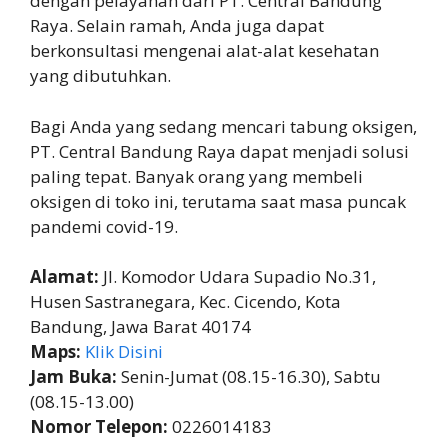
dengan pelayanan dari PT. Central Bandung
Raya. Selain ramah, Anda juga dapat
berkonsultasi mengenai alat-alat kesehatan
yang dibutuhkan.
Bagi Anda yang sedang mencari tabung oksigen,
PT. Central Bandung Raya dapat menjadi solusi
paling tepat. Banyak orang yang membeli
oksigen di toko ini, terutama saat masa puncak
pandemi covid-19.
Alamat:
Jl. Komodor Udara Supadio No.31,
Husen Sastranegara, Kec. Cicendo, Kota
Bandung, Jawa Barat 40174
Maps:
Klik Disini
Jam Buka:
Senin-Jumat (08.15-16.30), Sabtu
(08.15-13.00)
Nomor Telepon:
0226014183