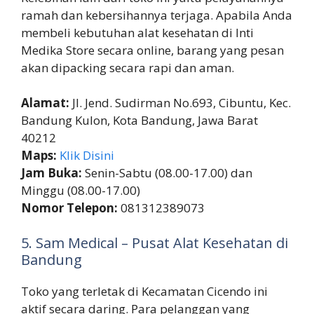
ramah dan kebersihannya terjaga. Apabila Anda
membeli kebutuhan alat kesehatan di Inti
Medika Store secara online, barang yang pesan
akan dipacking secara rapi dan aman.
Alamat:
Jl. Jend. Sudirman No.693, Cibuntu, Kec.
Bandung Kulon, Kota Bandung, Jawa Barat
40212
Maps:
Klik Disini
Jam Buka:
Senin-Sabtu (08.00-17.00) dan
Minggu (08.00-17.00)
Nomor Telepon:
081312389073
5. Sam Medical – Pusat Alat Kesehatan di
Bandung
Toko yang terletak di Kecamatan Cicendo ini
aktif secara daring. Para pelanggan yang