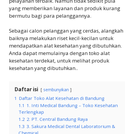
pelayanan terbaik. Namun tidak sedikit pula
yang memberikan layanan dan produk kurang
bermutu bagi para pelanggannya.
Sebagai calon pelanggan yang cerdas, alangkah
baiknya melakukan riset kecil-kecilan untuk
mendapatkan alat kesehatan yang dibutuhkan.
Anda dapat memulainya dengan toko alat
kesehatan terdekat, untuk melihat produk
kesehatan yang dibutuhkan..
Daftar isi
sembunyikan
1
Daftar Toko Alat Kesehatan di Bandung
1.1
1. Inti Medical Bandung – Toko Kesehatan
Terlengkap
1.2
2. PT. Central Bandung Raya
1.3
3. Sakura Medical Dental Laboratorium &
Chemical