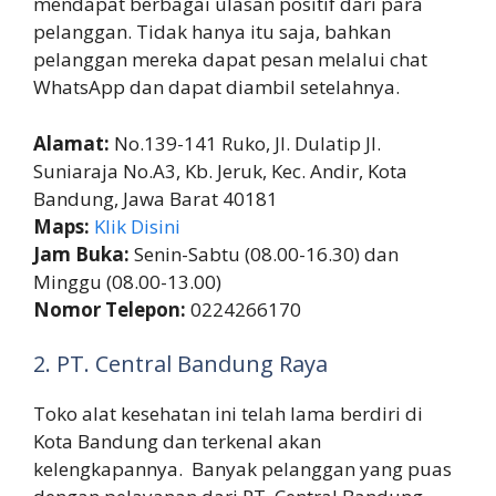
mendapat berbagai ulasan positif dari para
pelanggan. Tidak hanya itu saja, bahkan
pelanggan mereka dapat pesan melalui chat
WhatsApp dan dapat diambil setelahnya.
Alamat:
No.139-141 Ruko, Jl. Dulatip Jl.
Suniaraja No.A3, Kb. Jeruk, Kec. Andir, Kota
Bandung, Jawa Barat 40181
Maps:
Klik Disini
Jam Buka:
Senin-Sabtu (08.00-16.30)
dan
Minggu (08.00-13.00)
Nomor Telepon:
0224266170
2. PT. Central Bandung Raya
Toko alat kesehatan ini telah lama berdiri di
Kota Bandung dan terkenal akan
kelengkapannya. Banyak pelanggan yang puas