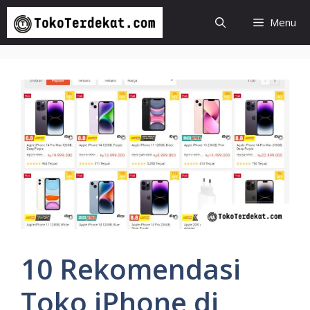
Langsung
Menu
ke
isi
10 Rekomendasi
Toko iPhone di