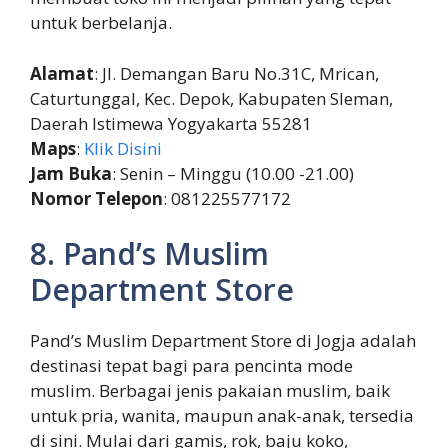
untuk berbelanja.
Alamat
: Jl. Demangan Baru No.31C, Mrican,
Caturtunggal, Kec. Depok, Kabupaten Sleman,
Daerah Istimewa Yogyakarta 55281
Maps
:
Klik Disini
Jam Buka
: Senin – Minggu (10.00 -21.00)
Nomor Telepon
: 081225577172
8. Pand’s Muslim
Department Store
Pand’s Muslim Department Store di Jogja adalah
destinasi tepat bagi para pencinta mode
muslim. Berbagai jenis pakaian muslim, baik
untuk pria, wanita, maupun anak-anak, tersedia
di sini. Mulai dari gamis, rok, baju koko,