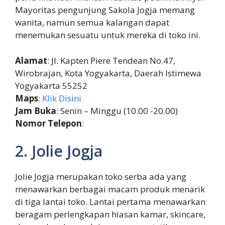
Mayoritas pengunjung Sakola Jogja memang
wanita, namun semua kalangan dapat
menemukan sesuatu untuk mereka di toko ini.
Alamat
: Jl. Kapten Piere Tendean No.47,
Wirobrajan, Kota Yogyakarta, Daerah Istimewa
Yogyakarta 55252
Maps
:
Klik Disini
Jam Buka
: Senin – Minggu (10.00 -20.00)
Nomor Telepon
:
2. Jolie Jogja
Jolie Jogja merupakan toko serba ada yang
menawarkan berbagai macam produk menarik
di tiga lantai toko. Lantai pertama menawarkan
beragam perlengkapan hiasan kamar, skincare,