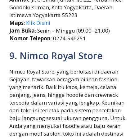
Gondokusuman, Kota Yogyakarta, Daerah
Istimewa Yogyakarta 55223
Maps
:
Klik Disini
Jam Buka
: Senin – Minggu (09.00 -21.00)
Nomor Telepon
: 0274-546251
9. Nimco Royal Store
Nimco Royal Store, yang berlokasi di daerah
Gejayan, tawarkan beragam pilihan fashion
yang menarik. Baik itu kaos, kemeja, celana
panjang, jeans, hingga hoodie dan crewneck
tersedia dalam variasi yang lengkap. Keunikan
dari toko ini terletak pada sistem pencetakan
baju langsung sesuai ukuran pengguna. Untuk
Anda yang menyukai hoodie atau baju kerah
dengan motif sablon, toko ini adalah destinasi