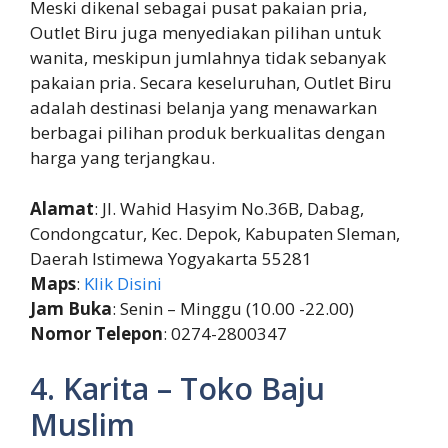
Meski dikenal sebagai pusat pakaian pria,
Outlet Biru juga menyediakan pilihan untuk
wanita, meskipun jumlahnya tidak sebanyak
pakaian pria. Secara keseluruhan, Outlet Biru
adalah destinasi belanja yang menawarkan
berbagai pilihan produk berkualitas dengan
harga yang terjangkau.
Alamat
: Jl. Wahid Hasyim No.36B, Dabag,
Condongcatur, Kec. Depok, Kabupaten Sleman,
Daerah Istimewa Yogyakarta 55281
Maps
:
Klik Disini
Jam Buka
: Senin – Minggu (10.00 -22.00)
Nomor Telepon
: 0274-2800347
4. Karita – Toko Baju
Muslim