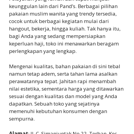
keunggulan lain dari Pand’s. Berbagai pilihan
pakaian muslim wanita yang trendy tersedia,
cocok untuk berbagai kegiatan mulai dari
hangout, bekerja, hingga kuliah. Tak hanya itu,
bagi Anda yang sedang mempersiapkan
keperluan haji, toko ini menawarkan beragam
perlengkapan yang lengkap.
Mengenai kualitas, bahan pakaian di sini tebal
namun tetap adem, serta tahan lama asalkan
perawatannya tepat. Jahitan rapi menambah
nilai estetika, sementara harga yang ditawarkan
sesuai dengan kualitas dan model yang Anda
dapatkan. Sebuah toko yang sejatinya
memenuhi kebutuhan konsumen dengan
sempurna.
Alamat
: Jl. C. Simanjuntak No.22, Terban, Kec.