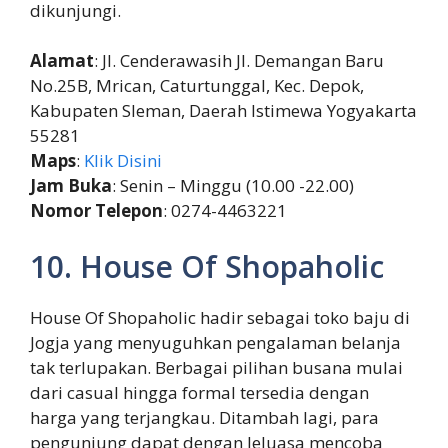
dikunjungi.
Alamat
: Jl. Cenderawasih Jl. Demangan Baru
No.25B, Mrican, Caturtunggal, Kec. Depok,
Kabupaten Sleman, Daerah Istimewa Yogyakarta
55281
Maps
:
Klik Disini
Jam Buka
: Senin – Minggu (10.00 -22.00)
Nomor Telepon
: 0274-4463221
10. House Of Shopaholic
House Of Shopaholic hadir sebagai toko baju di
Jogja yang menyuguhkan pengalaman belanja
tak terlupakan. Berbagai pilihan busana mulai
dari casual hingga formal tersedia dengan
harga yang terjangkau. Ditambah lagi, para
pengunjung dapat dengan leluasa mencoba