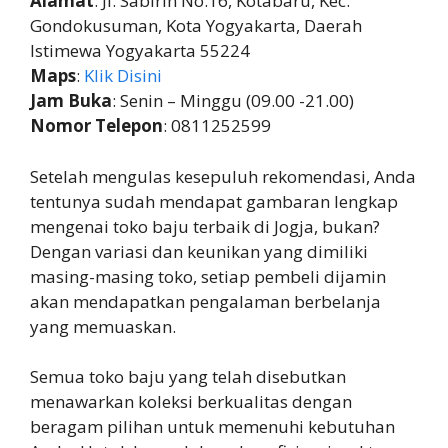
Alamat
: Jl. Sabirin No.16, Kotabaru, Kec.
Gondokusuman, Kota Yogyakarta, Daerah
Istimewa Yogyakarta 55224
Maps
:
Klik Disini
Jam Buka
: Senin – Minggu (09.00 -21.00)
Nomor Telepon
: 0811252599
Setelah mengulas kesepuluh rekomendasi, Anda
tentunya sudah mendapat gambaran lengkap
mengenai toko baju terbaik di Jogja, bukan?
Dengan variasi dan keunikan yang dimiliki
masing-masing toko, setiap pembeli dijamin
akan mendapatkan pengalaman berbelanja
yang memuaskan.
Semua toko baju yang telah disebutkan
menawarkan koleksi berkualitas dengan
beragam pilihan untuk memenuhi kebutuhan