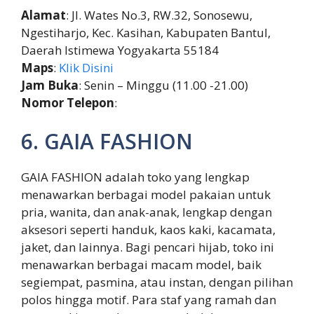
Alamat
: Jl. Wates No.3, RW.32, Sonosewu,
Ngestiharjo, Kec. Kasihan, Kabupaten Bantul,
Daerah Istimewa Yogyakarta 55184
Maps
:
Klik Disini
Jam Buka
: Senin – Minggu (11.00 -21.00)
Nomor Telepon
:
6. GAIA FASHION
GAIA FASHION adalah toko yang lengkap
menawarkan berbagai model pakaian untuk
pria, wanita, dan anak-anak, lengkap dengan
aksesori seperti handuk, kaos kaki, kacamata,
jaket, dan lainnya. Bagi pencari hijab, toko ini
menawarkan berbagai macam model, baik
segiempat, pasmina, atau instan, dengan pilihan
polos hingga motif. Para staf yang ramah dan