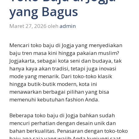
yang Bagus
Maret 27, 2026
oleh
admin
Mencari toko baju di Jogja yang menyediakan
baju tren masa kini hingga pakaian muslim?
Jogjakarta, sebagai kota seni dan budaya, tak
hanya kaya akan tradisi, tetapi juga inovasi
mode yang menarik. Dari toko-toko klasik
hingga butik-butik modern, kota ini
menawarkan berbagai pilihan yang bisa
memenuhi kebutuhan fashion Anda.
Beberapa toko baju di Jogja bahkan sudah
mencuri perhatian dengan desain unik dan
bahan berkualitas. Penasaran dengan toko-toko
baju apa saja yang wajib Anda kunjungi saat