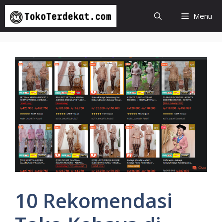
Langsung
Menu
ke
isi
10 Rekomendasi