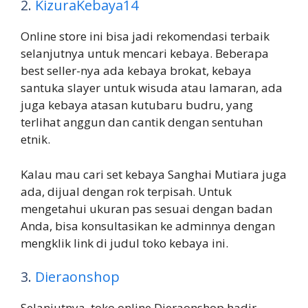
2.
KizuraKebaya14
Online store ini bisa jadi rekomendasi terbaik
selanjutnya untuk mencari kebaya. Beberapa
best seller-nya ada kebaya brokat, kebaya
santuka slayer untuk wisuda atau lamaran, ada
juga kebaya atasan kutubaru budru, yang
terlihat anggun dan cantik dengan sentuhan
etnik.
Kalau mau cari set kebaya Sanghai Mutiara juga
ada, dijual dengan rok terpisah. Untuk
mengetahui ukuran pas sesuai dengan badan
Anda, bisa konsultasikan ke adminnya dengan
mengklik link di judul toko kebaya ini.
3.
Dieraonshop
Selanjutnya, toko online Dieraonshop hadir