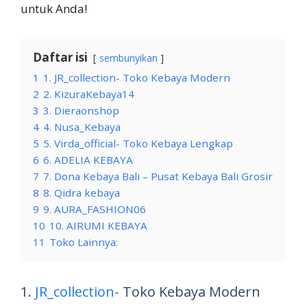
untuk Anda!
Daftar isi
sembunyikan
1
1. JR_collection- Toko Kebaya Modern
2
2. KizuraKebaya14
3
3. Dieraonshop
4
4. Nusa_Kebaya
5
5. Virda_official- Toko Kebaya Lengkap
6
6. ADELIA KEBAYA
7
7. Dona Kebaya Bali – Pusat Kebaya Bali Grosir
8
8. Qidra kebaya
9
9. AURA_FASHION06
10
10. AIRUMI KEBAYA
11
Toko Lainnya:
1.
JR_collection-
Toko Kebaya Modern