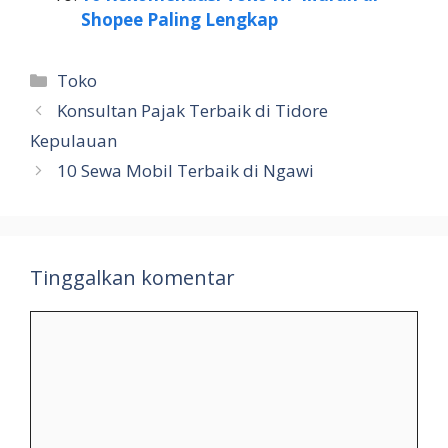
Shopee Paling Lengkap
Kategori
Toko
Konsultan Pajak Terbaik di Tidore
Kepulauan
10 Sewa Mobil Terbaik di Ngawi
Tinggalkan komentar
Komentar