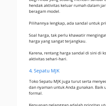
hendak aktivitas keluar rumah dalam jar
beragam model.
Pilihannya lengkap, ada sandal untuk pr
Soal harga, tak perlu khawatir menging
harga yang sangat terjangkau.
Karena, rentang harga sandal di sini di 
aktivitas sehari-hari.
4. Sepatu MJK
Toko Sepatu MJK juga turut serta menye
dan nyaman untuk Anda gunakan. Baik un
formal.
Kepuasan pelanggan adalah prioritas uta