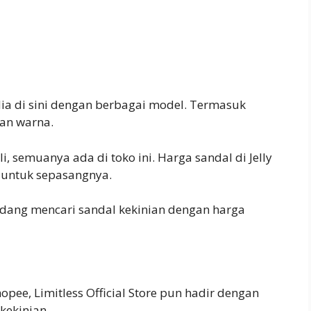
ia di sini dengan berbagai model. Termasuk
an warna.
i, semuanya ada di toko ini. Harga sandal di Jelly
a untuk sepasangnya.
dang mencari sandal kekinian dengan harga
hopee, Limitless Official Store pun hadir dengan
kekinian.