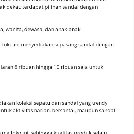
ak dekat, terdapat pilihan sandal dengan
ia, wanita, dewasa, dan anak-anak.
at toko ini menyediakan sepasang sandal dengan
ksiaran 6 ribuan hingga 10 ribuan saja untuk
diakan koleksi sepatu dan sandal yang trendy
tuk aktivitas harian, bersantai, maupun sandal
ma toko ini, sehingga kualitas produk selalu