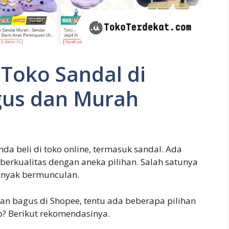
Toko Sandal di
gus dan Murah
nda beli di toko online, termasuk sandal. Ada
berkualitas dengan aneka pilihan. Salah satunya
banyak bermunculan.
an bagus di Shopee, tentu ada beberapa pilihan
p? Berikut rekomendasinya.