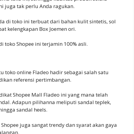
ini juga tak perlu Anda ragukan.
di toko ini terbuat dari bahan kulit sintetis, sol
at kelengkapan Box Joemen ori.
di toko Shopee ini terjamin 100% asli.
u toko online Fladeo hadir sebagai salah satu
dikan referensi pertimbangan.
kat Shopee Mall Fladeo ini yang mana telah
dal. Adapun pilihanna meliputi sandal teplek,
 hingga sandal heels.
 Shopee juga sangat trendy dan syarat akan gaya
alangan.