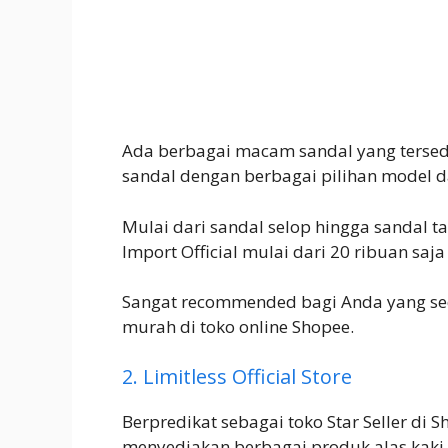
Ada berbagai macam sandal yang tersed
sandal dengan berbagai pilihan model d
Mulai dari sandal selop hingga sandal tal
Import Official mulai dari 20 ribuan saj
Sangat recommended bagi Anda yang se
murah di toko online Shopee.
2. Limitless Official Store
Berpredikat sebagai toko Star Seller di S
menyediakan berbagai produk alas kaki 