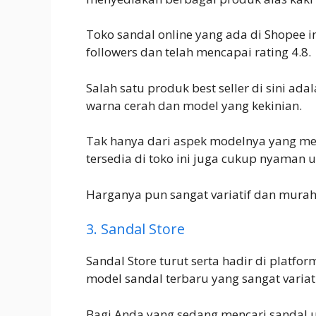
Toko sandal online yang ada di Shopee 
followers dan telah mencapai rating 4.8.
Salah satu produk best seller di sini ada
warna cerah dan model yang kekinian.
Tak hanya dari aspek modelnya yang m
tersedia di toko ini juga cukup nyaman 
Harganya pun sangat variatif dan murah.
3. Sandal Store
Sandal Store turut serta hadir di platf
model sandal terbaru yang sangat variat
Bagi Anda yang sedang mencari sandal u