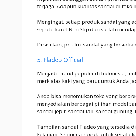
terjaga. Adapun kualitas sandal di toko 
Mengingat, setiap produk sandal yang ada 
sepatu karet Non Slip dan sudah mendap
Di sisi lain, produk sandal yang tersedia 
5. Fladeo Official
Menjadi brand populer di Indonesia, tent
merk alas kaki yang patut untuk Anda ja
Anda bisa menemukan toko yang berpredi
menyediakan berbagai pilihan model san
sandal jepit, sandal tali, sandal gunung,
Tampilan sandal Fladeo yang tersedia di
kekinian. Sehingga, cocok untuk segala k