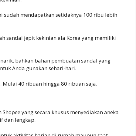
ini sudah mendapatkan setidaknya 100 ribu lebih
lah sandal jepit kekinian ala Korea yang memiliki
enarik, bahkan bahan pembuatan sandal yang
untuk Anda gunakan sehari-hari.
 Mulai 40 ribuan hingga 80 ribuan saja.
orm Shopee yang secara khusus menyediakan aneka
if dan lengkap.
ntuk aktivitas harian di rumah maupun saat