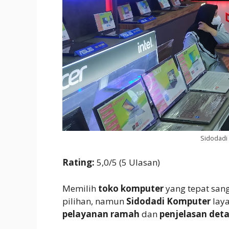
Sidodadi
Rating:
5,0/5 (5 Ulasan)
Memilih
toko komputer
yang tepat sang
pilihan, namun
Sidodadi Komputer
laya
pelayanan ramah
dan
penjelasan deta