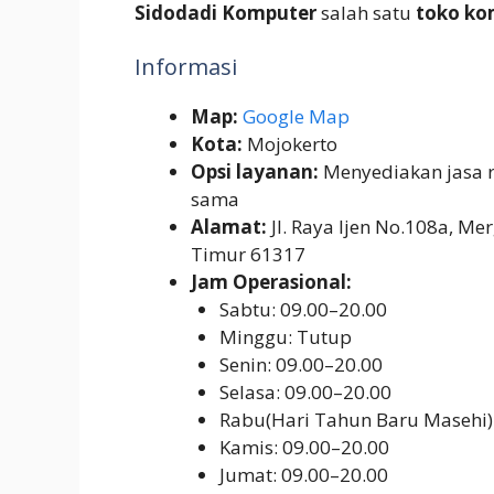
Sidodadi Komputer
salah satu
toko ko
Informasi
Map:
Google Map
Kota:
Mojokerto
Opsi layanan:
Menyediakan jasa r
sama
Alamat:
Jl. Raya Ijen No.108a, Me
Timur 61317
Jam Operasional:
Sabtu: 09.00–20.00
Minggu: Tutup
Senin: 09.00–20.00
Selasa: 09.00–20.00
Rabu(Hari Tahun Baru Masehi)
Kamis: 09.00–20.00
Jumat: 09.00–20.00