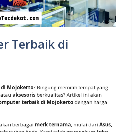
r Terbaik di
 di Mojokerto
? Bingung memilih tempat yang
, atau
aksesoris
berkualitas? Artikel ini akan
omputer terbaik di Mojokerto
dengan harga
akan berbagai
merk ternama
, mulai dari
Asus,
kebutuhan Anda. Kami telah merangkum
toko-