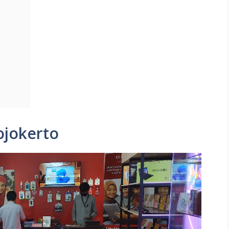
ojokerto