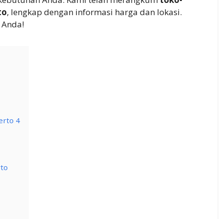
to
, lengkap dengan informasi harga dan lokasi.
Anda!
erto 4
rto