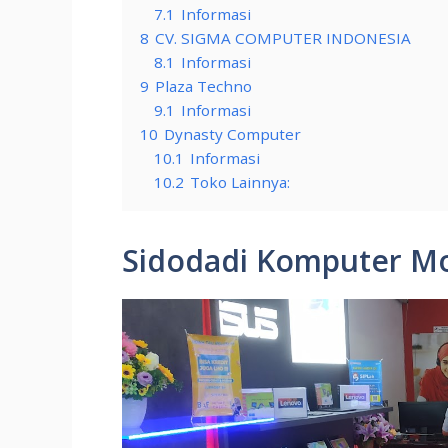
7.1
Informasi
8
CV. SIGMA COMPUTER INDONESIA
8.1
Informasi
9
Plaza Techno
9.1
Informasi
10
Dynasty Computer
10.1
Informasi
10.2
Toko Lainnya:
Sidodadi Komputer M