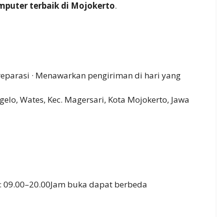
mputer terbaik di Mojokerto
.
eparasi · Menawarkan pengiriman di hari yang
rgelo, Wates, Kec. Magersari, Kota Mojokerto, Jawa
: 09.00–20.00Jam buka dapat berbeda