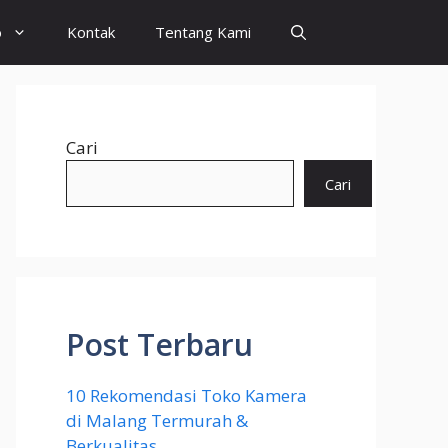
o
Kontak
Tentang Kami
Cari
Cari
Post Terbaru
10 Rekomendasi Toko Kamera
di Malang Termurah &
Berkualitas