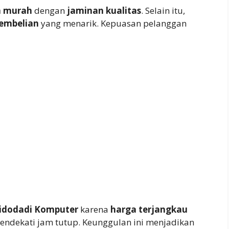
a murah
dengan
jaminan kualitas
. Selain itu,
embelian
yang menarik. Kepuasan pelanggan
idodadi Komputer
karena
harga terjangkau
endekati jam tutup. Keunggulan ini menjadikan