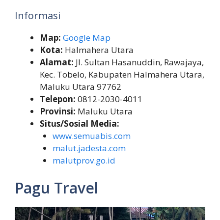
Informasi
Map:
Google Map
Kota:
Halmahera Utara
Alamat:
Jl. Sultan Hasanuddin, Rawajaya,
Kec. Tobelo, Kabupaten Halmahera Utara,
Maluku Utara 97762
Telepon:
0812-2030-4011
Provinsi:
Maluku Utara
Situs/Sosial Media:
www.semuabis.com
malut.jadesta.com
malutprov.go.id
Pagu Travel