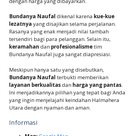
dengan harga yang dibayarkan.
Bundanya Naufal
dikenal karena
kue-kue
lezatnya
yang disajikan selama perjalanan.
Rasanya yang enak menjadi nilai tambah
tersendiri bagi para pelanggan. Selain itu,
keramahan
dan
profesionalisme
tim
Bundanya Naufal juga sangat diapresiasi.
Meskipun hanya satu yang disebutkan,
Bundanya Naufal
terbukti memberikan
layanan berkualitas
dan
harga yang pantas
.
Ini menjadikannya pilihan yang tepat bagi Anda
yang ingin menjelajahi keindahan Halmahera
Utara dengan nyaman dan aman.
Informasi