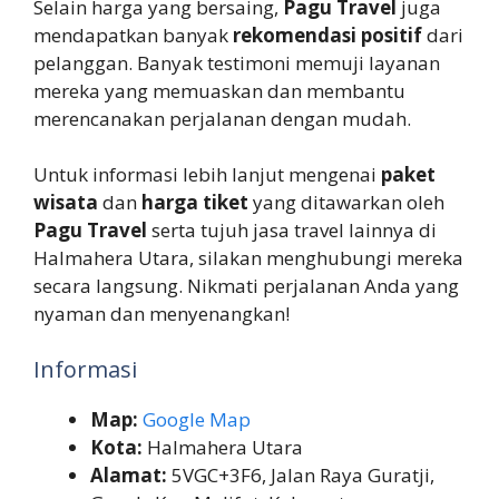
Selain harga yang bersaing,
Pagu Travel
juga
mendapatkan banyak
rekomendasi positif
dari
pelanggan. Banyak testimoni memuji layanan
mereka yang memuaskan dan membantu
merencanakan perjalanan dengan mudah.
Untuk informasi lebih lanjut mengenai
paket
wisata
dan
harga tiket
yang ditawarkan oleh
Pagu Travel
serta tujuh jasa travel lainnya di
Halmahera Utara, silakan menghubungi mereka
secara langsung. Nikmati perjalanan Anda yang
nyaman dan menyenangkan!
Informasi
Map:
Google Map
Kota:
Halmahera Utara
Alamat:
5VGC+3F6, Jalan Raya Guratji,