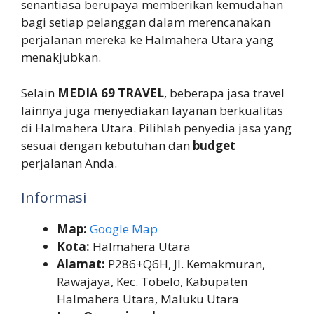
senantiasa berupaya memberikan kemudahan
bagi setiap pelanggan dalam merencanakan
perjalanan mereka ke Halmahera Utara yang
menakjubkan.
Selain
MEDIA 69 TRAVEL
, beberapa jasa travel
lainnya juga menyediakan layanan berkualitas
di Halmahera Utara. Pilihlah penyedia jasa yang
sesuai dengan kebutuhan dan
budget
perjalanan Anda.
Informasi
Map:
Google Map
Kota:
Halmahera Utara
Alamat:
P286+Q6H, Jl. Kemakmuran,
Rawajaya, Kec. Tobelo, Kabupaten
Halmahera Utara, Maluku Utara