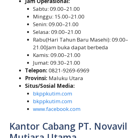
Jam Operasional:
Sabtu: 09.00–21.00
Minggu: 15.00–21.00
Senin: 09.00–21.00
Selasa: 09.00–21.00
Rabu(Hari Tahun Baru Masehi): 09.00–
21.00Jam buka dapat berbeda
Kamis: 09.00–21.00
Jumat: 09.30–21.00
Telepon:
0821-9269-6969
Provinsi:
Maluku Utara
Situs/Sosial Media:
bkppkutim.com
bkppkutim.com
www.facebook.com
Kantor Cabang PT. Novavil
Mutiara Utama