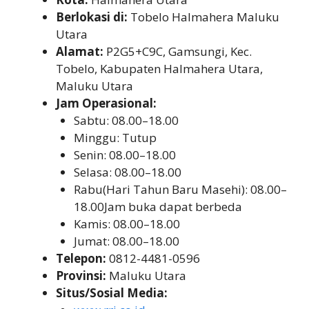
Berlokasi di:
Tobelo Halmahera Maluku
Utara
Alamat:
P2G5+C9C, Gamsungi, Kec.
Tobelo, Kabupaten Halmahera Utara,
Maluku Utara
Jam Operasional:
Sabtu: 08.00–18.00
Minggu: Tutup
Senin: 08.00–18.00
Selasa: 08.00–18.00
Rabu(Hari Tahun Baru Masehi): 08.00–
18.00Jam buka dapat berbeda
Kamis: 08.00–18.00
Jumat: 08.00–18.00
Telepon:
0812-4481-0596
Provinsi:
Maluku Utara
Situs/Sosial Media: