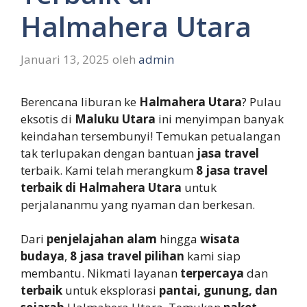
Halmahera Utara
Januari 13, 2025
oleh
admin
Berencana liburan ke
Halmahera Utara
? Pulau
eksotis di
Maluku Utara
ini menyimpan banyak
keindahan tersembunyi! Temukan petualangan
tak terlupakan dengan bantuan
jasa travel
terbaik. Kami telah merangkum
8 jasa travel
terbaik di Halmahera Utara
untuk
perjalananmu yang nyaman dan berkesan.
Dari
penjelajahan alam
hingga
wisata
budaya
,
8 jasa travel pilihan
kami siap
membantu. Nikmati layanan
terpercaya
dan
terbaik
untuk eksplorasi
pantai, gunung, dan