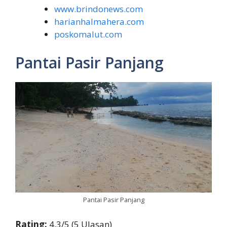
www.brindonews.com
harianhalmahera.com
poskomalut.com
Pantai Pasir Panjang
Pantai Pasir Panjang
Rating:
4,3/5 (5 Ulasan)