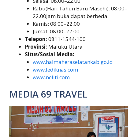
Selasa: 08.00–22.00
Rabu(Hari Tahun Baru Masehi): 08.00–
22.00Jam buka dapat berbeda
Kamis: 08.00–22.00
Jumat: 08.00–22.00
Telepon:
0811-1544-100
Provinsi:
Maluku Utara
Situs/Sosial Media:
www.halmaheraselatankab.go.id
www.lediknas.com
www.neliti.com
MEDIA 69 TRAVEL