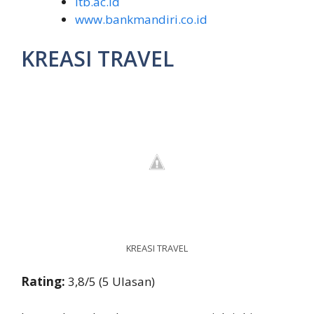
itb.ac.id
www.bankmandiri.co.id
KREASI TRAVEL
KREASI TRAVEL
Rating:
3,8/5 (5 Ulasan)