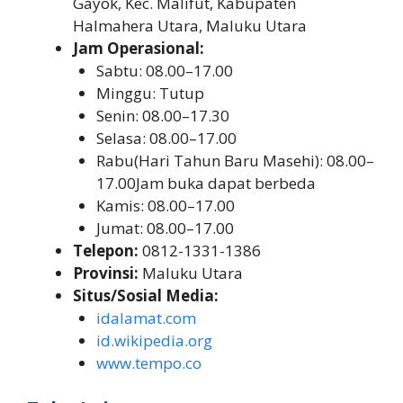
Gayok, Kec. Malifut, Kabupaten
Halmahera Utara, Maluku Utara
Jam Operasional:
Sabtu: 08.00–17.00
Minggu: Tutup
Senin: 08.00–17.30
Selasa: 08.00–17.00
Rabu(Hari Tahun Baru Masehi): 08.00–
17.00Jam buka dapat berbeda
Kamis: 08.00–17.00
Jumat: 08.00–17.00
Telepon:
0812-1331-1386
Provinsi:
Maluku Utara
Situs/Sosial Media:
idalamat.com
id.wikipedia.org
www.tempo.co