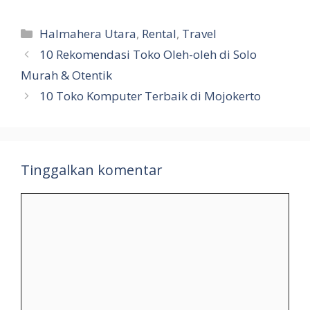
Kategori
Halmahera Utara
,
Rental
,
Travel
10 Rekomendasi Toko Oleh-oleh di Solo
Murah & Otentik
10 Toko Komputer Terbaik di Mojokerto
Tinggalkan komentar
Komentar