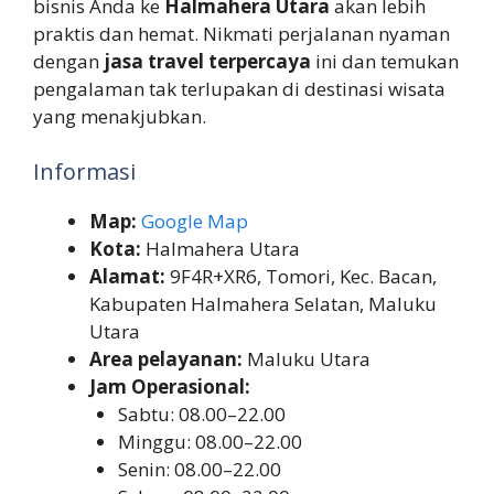
bisnis Anda ke
Halmahera Utara
akan lebih
praktis dan hemat. Nikmati perjalanan nyaman
dengan
jasa travel terpercaya
ini dan temukan
pengalaman tak terlupakan di destinasi wisata
yang menakjubkan.
Informasi
Map:
Google Map
Kota:
Halmahera Utara
Alamat:
9F4R+XR6, Tomori, Kec. Bacan,
Kabupaten Halmahera Selatan, Maluku
Utara
Area pelayanan:
Maluku Utara
Jam Operasional:
Sabtu: 08.00–22.00
Minggu: 08.00–22.00
Senin: 08.00–22.00