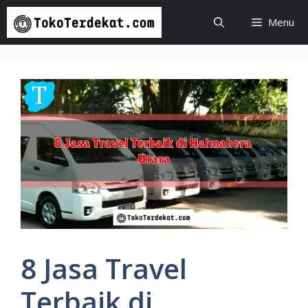
Langsung
Menu
ke
isi
8 Jasa Travel
Terbaik di