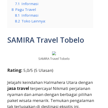
7.1
Informasi
8
Pagu Travel
8.1
Informasi
8.2
Toko Lainnya:
SAMIRA Travel Tobelo
SAMIRA Travel Tobelo
Rating:
5,0/5 (5 Ulasan)
Jelajahi keindahan Halmahera Utara dengan
jasa travel
terpercaya! Nikmati perjalanan
nyaman dan aman dengan berbagai pilihan
paket wisata menarik. Temukan pengalaman
tak terlupakan di destinasi eksotis ini.