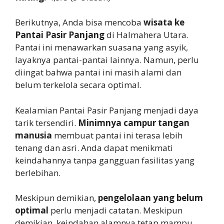
Berikutnya, Anda bisa mencoba
wisata ke
Pantai Pasir Panjang
di Halmahera Utara.
Pantai ini menawarkan suasana yang asyik,
layaknya pantai-pantai lainnya. Namun, perlu
diingat bahwa pantai ini masih alami dan
belum terkelola secara optimal.
Kealamian Pantai Pasir Panjang menjadi daya
tarik tersendiri.
Minimnya campur tangan
manusia
membuat pantai ini terasa lebih
tenang dan asri. Anda dapat menikmati
keindahannya tanpa gangguan fasilitas yang
berlebihan.
Meskipun demikian,
pengelolaan yang belum
optimal
perlu menjadi catatan. Meskipun
demikian, keindahan alamnya tetap mampu