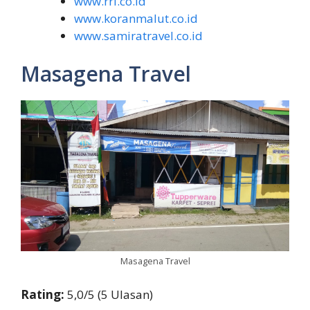
www.rri.co.id
www.koranmalut.co.id
www.samiratravel.co.id
Masagena Travel
Masagena Travel
Rating:
5,0/5 (5 Ulasan)