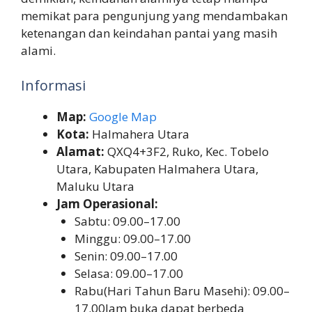
memikat para pengunjung yang mendambakan
ketenangan dan keindahan pantai yang masih
alami.
Informasi
Map:
Google Map
Kota:
Halmahera Utara
Alamat:
QXQ4+3F2, Ruko, Kec. Tobelo
Utara, Kabupaten Halmahera Utara,
Maluku Utara
Jam Operasional:
Sabtu: 09.00–17.00
Minggu: 09.00–17.00
Senin: 09.00–17.00
Selasa: 09.00–17.00
Rabu(Hari Tahun Baru Masehi): 09.00–
17.00Jam buka dapat berbeda