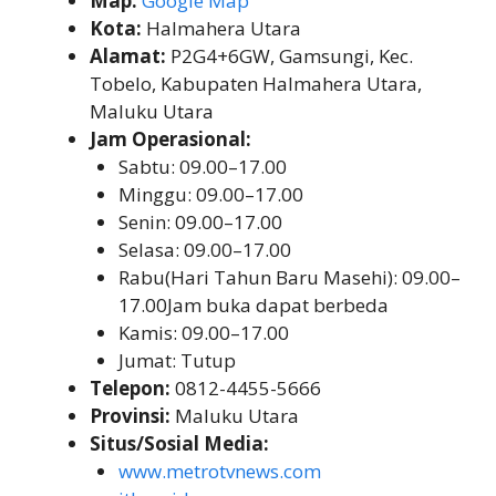
Map:
Google Map
Kota:
Halmahera Utara
Alamat:
P2G4+6GW, Gamsungi, Kec.
Tobelo, Kabupaten Halmahera Utara,
Maluku Utara
Jam Operasional:
Sabtu: 09.00–17.00
Minggu: 09.00–17.00
Senin: 09.00–17.00
Selasa: 09.00–17.00
Rabu(Hari Tahun Baru Masehi): 09.00–
17.00Jam buka dapat berbeda
Kamis: 09.00–17.00
Jumat: Tutup
Telepon:
0812-4455-5666
Provinsi:
Maluku Utara
Situs/Sosial Media:
www.metrotvnews.com