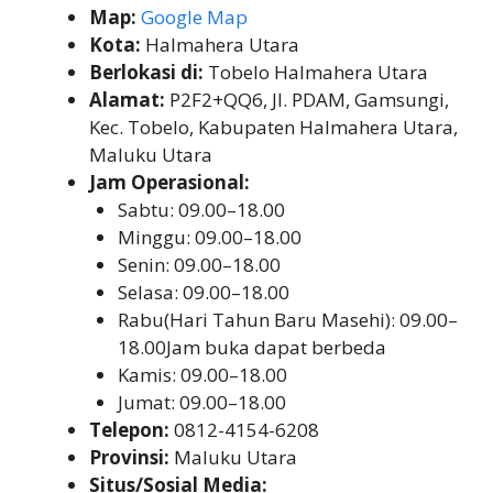
Map:
Google Map
Kota:
Halmahera Utara
Berlokasi di:
Tobelo Halmahera Utara
Alamat:
P2F2+QQ6, Jl. PDAM, Gamsungi,
Kec. Tobelo, Kabupaten Halmahera Utara,
Maluku Utara
Jam Operasional:
Sabtu: 09.00–18.00
Minggu: 09.00–18.00
Senin: 09.00–18.00
Selasa: 09.00–18.00
Rabu(Hari Tahun Baru Masehi): 09.00–
18.00Jam buka dapat berbeda
Kamis: 09.00–18.00
Jumat: 09.00–18.00
Telepon:
0812-4154-6208
Provinsi:
Maluku Utara
Situs/Sosial Media: