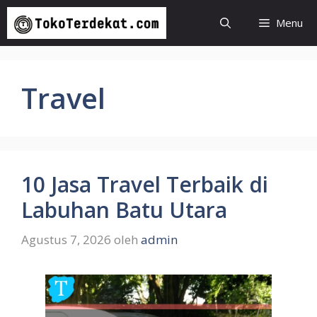
Langsung
Menu
ke
isi
Travel
10 Jasa Travel Terbaik di
Labuhan Batu Utara
Agustus 7, 2026
oleh
admin