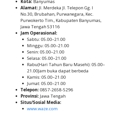
Kota:
Banyumas
Alamat:
Jl. Merdeka Jl. Telepon Gg. I
No.30, Brubahan, Purwanegara, Kec.
Purwokerto Tim., Kabupaten Banyumas,
Jawa Tengah 53116
Jam Operasional:
Sabtu: 05.00–21.00
Minggu: 05.00–21.00
Senin: 05.00–21.00
Selasa: 05.00–21.00
Rabu(Hari Tahun Baru Masehi): 05.00–
21.00Jam buka dapat berbeda
Kamis: 05.00–21.00
Jumat: 05.00–21.00
Telepon:
0857-2658-5296
Provinsi:
Jawa Tengah
Situs/Sosial Media:
www.waze.com