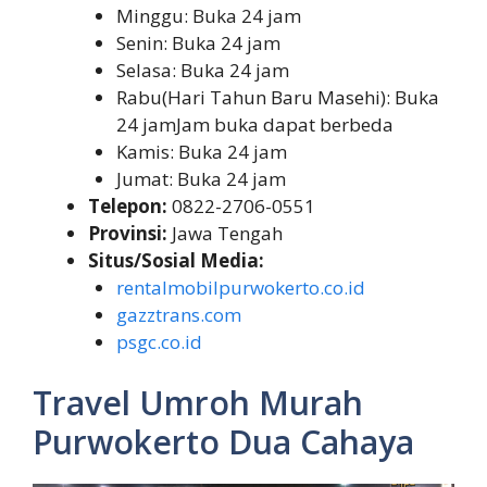
Minggu: Buka 24 jam
Senin: Buka 24 jam
Selasa: Buka 24 jam
Rabu(Hari Tahun Baru Masehi): Buka
24 jamJam buka dapat berbeda
Kamis: Buka 24 jam
Jumat: Buka 24 jam
Telepon:
0822-2706-0551
Provinsi:
Jawa Tengah
Situs/Sosial Media:
rentalmobilpurwokerto.co.id
gazztrans.com
psgc.co.id
Travel Umroh Murah
Purwokerto Dua Cahaya