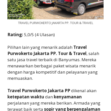
TRAVEL PURWOKERTO JAKARTA PP. TOUR & TRAVEL
Rating:
5,0/5 (4 Ulasan)
Pilihan lain yang menarik adalah
Travel
Purwokerto Jakarta PP. Tour & Travel
, salah
satu jasa travel terbaik di Banyumas. Mereka
menawarkan berbagai paket wisata menarik
dengan harga kompetitif dan pelayanan yang
memuaskan.
Travel Purwokerto Jakarta PP
dikenal akan
ketepatan waktu
dan
kenyamanan
perjalanan yang mereka berikan. Armada yang
terawat baik serta
sopir yang berpengalaman