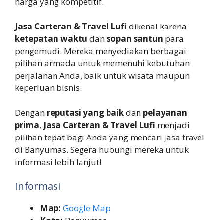
harga yang kompetitif.
Jasa Carteran & Travel Lufi
dikenal karena
ketepatan waktu
dan
sopan santun
para
pengemudi. Mereka menyediakan berbagai
pilihan armada untuk memenuhi kebutuhan
perjalanan Anda, baik untuk wisata maupun
keperluan bisnis.
Dengan
reputasi yang baik
dan
pelayanan
prima
,
Jasa Carteran & Travel Lufi
menjadi
pilihan tepat bagi Anda yang mencari jasa travel
di Banyumas. Segera hubungi mereka untuk
informasi lebih lanjut!
Informasi
Map:
Google Map