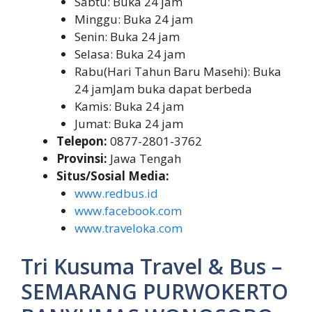
Sabtu: Buka 24 jam
Minggu: Buka 24 jam
Senin: Buka 24 jam
Selasa: Buka 24 jam
Rabu(Hari Tahun Baru Masehi): Buka
24 jamJam buka dapat berbeda
Kamis: Buka 24 jam
Jumat: Buka 24 jam
Telepon:
0877-2801-3762
Provinsi:
Jawa Tengah
Situs/Sosial Media:
www.redbus.id
www.facebook.com
www.traveloka.com
Tri Kusuma Travel & Bus –
SEMARANG PURWOKERTO