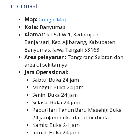
Informasi
Map:
Google Map
Kota:
Banyumas
Alamat:
RT.5/RW.1, Kedompon,
Banjarsari, Kec. Ajibarang, Kabupaten
Banyumas, Jawa Tengah 53163
Area pelayanan:
Tangerang Selatan dan
area di sekitarnya
Jam Operasional:
Sabtu: Buka 24 jam
Minggu: Buka 24 jam
Senin: Buka 24 jam
Selasa: Buka 24 jam
Rabu(Hari Tahun Baru Masehi): Buka
24 jamJam buka dapat berbeda
Kamis: Buka 24 jam
Jumat: Buka 24 jam