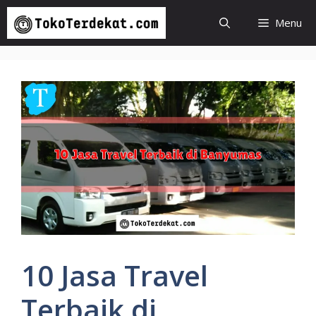
Langsung
Menu
ke
isi
10 Jasa Travel
Terbaik di