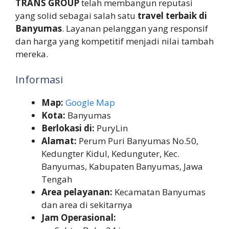
TRANS GROUP
telah membangun reputasi
yang solid sebagai salah satu
travel terbaik di
Banyumas
. Layanan pelanggan yang responsif
dan harga yang kompetitif menjadi nilai tambah
mereka.
Informasi
Map:
Google Map
Kota:
Banyumas
Berlokasi di:
PuryLin
Alamat:
Perum Puri Banyumas No.50,
Kedungter Kidul, Kedunguter, Kec.
Banyumas, Kabupaten Banyumas, Jawa
Tengah
Area pelayanan:
Kecamatan Banyumas
dan area di sekitarnya
Jam Operasional: