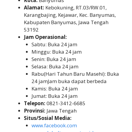
Kota:
Banyumas
Alamat:
Kebokuning, RT.03/RW.01,
Karangbajing, Kejawar, Kec. Banyumas,
Kabupaten Banyumas, Jawa Tengah
53192
Jam Operasional:
Sabtu: Buka 24 jam
Minggu: Buka 24 jam
Senin: Buka 24 jam
Selasa: Buka 24 jam
Rabu(Hari Tahun Baru Masehi): Buka
24 jamJam buka dapat berbeda
Kamis: Buka 24 jam
Jumat: Buka 24 jam
Telepon:
0821-3412-6685
Provinsi:
Jawa Tengah
Situs/Sosial Media:
www.facebook.com