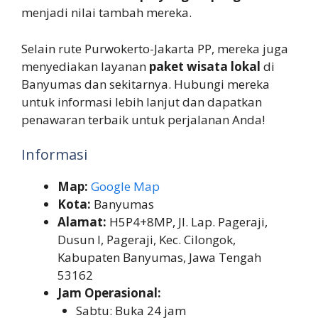
menjadi nilai tambah mereka.
Selain rute Purwokerto-Jakarta PP, mereka juga
menyediakan layanan
paket wisata lokal
di
Banyumas dan sekitarnya. Hubungi mereka
untuk informasi lebih lanjut dan dapatkan
penawaran terbaik untuk perjalanan Anda!
Informasi
Map:
Google Map
Kota:
Banyumas
Alamat:
H5P4+8MP, Jl. Lap. Pageraji,
Dusun I, Pageraji, Kec. Cilongok,
Kabupaten Banyumas, Jawa Tengah
53162
Jam Operasional:
Sabtu: Buka 24 jam