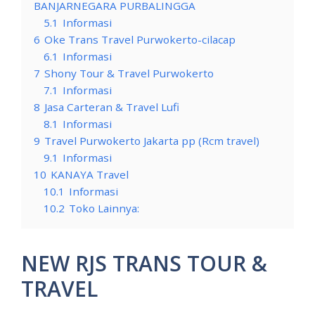
BANJARNEGARA PURBALINGGA
5.1
Informasi
6
Oke Trans Travel Purwokerto-cilacap
6.1
Informasi
7
Shony Tour & Travel Purwokerto
7.1
Informasi
8
Jasa Carteran & Travel Lufi
8.1
Informasi
9
Travel Purwokerto Jakarta pp (Rcm travel)
9.1
Informasi
10
KANAYA Travel
10.1
Informasi
10.2
Toko Lainnya:
NEW RJS TRANS TOUR &
TRAVEL