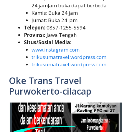
24 jamJam buka dapat berbeda
Kamis: Buka 24 jam
Jumat: Buka 24 jam
Telepon:
0857-1255-5594
Provinsi:
Jawa Tengah
Situs/Sosial Media:
www.instagram.com
trikusumatravel.wordpress.com
trikusumatravel.wordpress.com
Oke Trans Travel
Purwokerto-cilacap