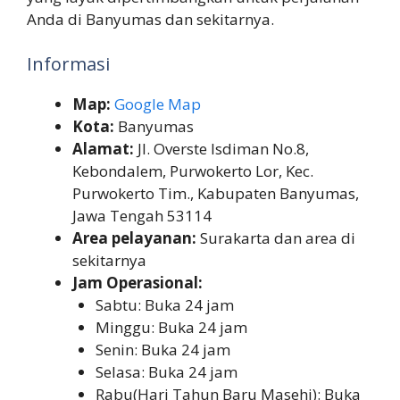
Anda di Banyumas dan sekitarnya.
Informasi
Map:
Google Map
Kota:
Banyumas
Alamat:
Jl. Overste Isdiman No.8,
Kebondalem, Purwokerto Lor, Kec.
Purwokerto Tim., Kabupaten Banyumas,
Jawa Tengah 53114
Area pelayanan:
Surakarta dan area di
sekitarnya
Jam Operasional:
Sabtu: Buka 24 jam
Minggu: Buka 24 jam
Senin: Buka 24 jam
Selasa: Buka 24 jam
Rabu(Hari Tahun Baru Masehi): Buka