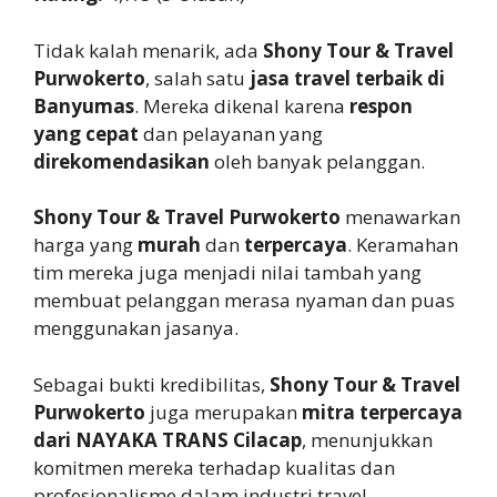
Tidak kalah menarik, ada
Shony Tour & Travel
Purwokerto
, salah satu
jasa travel terbaik di
Banyumas
. Mereka dikenal karena
respon
yang cepat
dan pelayanan yang
direkomendasikan
oleh banyak pelanggan.
Shony Tour & Travel Purwokerto
menawarkan
harga yang
murah
dan
terpercaya
. Keramahan
tim mereka juga menjadi nilai tambah yang
membuat pelanggan merasa nyaman dan puas
menggunakan jasanya.
Sebagai bukti kredibilitas,
Shony Tour & Travel
Purwokerto
juga merupakan
mitra terpercaya
dari NAYAKA TRANS Cilacap
, menunjukkan
komitmen mereka terhadap kualitas dan
profesionalisme dalam industri travel.