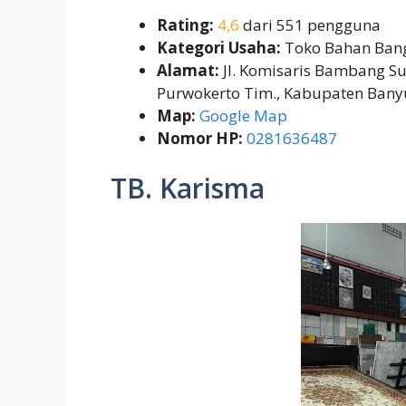
Rating:
4,6
dari 551 pengguna
Kategori Usaha:
Toko Bahan Ban
Alamat:
Jl. Komisaris Bambang Su
Purwokerto Tim., Kabupaten Ban
Map:
Google Map
Nomor HP:
0281636487
TB. Karisma