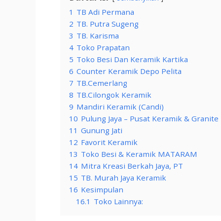
1
TB Adi Permana
2
TB. Putra Sugeng
3
TB. Karisma
4
Toko Prapatan
5
Toko Besi Dan Keramik Kartika
6
Counter Keramik Depo Pelita
7
TB.Cemerlang
8
TB.Cilongok Keramik
9
Mandiri Keramik (Candi)
10
Pulung Jaya – Pusat Keramik & Granite
11
Gunung Jati
12
Favorit Keramik
13
Toko Besi & Keramik MATARAM
14
Mitra Kreasi Berkah Jaya, PT
15
TB. Murah Jaya Keramik
16
Kesimpulan
16.1
Toko Lainnya: