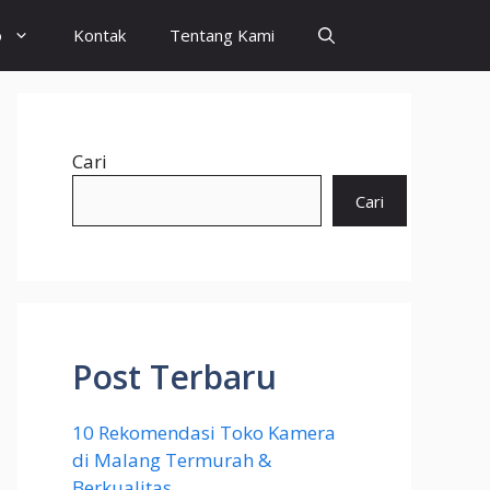
o
Kontak
Tentang Kami
Cari
Cari
Post Terbaru
10 Rekomendasi Toko Kamera
di Malang Termurah &
Berkualitas