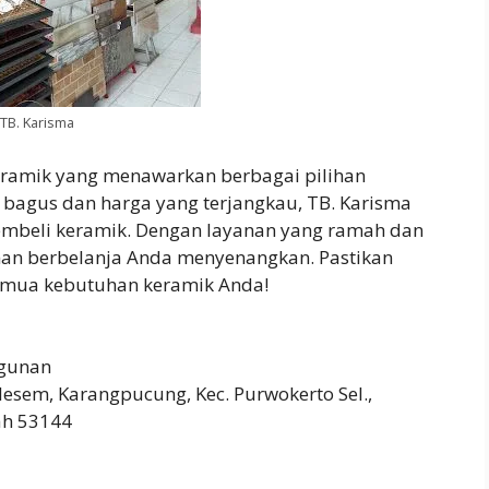
TB. Karisma
keramik yang menawarkan berbagai pilihan
g bagus dan harga yang terjangkau, TB. Karisma
mbeli keramik. Dengan layanan yang ramah dan
an berbelanja Anda menyenangkan. Pastikan
emua kebutuhan keramik Anda!
gunan
klesem, Karangpucung, Kec. Purwokerto Sel.,
ah 53144