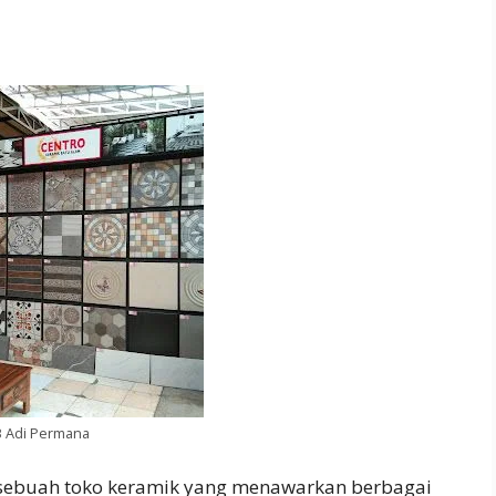
B Adi Permana
 sebuah toko keramik yang menawarkan berbagai