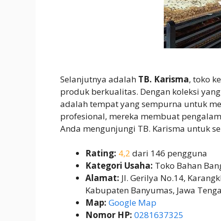
Selanjutnya adalah
TB. Karisma
, toko 
produk berkualitas. Dengan koleksi yan
adalah tempat yang sempurna untuk me
profesional, mereka membuat pengalam
Anda mengunjungi TB. Karisma untuk s
Rating:
4,2
dari 146 pengguna
Kategori Usaha:
Toko Bahan Ban
Alamat:
Jl. Gerilya No.14, Karang
Kabupaten Banyumas, Jawa Teng
Map:
Google Map
Nomor HP:
0281637325