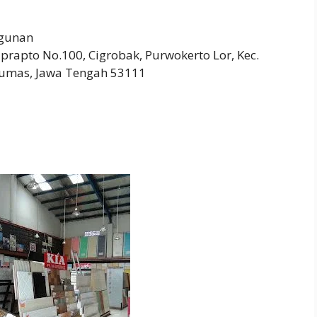
gunan
prapto No.100, Cigrobak, Purwokerto Lor, Kec.
yumas, Jawa Tengah 53111