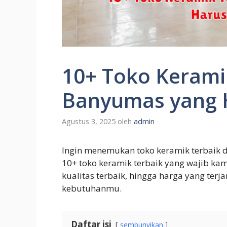
10+ Toko Keramik
Banyumas yang 
Agustus 3, 2025
oleh
admin
Ingin menemukan toko keramik terbaik d
10+ toko keramik terbaik yang wajib kam
kualitas terbaik, hingga harga yang terj
kebutuhanmu.
Daftar isi
sembunyikan