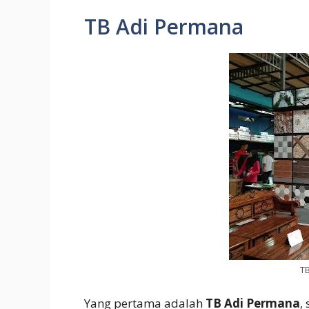
TB Adi Permana
T
Yang pertama adalah
TB Adi Permana
,