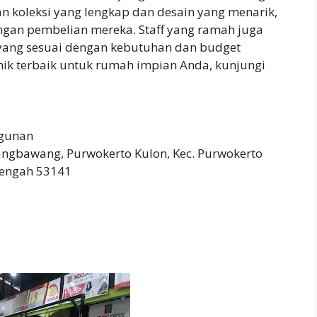
gan koleksi yang lengkap dan desain yang menarik,
gan pembelian mereka. Staff yang ramah juga
ang sesuai dengan kebutuhan dan budget
mik terbaik untuk rumah impian Anda, kunjungi
gunan
rangbawang, Purwokerto Kulon, Kec. Purwokerto
Tengah 53141