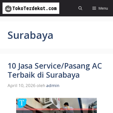
Langsung
Menu
ke
isi
Surabaya
10 Jasa Service/Pasang AC
Terbaik di Surabaya
April 10, 2026
oleh
admin