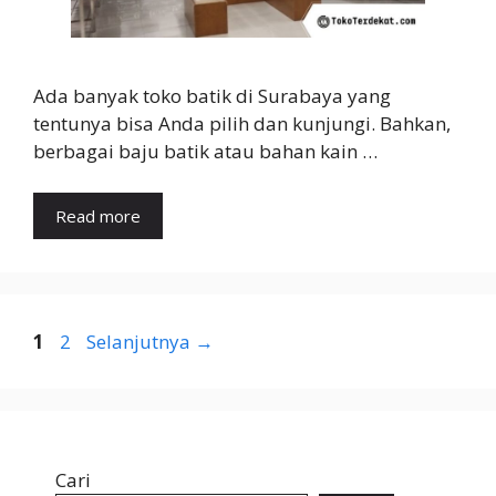
Ada banyak toko batik di Surabaya yang
tentunya bisa Anda pilih dan kunjungi. Bahkan,
berbagai baju batik atau bahan kain …
Read more
Halaman
Halaman
1
2
Selanjutnya
→
Cari