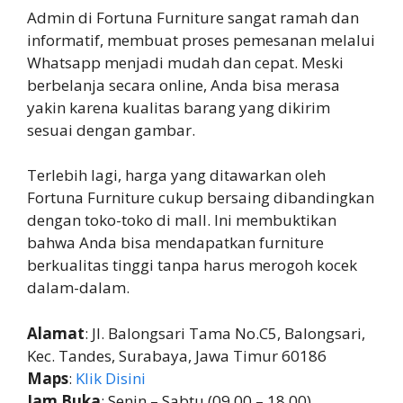
Admin di Fortuna Furniture sangat ramah dan
informatif, membuat proses pemesanan melalui
Whatsapp menjadi mudah dan cepat. Meski
berbelanja secara online, Anda bisa merasa
yakin karena kualitas barang yang dikirim
sesuai dengan gambar.
Terlebih lagi, harga yang ditawarkan oleh
Fortuna Furniture cukup bersaing dibandingkan
dengan toko-toko di mall. Ini membuktikan
bahwa Anda bisa mendapatkan furniture
berkualitas tinggi tanpa harus merogoh kocek
dalam-dalam.
Alamat
: Jl. Balongsari Tama No.C5, Balongsari,
Kec. Tandes, Surabaya, Jawa Timur 60186
Maps
:
Klik Disini
Jam Buka
: Senin – Sabtu (09.00 – 18.00)