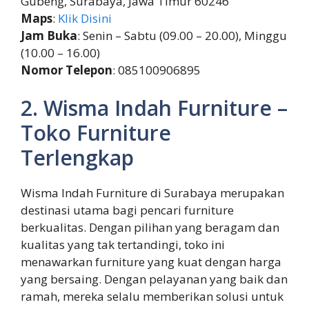
Gubeng, Surabaya, Jawa Timur 60246
Maps
:
Klik Disini
Jam Buka
: Senin – Sabtu (09.00 – 20.00), Minggu
(10.00 – 16.00)
Nomor Telepon
: 085100906895
2. Wisma Indah Furniture –
Toko Furniture
Terlengkap
Wisma Indah Furniture di Surabaya merupakan
destinasi utama bagi pencari furniture
berkualitas. Dengan pilihan yang beragam dan
kualitas yang tak tertandingi, toko ini
menawarkan furniture yang kuat dengan harga
yang bersaing. Dengan pelayanan yang baik dan
ramah, mereka selalu memberikan solusi untuk