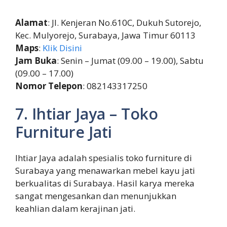
Alamat
: Jl. Kenjeran No.610C, Dukuh Sutorejo,
Kec. Mulyorejo, Surabaya, Jawa Timur 60113
Maps
:
Klik Disini
Jam Buka
: Senin – Jumat (09.00 – 19.00), Sabtu
(09.00 – 17.00)
Nomor Telepon
: 082143317250
7. Ihtiar Jaya – Toko
Furniture Jati
Ihtiar Jaya adalah spesialis toko furniture di
Surabaya yang menawarkan mebel kayu jati
berkualitas di Surabaya. Hasil karya mereka
sangat mengesankan dan menunjukkan
keahlian dalam kerajinan jati.