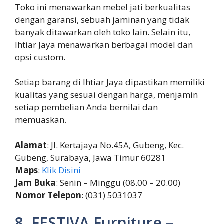
Toko ini menawarkan mebel jati berkualitas
dengan garansi, sebuah jaminan yang tidak
banyak ditawarkan oleh toko lain. Selain itu,
Ihtiar Jaya menawarkan berbagai model dan
opsi custom.
Setiap barang di Ihtiar Jaya dipastikan memiliki
kualitas yang sesuai dengan harga, menjamin
setiap pembelian Anda bernilai dan
memuaskan.
Alamat
: Jl. Kertajaya No.45A, Gubeng, Kec.
Gubeng, Surabaya, Jawa Timur 60281
Maps
:
Klik Disini
Jam Buka
: Senin – Minggu (08.00 – 20.00)
Nomor Telepon
: (031) 5031037
8. FESTIVA Furniture –