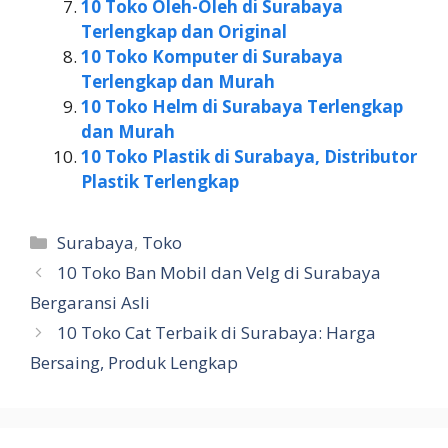
10 Toko Oleh-Oleh di Surabaya
Terlengkap dan Original
10 Toko Komputer di Surabaya
Terlengkap dan Murah
10 Toko Helm di Surabaya Terlengkap
dan Murah
10 Toko Plastik di Surabaya, Distributor
Plastik Terlengkap
Kategori
Surabaya
,
Toko
10 Toko Ban Mobil dan Velg di Surabaya
Bergaransi Asli
10 Toko Cat Terbaik di Surabaya: Harga
Bersaing, Produk Lengkap