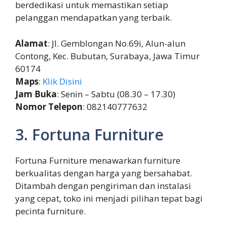
berdedikasi untuk memastikan setiap
pelanggan mendapatkan yang terbaik.
Alamat
: Jl. Gemblongan No.69i, Alun-alun
Contong, Kec. Bubutan, Surabaya, Jawa Timur
60174
Maps
:
Klik Disini
Jam Buka
: Senin – Sabtu (08.30 – 17.30)
Nomor Telepon
: 082140777632
3. Fortuna Furniture
Fortuna Furniture menawarkan furniture
berkualitas dengan harga yang bersahabat.
Ditambah dengan pengiriman dan instalasi
yang cepat, toko ini menjadi pilihan tepat bagi
pecinta furniture.