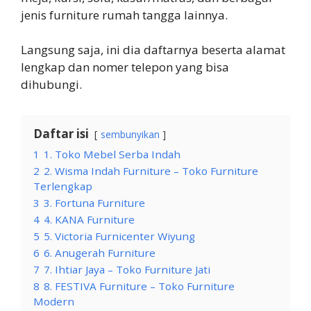
jenis furniture rumah tangga lainnya.
Langsung saja, ini dia daftarnya beserta alamat
lengkap dan nomer telepon yang bisa
dihubungi.
Daftar isi
sembunyikan
1
1. Toko Mebel Serba Indah
2
2. Wisma Indah Furniture – Toko Furniture
Terlengkap
3
3. Fortuna Furniture
4
4. KANA Furniture
5
5. Victoria Furnicenter Wiyung
6
6. Anugerah Furniture
7
7. Ihtiar Jaya – Toko Furniture Jati
8
8. FESTIVA Furniture – Toko Furniture
Modern