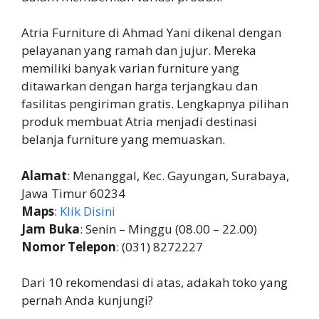
Atria Furniture di Ahmad Yani dikenal dengan
pelayanan yang ramah dan jujur. Mereka
memiliki banyak varian furniture yang
ditawarkan dengan harga terjangkau dan
fasilitas pengiriman gratis. Lengkapnya pilihan
produk membuat Atria menjadi destinasi
belanja furniture yang memuaskan.
Alamat
: Menanggal, Kec. Gayungan, Surabaya,
Jawa Timur 60234
Maps
:
Klik Disini
Jam Buka
: Senin – Minggu (08.00 – 22.00)
Nomor Telepon
: (031) 8272227
Dari 10 rekomendasi di atas, adakah toko yang
pernah Anda kunjungi?