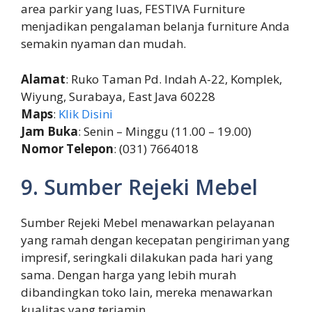
area parkir yang luas, FESTIVA Furniture
menjadikan pengalaman belanja furniture Anda
semakin nyaman dan mudah.
Alamat
: Ruko Taman Pd. Indah A-22, Komplek,
Wiyung, Surabaya, East Java 60228
Maps
:
Klik Disini
Jam Buka
: Senin – Minggu (11.00 – 19.00)
Nomor Telepon
: (031) 7664018
9. Sumber Rejeki Mebel
Sumber Rejeki Mebel menawarkan pelayanan
yang ramah dengan kecepatan pengiriman yang
impresif, seringkali dilakukan pada hari yang
sama. Dengan harga yang lebih murah
dibandingkan toko lain, mereka menawarkan
kualitas yang terjamin.