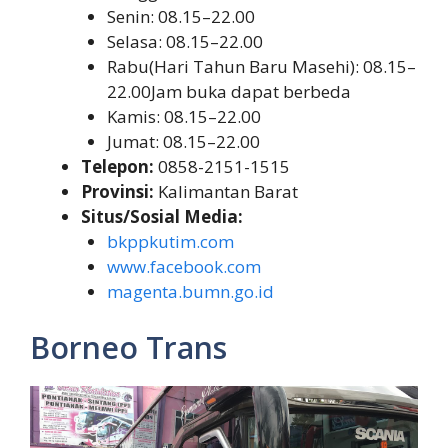
Senin: 08.15–22.00
Selasa: 08.15–22.00
Rabu(Hari Tahun Baru Masehi): 08.15–
22.00Jam buka dapat berbeda
Kamis: 08.15–22.00
Jumat: 08.15–22.00
Telepon:
0858-2151-1515
Provinsi:
Kalimantan Barat
Situs/Sosial Media:
bkppkutim.com
www.facebook.com
magenta.bumn.go.id
Borneo Trans