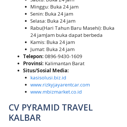
Minggu: Buka 24 jam
Senin: Buka 24 jam
Selasa: Buka 24 jam
Rabu(Hari Tahun Baru Masehi): Buka
24 jamJam buka dapat berbeda
Kamis: Buka 24 jam
Jumat: Buka 24 jam
Telepon:
0896-9430-1609
Provinsi:
Kalimantan Barat
Situs/Sosial Media:
kasisolusi.biz.id
www.rizkyjayarentcar.com
www.mbizmarket.co.id
CV PYRAMID TRAVEL
KALBAR