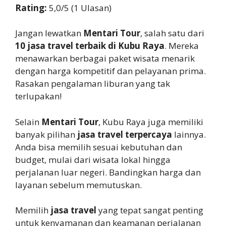
Rating:
5,0/5 (1 Ulasan)
Jangan lewatkan
Mentari Tour
, salah satu dari
10 jasa travel terbaik di Kubu Raya
. Mereka
menawarkan berbagai paket wisata menarik
dengan harga kompetitif dan pelayanan prima.
Rasakan pengalaman liburan yang tak
terlupakan!
Selain
Mentari Tour
, Kubu Raya juga memiliki
banyak pilihan
jasa travel terpercaya
lainnya.
Anda bisa memilih sesuai kebutuhan dan
budget, mulai dari wisata lokal hingga
perjalanan luar negeri. Bandingkan harga dan
layanan sebelum memutuskan.
Memilih
jasa travel
yang tepat sangat penting
untuk kenyamanan dan keamanan perjalanan