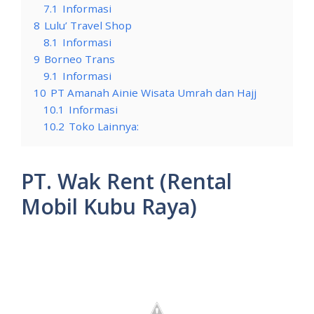
7.1
Informasi
8
Lulu’ Travel Shop
8.1
Informasi
9
Borneo Trans
9.1
Informasi
10
PT Amanah Ainie Wisata Umrah dan Hajj
10.1
Informasi
10.2
Toko Lainnya:
PT. Wak Rent (Rental
Mobil Kubu Raya)