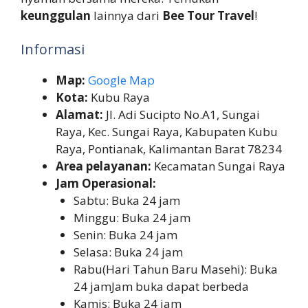
keunggulan
lainnya dari
Bee Tour Travel
!
Informasi
Map:
Google Map
Kota:
Kubu Raya
Alamat:
Jl. Adi Sucipto No.A1, Sungai
Raya, Kec. Sungai Raya, Kabupaten Kubu
Raya, Pontianak, Kalimantan Barat 78234
Area pelayanan:
Kecamatan Sungai Raya
Jam Operasional:
Sabtu: Buka 24 jam
Minggu: Buka 24 jam
Senin: Buka 24 jam
Selasa: Buka 24 jam
Rabu(Hari Tahun Baru Masehi): Buka
24 jamJam buka dapat berbeda
Kamis: Buka 24 jam