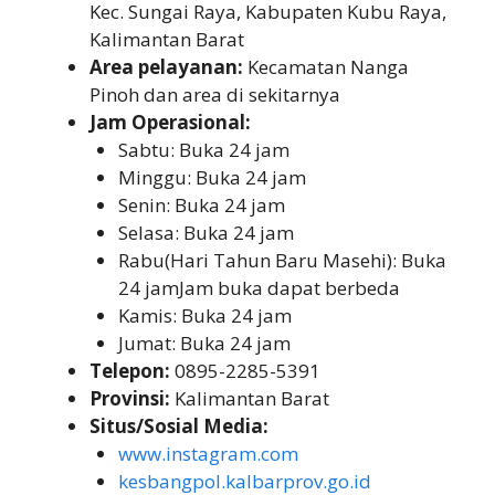
Kec. Sungai Raya, Kabupaten Kubu Raya,
Kalimantan Barat
Area pelayanan:
Kecamatan Nanga
Pinoh dan area di sekitarnya
Jam Operasional:
Sabtu: Buka 24 jam
Minggu: Buka 24 jam
Senin: Buka 24 jam
Selasa: Buka 24 jam
Rabu(Hari Tahun Baru Masehi): Buka
24 jamJam buka dapat berbeda
Kamis: Buka 24 jam
Jumat: Buka 24 jam
Telepon:
0895-2285-5391
Provinsi:
Kalimantan Barat
Situs/Sosial Media:
www.instagram.com
kesbangpol.kalbarprov.go.id