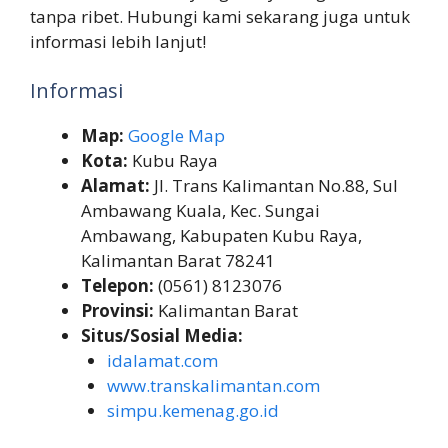
tanpa ribet. Hubungi kami sekarang juga untuk
informasi lebih lanjut!
Informasi
Map:
Google Map
Kota:
Kubu Raya
Alamat:
Jl. Trans Kalimantan No.88, Sul
Ambawang Kuala, Kec. Sungai
Ambawang, Kabupaten Kubu Raya,
Kalimantan Barat 78241
Telepon:
(0561) 8123076
Provinsi:
Kalimantan Barat
Situs/Sosial Media:
idalamat.com
www.transkalimantan.com
simpu.kemenag.go.id