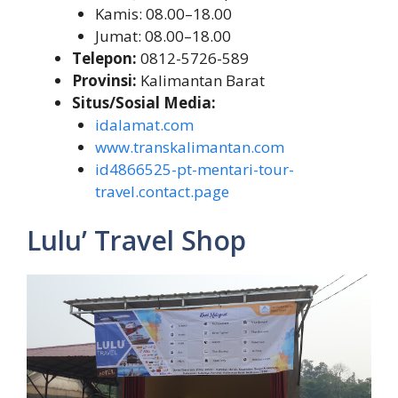
Kamis: 08.00–18.00
Jumat: 08.00–18.00
Telepon:
0812-5726-589
Provinsi:
Kalimantan Barat
Situs/Sosial Media:
idalamat.com
www.transkalimantan.com
id4866525-pt-mentari-tour-
travel.contact.page
Lulu’ Travel Shop