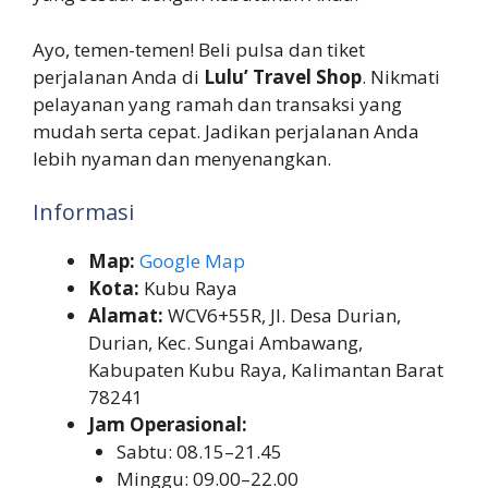
Ayo, temen-temen! Beli pulsa dan tiket
perjalanan Anda di
Lulu’ Travel Shop
. Nikmati
pelayanan yang ramah dan transaksi yang
mudah serta cepat. Jadikan perjalanan Anda
lebih nyaman dan menyenangkan.
Informasi
Map:
Google Map
Kota:
Kubu Raya
Alamat:
WCV6+55R, Jl. Desa Durian,
Durian, Kec. Sungai Ambawang,
Kabupaten Kubu Raya, Kalimantan Barat
78241
Jam Operasional:
Sabtu: 08.15–21.45
Minggu: 09.00–22.00