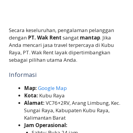
Secara keseluruhan, pengalaman pelanggan
dengan
PT. Wak Rent
sangat
mantap
. Jika
Anda mencari jasa travel terpercaya di Kubu
Raya, PT. Wak Rent layak dipertimbangkan
sebagai pilihan utama Anda.
Informasi
Map:
Google Map
Kota:
Kubu Raya
Alamat:
VC76+2RV, Arang Limbung, Kec.
Sungai Raya, Kabupaten Kubu Raya,
Kalimantan Barat
Jam Operasional:
Sabtu: Buka 24 jam