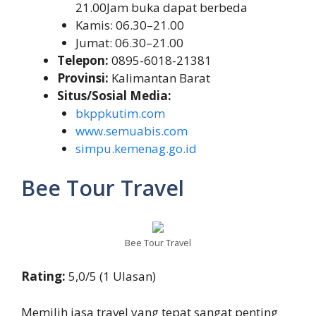
21.00Jam buka dapat berbeda
Kamis: 06.30–21.00
Jumat: 06.30–21.00
Telepon:
0895-6018-21381
Provinsi:
Kalimantan Barat
Situs/Sosial Media:
bkppkutim.com
www.semuabis.com
simpu.kemenag.go.id
Bee Tour Travel
Bee Tour Travel
Rating:
5,0/5 (1 Ulasan)
Memilih jasa travel yang tepat sangat penting