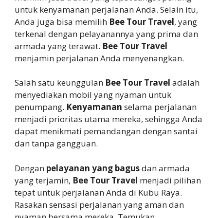
untuk kenyamanan perjalanan Anda. Selain itu,
Anda juga bisa memilih
Bee Tour Travel
, yang
terkenal dengan pelayanannya yang prima dan
armada yang terawat.
Bee Tour Travel
menjamin perjalanan Anda menyenangkan.
Salah satu keunggulan
Bee Tour Travel
adalah
menyediakan mobil yang nyaman untuk
penumpang.
Kenyamanan
selama perjalanan
menjadi prioritas utama mereka, sehingga Anda
dapat menikmati pemandangan dengan santai
dan tanpa gangguan.
Dengan
pelayanan yang bagus
dan armada
yang terjamin,
Bee Tour Travel
menjadi pilihan
tepat untuk perjalanan Anda di Kubu Raya.
Rasakan sensasi perjalanan yang aman dan
nyaman bersama mereka. Temukan