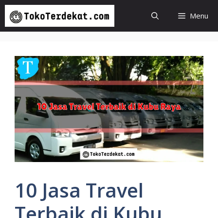
Langsung
Menu
ke
isi
10 Jasa Travel
Terbaik di Kubu