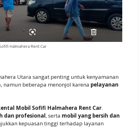
Sofifi Halmahera Rent Car
mahera Utara sangat penting untuk kenyamanan
dia, namun beberapa menonjol karena
pelayanan
ental Mobil Sofifi Halmahera Rent Car
.
h dan profesional
, serta
mobil yang bersih dan
ukkan kepuasan tinggi terhadap layanan