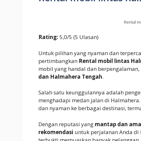
Rental m
Rating:
5,0/5 (5 Ulasan)
Untuk pilihan yang nyaman dan terperc
pertimbangkan
Rental mobil lintas H
mobil yang handal dan berpengalaman,
dan Halmahera Tengah
.
Salah satu keunggulannya adalah peng
menghadapi medan jalan di Halmaher
dan nyaman ke berbagai destinasi, term
Dengan reputasi yang
mantap dan am
rekomendasi
untuk perjalanan Anda di 
terbukti memuaskan banyak pelanggan.