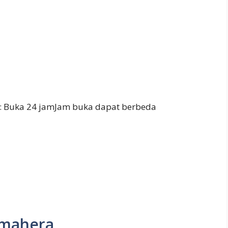
: Buka 24 jamJam buka dapat berbeda
almahera