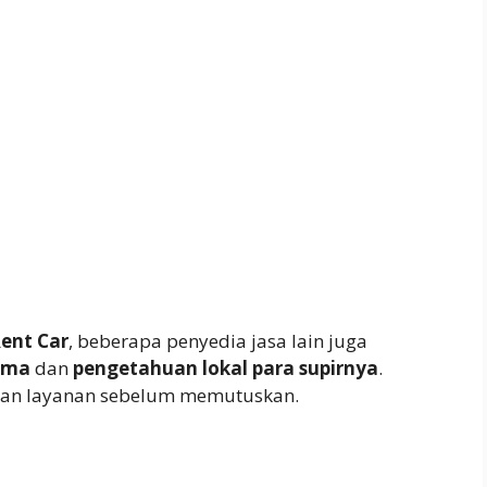
Rent Car
, beberapa penyedia jasa lain juga
ima
dan
pengetahuan lokal para supirnya
.
dan layanan sebelum memutuskan.