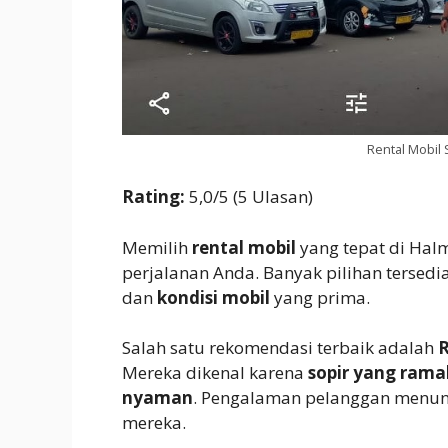
Rental Mobil 
Rating:
5,0/5 (5 Ulasan)
Memilih
rental mobil
yang tepat di Hal
perjalanan Anda. Banyak pilihan terse
dan
kondisi mobil
yang prima.
Salah satu rekomendasi terbaik adalah
R
Mereka dikenal karena
sopir yang rama
nyaman
. Pengalaman pelanggan menunj
mereka.