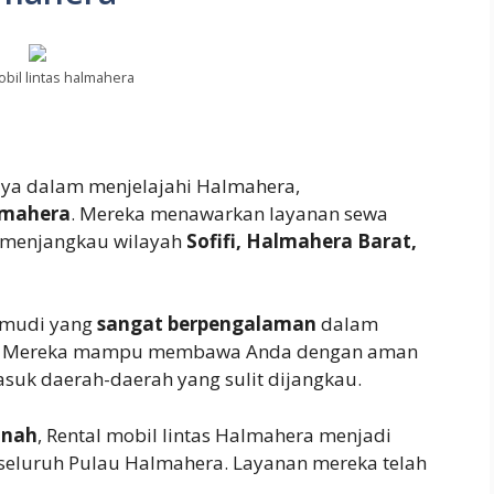
obil lintas halmahera
aya dalam menjelajahi Halmahera,
almahera
. Mereka menawarkan layanan sewa
 menjangkau wilayah
Sofifi, Halmahera Barat,
emudi yang
sangat berpengalaman
dalam
a. Mereka mampu membawa Anda dengan aman
asuk daerah-daerah yang sulit dijangkau.
anah
, Rental mobil lintas Halmahera menjadi
seluruh Pulau Halmahera. Layanan mereka telah