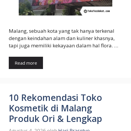
Malang, sebuah kota yang tak hanya terkenal
dengan keindahan alam dan kuliner khasnya,
tapi juga memiliki kekayaan dalam hal flora. …
Read more
10 Rekomendasi Toko
Kosmetik di Malang
Produk Ori & Lengkap
Agustus 4, 2026
oleh
Hari Prasetyo