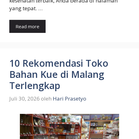
kesehatan terbaik, Anda berada di halaman
yang tepat. …
Read more
10 Rekomendasi Toko
Bahan Kue di Malang
Terlengkap
Juli 30, 2026
oleh
Hari Prasetyo