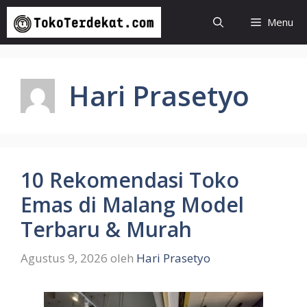
Langsung
Menu
ke
isi
Hari Prasetyo
10 Rekomendasi Toko
Emas di Malang Model
Terbaru & Murah
Agustus 9, 2026
oleh
Hari Prasetyo