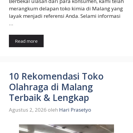
Berbekal ulasan dari para konsumen, kami telah
merangkum delapan toko kimia di Malang yang
layak menjadi referensi Anda. Selami informasi
…
Read more
10 Rekomendasi Toko
Olahraga di Malang
Terbaik & Lengkap
Agustus 2, 2026
oleh
Hari Prasetyo