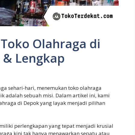
Toko Olahraga di
 & Lengkap
aga sehari-hari, menemukan toko olahraga
k adalah sebuah misi. Dalam artikel ini, kami
hraga di Depok yang layak menjadi pilihan
liki perlengkapan yang tepat menjadi krusial
hraga kini tak hanya menawarkan sepatu atau