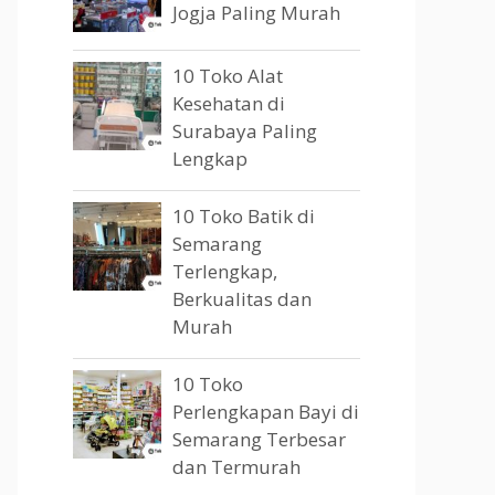
Jogja Paling Murah
10 Toko Alat
Kesehatan di
Surabaya Paling
Lengkap
10 Toko Batik di
Semarang
Terlengkap,
Berkualitas dan
Murah
10 Toko
Perlengkapan Bayi di
Semarang Terbesar
dan Termurah