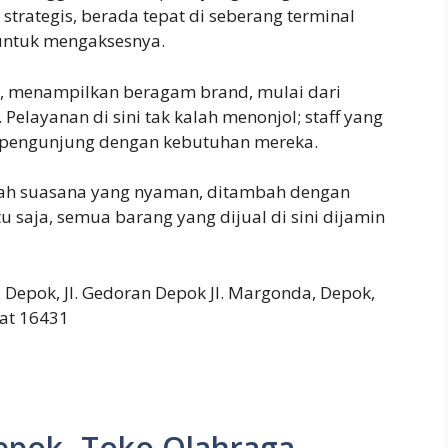
 strategis, berada tepat di seberang terminal
ntuk mengaksesnya.
sar, menampilkan beragam brand, mulai dari
. Pelayanan di sini tak kalah menonjol; staff yang
 pengunjung dengan kebutuhan mereka.
alah suasana yang nyaman, ditambah dengan
 saja, semua barang yang dijual di sini dijamin
Depok, Jl. Gedoran Depok Jl. Margonda, Depok,
rat 16431
Depok- Toko Olahraga