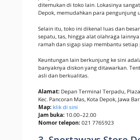
ditemukan di toko lain. Lokasinya sangat
Depok, memudahkan para pengunjung u
Selain itu, toko ini dikenal luas dan be
sepatu, tas, hingga alat olahraga lainnya
ramah dan sigap siap membantu setiap
Keuntungan lain berkunjung ke sini ad
banyaknya diskon yang ditawarkan. Tentu
asli dan berkualitas.
Alamat:
Depan Terminal Terpadu, Plaza 
Kec. Pancoran Mas, Kota Depok, Jawa Ba
Map:
klik di sini
Jam buka:
10.00–22.00
Nomor telepon:
021 7765923
3. Sportaways Store 