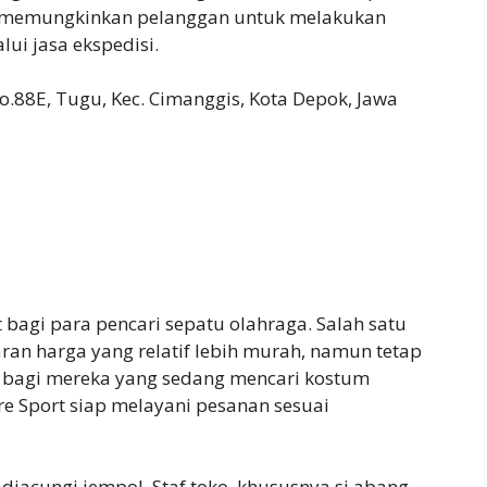
, memungkinkan pelanggan untuk melakukan
ui jasa ekspedisi.
No.88E, Tugu, Kec. Cimanggis, Kota Depok, Jawa
t bagi para pencari sepatu olahraga. Salah satu
ran harga yang relatif lebih murah, namun tetap
, bagi mereka yang sedang mencari kostum
re Sport siap melayani pesanan sesuai
 diacungi jempol. Staf toko, khususnya si abang,