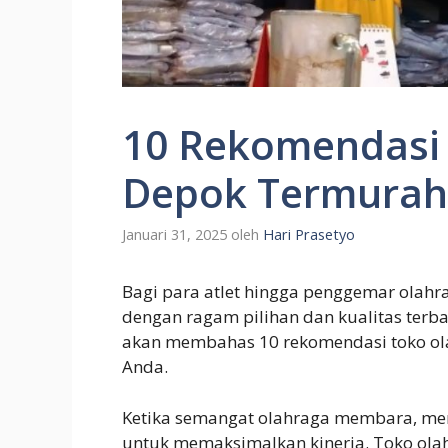
10 Rekomendasi 
Depok Termurah
Januari 31, 2025
oleh
Hari Prasetyo
Bagi para atlet hingga penggemar olahr
dengan ragam pilihan dan kualitas terbai
akan membahas 10 rekomendasi toko ola
Anda.
Ketika semangat olahraga membara, memi
untuk memaksimalkan kinerja. Toko ola