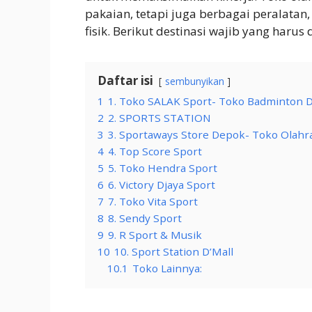
pakaian, tetapi juga berbagai peralatan,
fisik. Berikut destinasi wajib yang harus 
Daftar isi
sembunyikan
1
1. Toko SALAK Sport- Toko Badminton 
2
2. SPORTS STATION
3
3. Sportaways Store Depok- Toko Olah
4
4. Top Score Sport
5
5. Toko Hendra Sport
6
6. Victory Djaya Sport
7
7. Toko Vita Sport
8
8. Sendy Sport
9
9. R Sport & Musik
10
10. Sport Station D’Mall
10.1
Toko Lainnya: