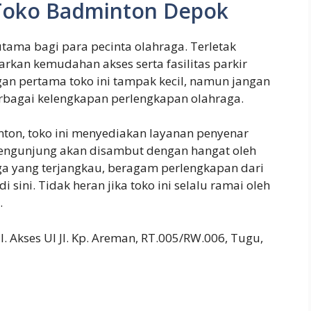
 Toko Badminton Depok
tama bagi para pecinta olahraga. Terletak
warkan kemudahan akses serta fasilitas parkir
n pertama toko ini tampak kecil, namun jangan
erbagai kelengkapan perlengkapan olahraga.
on, toko ini menyediakan layanan penyenar
a pengunjung akan disambut dengan hangat oleh
ga yang terjangkau, beragam perlengkapan dari
i sini. Tidak heran jika toko ini selalu ramai oleh
.
, Jl. Akses UI Jl. Kp. Areman, RT.005/RW.006, Tugu,