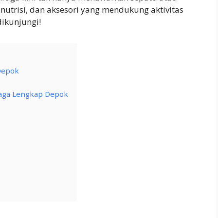
 nutrisi, dan aksesori yang mendukung aktivitas
dikunjungi!
Depok
raga Lengkap Depok