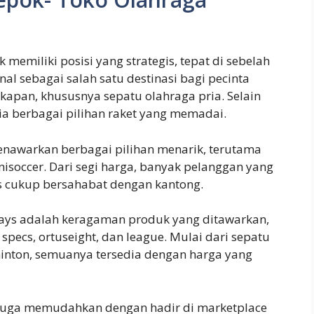
 memiliki posisi yang strategis, tepat di sebelah
nal sebagai salah satu destinasi bagi pecinta
kapan, khususnya sepatu olahraga pria. Selain
dia berbagai pilihan raket yang memadai.
enawarkan berbagai pilihan menarik, terutama
inisoccer. Dari segi harga, banyak pelanggan yang
 cukup bersahabat dengan kantong.
ways adalah keragaman produk yang ditawarkan,
specs, ortuseight, dan league. Mulai dari sepatu
dminton, semuanya tersedia dengan harga yang
s juga memudahkan dengan hadir di marketplace