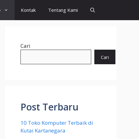
o
Kontak
Tentang Kami
Cari
Cari
Post Terbaru
10 Toko Komputer Terbaik di
Kutai Kartanegara