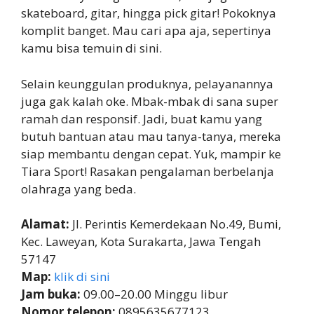
skateboard, gitar, hingga pick gitar! Pokoknya
komplit banget. Mau cari apa aja, sepertinya
kamu bisa temuin di sini.
Selain keunggulan produknya, pelayanannya
juga gak kalah oke. Mbak-mbak di sana super
ramah dan responsif. Jadi, buat kamu yang
butuh bantuan atau mau tanya-tanya, mereka
siap membantu dengan cepat. Yuk, mampir ke
Tiara Sport! Rasakan pengalaman berbelanja
olahraga yang beda.
Alamat:
Jl. Perintis Kemerdekaan No.49, Bumi,
Kec. Laweyan, Kota Surakarta, Jawa Tengah
57147
Map:
klik di sini
Jam buka:
09.00–20.00 Minggu libur
Nomor telepon:
0895635677123