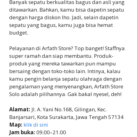
Banyak sepatu berkualitas bagus dan asli yang
ditawarkan. Bahkan, kamu bisa dapetin sepatu
dengan harga diskon lho. Jadi, selain dapetin
sepatu yang bagus, kamu juga bisa hemat
budget.
Pelayanan di Arfath Store? Top banget! Staffnya
super ramah dan siap membantu. Produk-
produk yang mereka tawarkan pun mampu
bersaing dengan toko-toko lain. Intinya, kalau
kamu pengin belanja sepatu olahraga dengan
pengalaman yang menyenangkan, Arfath Store
Solo adalah pilihannya. Gak bakal nyesel, deh!
Alamat:
Jl. A. Yani No.168, Gilingan, Kec.
Banjarsari, Kota Surakarta, Jawa Tengah 57134
Map:
klik di sini
Jam buka:
09.00–21.00