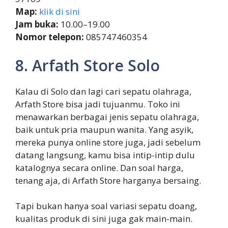
Map:
klik di sini
Jam buka:
10.00–19.00
Nomor telepon:
085747460354
8. Arfath Store Solo
Kalau di Solo dan lagi cari sepatu olahraga,
Arfath Store bisa jadi tujuanmu. Toko ini
menawarkan berbagai jenis sepatu olahraga,
baik untuk pria maupun wanita. Yang asyik,
mereka punya online store juga, jadi sebelum
datang langsung, kamu bisa intip-intip dulu
katalognya secara online. Dan soal harga,
tenang aja, di Arfath Store harganya bersaing.
Tapi bukan hanya soal variasi sepatu doang,
kualitas produk di sini juga gak main-main.