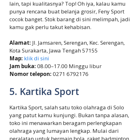
lain, tapi kualitasnya? Top! Oh iya, kalau kamu
punya rencana buat belanja grosir, Feny Sport
cocok banget. Stok barang di sini melimpah, jadi
kamu gak perlu takut kehabisan.
Alamat:
Jl. Jamsaren, Serengan, Kec. Serengan,
Kota Surakarta, Jawa Tengah 57155
Map:
klik di sini
Jam buka:
08.00–17.00 Minggu libur
Nomor telepon:
0271 6792176
5. Kartika Sport
Kartika Sport, salah satu toko olahraga di Solo
yang patut kamu kunjungi. Bukan tanpa alasan,
toko ini menawarkan beragam perlengkapan
olahraga yang lumayan lengkap. Mulai dari
peralatan untuk bermain bola, raket badminton,