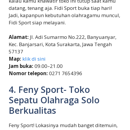
kalau kamu khawatir toko ini tutup saat kamu
datang, tenang aja. Fidi Sport buka tiap hari!
Jadi, kapanpun kebutuhan olahragamu muncul,
Fidi Sport siap melayani.
Alamat:
Jl. Adi Sumarmo No.222, Banyuanyar,
Kec. Banjarsari, Kota Surakarta, Jawa Tengah
57137
Map:
klik di sini
Jam buka:
09.00–21.00
Nomor telepon:
0271 7654396
4. Feny Sport- Toko
Sepatu Olahraga Solo
Berkualitas
Feny Sport! Lokasinya mudah banget ditemuin,