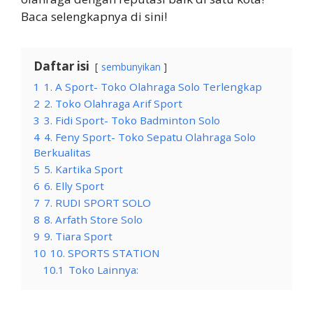
Baca selengkapnya di sini!
Daftar isi
sembunyikan
1
1. A Sport- Toko Olahraga Solo Terlengkap
2
2. Toko Olahraga Arif Sport
3
3. Fidi Sport- Toko Badminton Solo
4
4. Feny Sport- Toko Sepatu Olahraga Solo
Berkualitas
5
5. Kartika Sport
6
6. Elly Sport
7
7. RUDI SPORT SOLO
8
8. Arfath Store Solo
9
9. Tiara Sport
10
10. SPORTS STATION
10.1
Toko Lainnya: