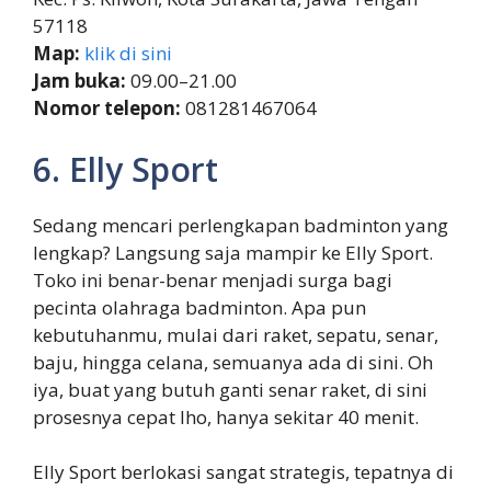
57118
Map:
klik di sini
Jam buka:
09.00–21.00
Nomor telepon:
081281467064
6. Elly Sport
Sedang mencari perlengkapan badminton yang
lengkap? Langsung saja mampir ke Elly Sport.
Toko ini benar-benar menjadi surga bagi
pecinta olahraga badminton. Apa pun
kebutuhanmu, mulai dari raket, sepatu, senar,
baju, hingga celana, semuanya ada di sini. Oh
iya, buat yang butuh ganti senar raket, di sini
prosesnya cepat lho, hanya sekitar 40 menit.
Elly Sport berlokasi sangat strategis, tepatnya di