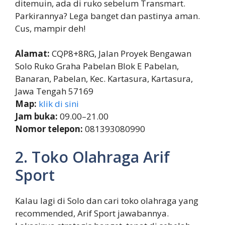
ditemuin, ada di ruko sebelum Transmart.
Parkirannya? Lega banget dan pastinya aman.
Cus, mampir deh!
Alamat:
CQP8+8RG, Jalan Proyek Bengawan
Solo Ruko Graha Pabelan Blok E Pabelan,
Banaran, Pabelan, Kec. Kartasura, Kartasura,
Jawa Tengah 57169
Map:
klik di sini
Jam buka:
09.00–21.00
Nomor telepon:
081393080990
2. Toko Olahraga Arif
Sport
Kalau lagi di Solo dan cari toko olahraga yang
recommended, Arif Sport jawabannya.