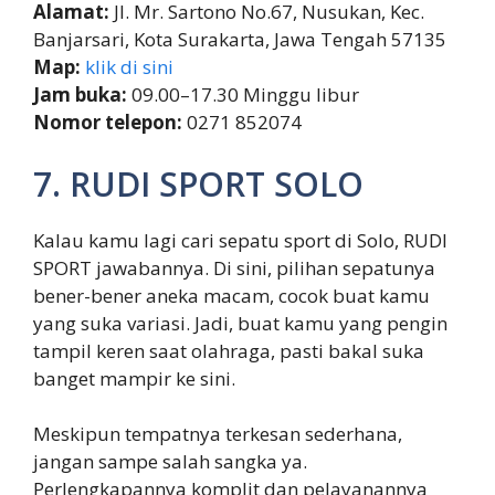
Alamat:
Jl. Mr. Sartono No.67, Nusukan, Kec.
Banjarsari, Kota Surakarta, Jawa Tengah 57135
Map:
klik di sini
Jam buka:
09.00–17.30 Minggu libur
Nomor telepon:
0271 852074
7. RUDI SPORT SOLO
Kalau kamu lagi cari sepatu sport di Solo, RUDI
SPORT jawabannya. Di sini, pilihan sepatunya
bener-bener aneka macam, cocok buat kamu
yang suka variasi. Jadi, buat kamu yang pengin
tampil keren saat olahraga, pasti bakal suka
banget mampir ke sini.
Meskipun tempatnya terkesan sederhana,
jangan sampe salah sangka ya.
Perlengkapannya komplit dan pelayanannya