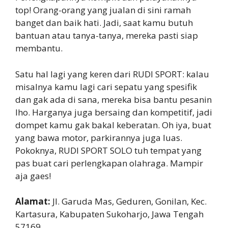
top! Orang-orang yang jualan di sini ramah
banget dan baik hati. Jadi, saat kamu butuh
bantuan atau tanya-tanya, mereka pasti siap
membantu.
Satu hal lagi yang keren dari RUDI SPORT: kalau
misalnya kamu lagi cari sepatu yang spesifik
dan gak ada di sana, mereka bisa bantu pesanin
lho. Harganya juga bersaing dan kompetitif, jadi
dompet kamu gak bakal keberatan. Oh iya, buat
yang bawa motor, parkirannya juga luas.
Pokoknya, RUDI SPORT SOLO tuh tempat yang
pas buat cari perlengkapan olahraga. Mampir
aja gaes!
Alamat:
Jl. Garuda Mas, Geduren, Gonilan, Kec.
Kartasura, Kabupaten Sukoharjo, Jawa Tengah
57169