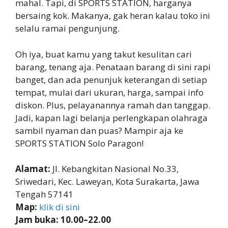
mahal. Tapi, di SPORTS STATION, harganya
bersaing kok. Makanya, gak heran kalau toko ini
selalu ramai pengunjung.
Oh iya, buat kamu yang takut kesulitan cari
barang, tenang aja. Penataan barang di sini rapi
banget, dan ada penunjuk keterangan di setiap
tempat, mulai dari ukuran, harga, sampai info
diskon. Plus, pelayanannya ramah dan tanggap.
Jadi, kapan lagi belanja perlengkapan olahraga
sambil nyaman dan puas? Mampir aja ke
SPORTS STATION Solo Paragon!
Alamat:
Jl. Kebangkitan Nasional No.33,
Sriwedari, Kec. Laweyan, Kota Surakarta, Jawa
Tengah 57141
Map:
klik di sini
Jam buka: 10.00–22.00