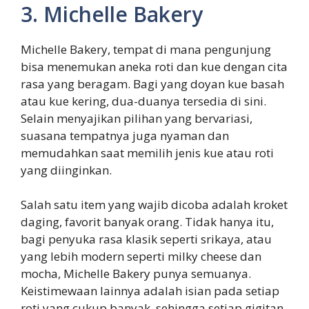
3. Michelle Bakery
Michelle Bakery, tempat di mana pengunjung
bisa menemukan aneka roti dan kue dengan cita
rasa yang beragam. Bagi yang doyan kue basah
atau kue kering, dua-duanya tersedia di sini.
Selain menyajikan pilihan yang bervariasi,
suasana tempatnya juga nyaman dan
memudahkan saat memilih jenis kue atau roti
yang diinginkan.
Salah satu item yang wajib dicoba adalah kroket
daging, favorit banyak orang. Tidak hanya itu,
bagi penyuka rasa klasik seperti srikaya, atau
yang lebih modern seperti milky cheese dan
mocha, Michelle Bakery punya semuanya.
Keistimewaan lainnya adalah isian pada setiap
roti yang cukup banyak, sehingga setiap gigitan