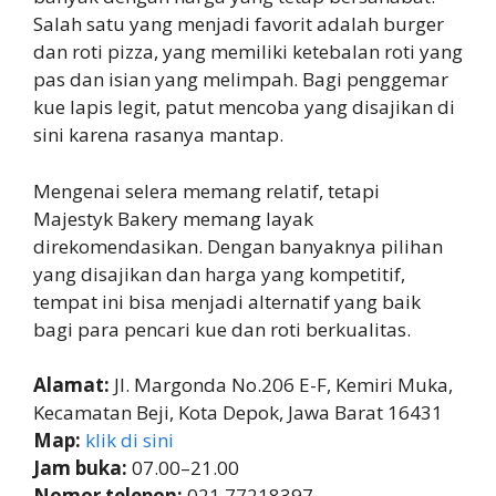
Salah satu yang menjadi favorit adalah burger
dan roti pizza, yang memiliki ketebalan roti yang
pas dan isian yang melimpah. Bagi penggemar
kue lapis legit, patut mencoba yang disajikan di
sini karena rasanya mantap.
Mengenai selera memang relatif, tetapi
Majestyk Bakery memang layak
direkomendasikan. Dengan banyaknya pilihan
yang disajikan dan harga yang kompetitif,
tempat ini bisa menjadi alternatif yang baik
bagi para pencari kue dan roti berkualitas.
Alamat:
Jl. Margonda No.206 E-F, Kemiri Muka,
Kecamatan Beji, Kota Depok, Jawa Barat 16431
Map:
klik di sini
Jam buka:
07.00–21.00
Nomor telepon:
021 77218397