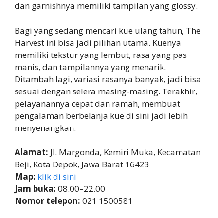
dan garnishnya memiliki tampilan yang glossy.
Bagi yang sedang mencari kue ulang tahun, The
Harvest ini bisa jadi pilihan utama. Kuenya
memiliki tekstur yang lembut, rasa yang pas
manis, dan tampilannya yang menarik.
Ditambah lagi, variasi rasanya banyak, jadi bisa
sesuai dengan selera masing-masing. Terakhir,
pelayanannya cepat dan ramah, membuat
pengalaman berbelanja kue di sini jadi lebih
menyenangkan.
Alamat:
Jl. Margonda, Kemiri Muka, Kecamatan
Beji, Kota Depok, Jawa Barat 16423
Map:
klik di sini
Jam buka:
08.00–22.00
Nomor telepon:
021 1500581