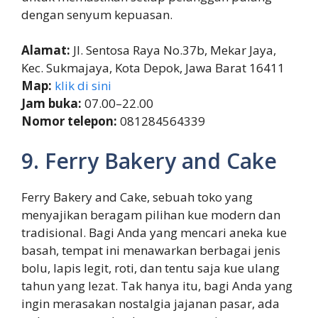
dengan senyum kepuasan.
Alamat:
Jl. Sentosa Raya No.37b, Mekar Jaya,
Kec. Sukmajaya, Kota Depok, Jawa Barat 16411
Map:
klik di sini
Jam buka:
07.00–22.00
Nomor telepon:
081284564339
9. Ferry Bakery and Cake
Ferry Bakery and Cake, sebuah toko yang
menyajikan beragam pilihan kue modern dan
tradisional. Bagi Anda yang mencari aneka kue
basah, tempat ini menawarkan berbagai jenis
bolu, lapis legit, roti, dan tentu saja kue ulang
tahun yang lezat. Tak hanya itu, bagi Anda yang
ingin merasakan nostalgia jajanan pasar, ada