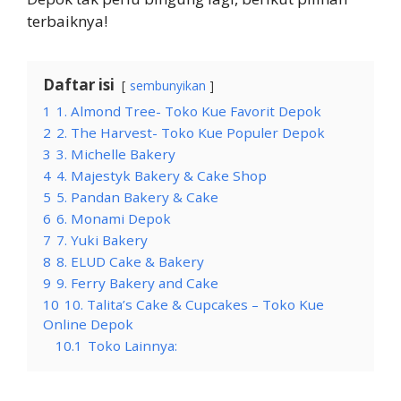
terbaiknya!
Daftar isi
sembunyikan
1
1. Almond Tree- Toko Kue Favorit Depok
2
2. The Harvest- Toko Kue Populer Depok
3
3. Michelle Bakery
4
4. Majestyk Bakery & Cake Shop
5
5. Pandan Bakery & Cake
6
6. Monami Depok
7
7. Yuki Bakery
8
8. ELUD Cake & Bakery
9
9. Ferry Bakery and Cake
10
10. Talita’s Cake & Cupcakes – Toko Kue
Online Depok
10.1
Toko Lainnya: