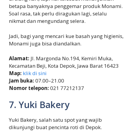
betapa banyaknya penggemar produk Monami.
Soal rasa, tak perlu diragukan lagi, selalu
nikmat dan mengundang selera.
Jadi, bagi yang mencari kue basah yang higienis,
Monami juga bisa diandalkan.
Alamat:
Jl. Margonda No.194, Kemiri Muka,
Kecamatan Beji, Kota Depok, Jawa Barat 16423
Map:
klik di sini
Jam buka:
07.00–21.00
Nomor telepon:
021 77212137
7. Yuki Bakery
Yuki Bakery, salah satu spot yang wajib
dikunjungi buat pencinta roti di Depok.