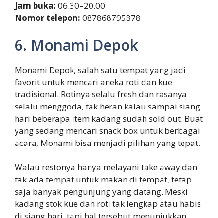
Jam buka:
06.30–20.00
Nomor telepon:
087868795878
6. Monami Depok
Monami Depok, salah satu tempat yang jadi
favorit untuk mencari aneka roti dan kue
tradisional. Rotinya selalu fresh dan rasanya
selalu menggoda, tak heran kalau sampai siang
hari beberapa item kadang sudah sold out. Buat
yang sedang mencari snack box untuk berbagai
acara, Monami bisa menjadi pilihan yang tepat.
Walau restonya hanya melayani take away dan
tak ada tempat untuk makan di tempat, tetap
saja banyak pengunjung yang datang. Meski
kadang stok kue dan roti tak lengkap atau habis
di siang hari, tapi hal tersebut menunjukkan