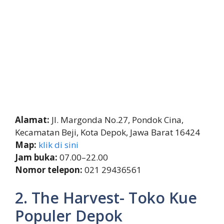
Alamat:
Jl. Margonda No.27, Pondok Cina,
Kecamatan Beji, Kota Depok, Jawa Barat 16424
Map:
klik di sini
Jam buka:
07.00–22.00
Nomor telepon:
021 29436561
2. The Harvest- Toko Kue
Populer Depok