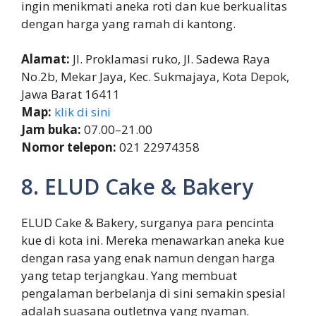
ingin menikmati aneka roti dan kue berkualitas
dengan harga yang ramah di kantong.
Alamat:
Jl. Proklamasi ruko, Jl. Sadewa Raya
No.2b, Mekar Jaya, Kec. Sukmajaya, Kota Depok,
Jawa Barat 16411
Map:
klik di sini
Jam buka:
07.00–21.00
Nomor telepon:
021 22974358
8. ELUD Cake & Bakery
ELUD Cake & Bakery, surganya para pencinta
kue di kota ini. Mereka menawarkan aneka kue
dengan rasa yang enak namun dengan harga
yang tetap terjangkau. Yang membuat
pengalaman berbelanja di sini semakin spesial
adalah suasana outletnya yang nyaman.