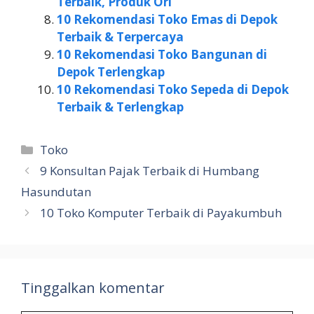
Terbaik, Produk Ori
10 Rekomendasi Toko Emas di Depok
Terbaik & Terpercaya
10 Rekomendasi Toko Bangunan di
Depok Terlengkap
10 Rekomendasi Toko Sepeda di Depok
Terbaik & Terlengkap
Kategori
Toko
9 Konsultan Pajak Terbaik di Humbang
Hasundutan
10 Toko Komputer Terbaik di Payakumbuh
Tinggalkan komentar