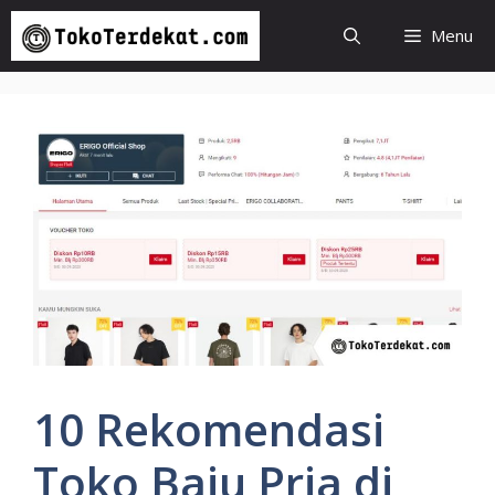
Langsung
Menu
ke
isi
10 Rekomendasi
Toko Baju Pria di