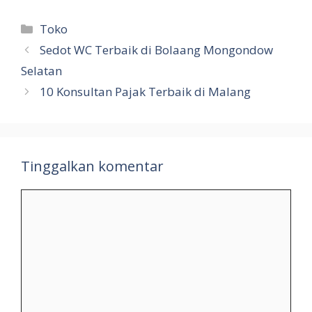
Kategori
Toko
Sedot WC Terbaik di Bolaang Mongondow
Selatan
10 Konsultan Pajak Terbaik di Malang
Tinggalkan komentar
Komentar