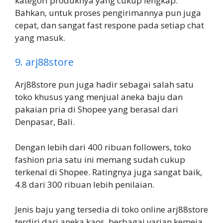
kategori produknya yang cukup lengkap.
Bahkan, untuk proses pengirimannya pun juga
cepat, dan sangat fast respone pada setiap chat
yang masuk.
9. arj88store
Arj88store pun juga hadir sebagai salah satu
toko khusus yang menjual aneka baju dan
pakaian pria di Shopee yang berasal dari
Denpasar, Bali.
Dengan lebih dari 400 ribuan followers, toko
fashion pria satu ini memang sudah cukup
terkenal di Shopee. Ratingnya juga sangat baik,
4.8 dari 300 ribuan lebih penilaian.
Jenis baju yang tersedia di toko online arj88store
terdiri dari aneka kaos, berbagai varian kemeja,