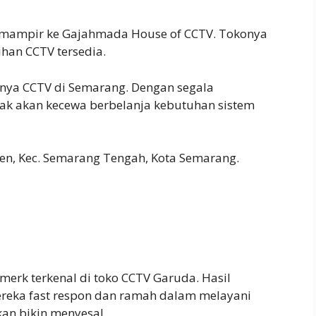
a mampir ke Gajahmada House of CCTV. Tokonya
ihan CCTV tersedia.
nya CCTV di Semarang. Dengan segala
k akan kecewa berbelanja kebutuhan sistem
en, Kec. Semarang Tengah, Kota Semarang.
rk terkenal di toko CCTV Garuda. Hasil
mereka fast respon dan ramah dalam melayani
an bikin menyesal.