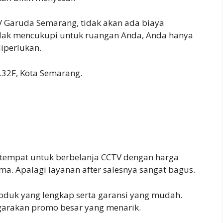
V Garuda Semarang, tidak akan ada biaya
tidak mencukupi untuk ruangan Anda, Anda hanya
iperlukan.
No.32F, Kota Semarang.
 tempat untuk berbelanja CCTV dengan harga
a. Apalagi layanan after salesnya sangat bagus.
duk yang lengkap serta garansi yang mudah.
ggarakan promo besar yang menarik.