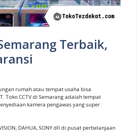
 Semarang Terbaik,
ransi
kungan rumah atau tempat usaha bisa
IT. Toko CCTV di Semarang adalah tempat
 penyediaan kamera pengawas yang super
ISION, DAHUA, SONY dll di pusat perbelanjaan