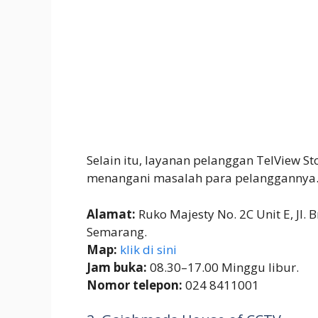
Selain itu, layanan pelanggan TelView 
menangani masalah para pelanggannya
Alamat:
Ruko Majesty No. 2C Unit E, Jl.
Semarang.
Map:
klik di sini
Jam buka:
08.30–17.00 Minggu libur.
Nomor telepon:
024 8411001