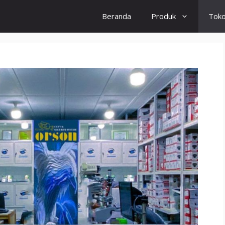
Beranda
Produk
Tok