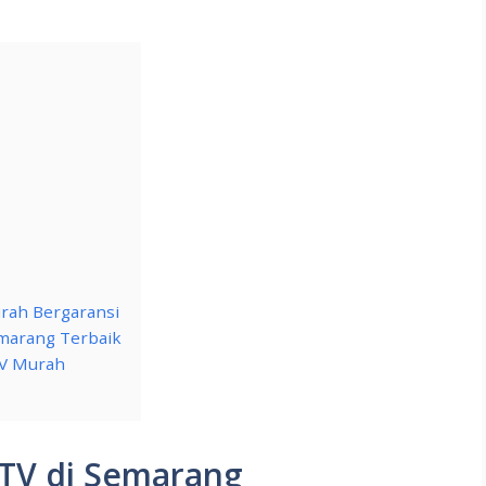
rah Bergaransi
emarang Terbaik
TV Murah
TV di Semarang