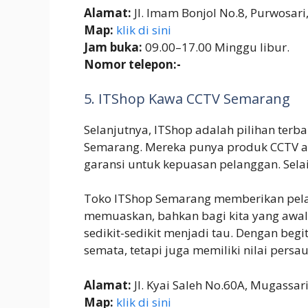
Alamat:
Jl. Imam Bonjol No.8, Purwosar
Map:
klik di sini
Jam buka:
09.00–17.00 Minggu libur.
Nomor telepon:-
5. ITShop Kawa CCTV Semarang
Selanjutnya, ITShop adalah pilihan terb
Semarang. Mereka punya produk CCTV asl
garansi untuk kepuasan pelanggan. Selai
Toko ITShop Semarang memberikan pelay
memuaskan, bahkan bagi kita yang awal
sedikit-sedikit menjadi tau. Dengan beg
semata, tetapi juga memiliki nilai pers
Alamat:
Jl. Kyai Saleh No.60A, Mugassar
Map:
klik di sini