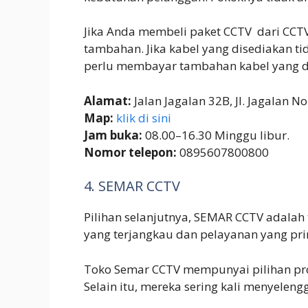
Jika Anda membeli paket CCTV dari CCT
tambahan. Jika kabel yang disediakan 
perlu membayar tambahan kabel yang d
Alamat:
Jalan Jagalan 32B, Jl. Jagalan 
Map:
klik di sini
Jam buka:
08.00–16.30 Minggu libur.
Nomor telepon:
0895607800800
4. SEMAR CCTV
Pilihan selanjutnya, SEMAR CCTV adalah
yang terjangkau dan pelayanan yang prim
Toko Semar CCTV mempunyai pilihan pro
Selain itu, mereka sering kali menyelen