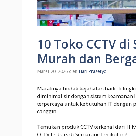
10 Toko CCTV di
Murah dan Berga
Maret 20, 2026
oleh
Hari Prasetyo
Maraknya tindak kejahatan baik di ling
diminimalisir dengan sistem keamanan 
terpercaya untuk kebutuhan IT dengan
canggih.
Temukan produk CCTV terkenal dari HIKV
CCTV terbaik di Semarang berikut ini!