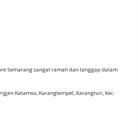
Store Semarang sangat ramah dan tanggap dalam
.
 Brigjen Katamso, Karangtempel, Karangturi, Kec.