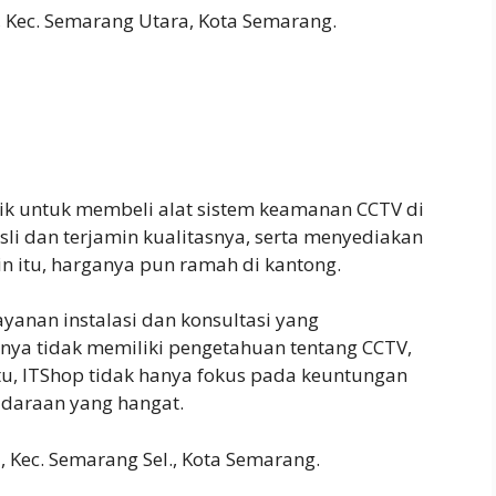
i, Kec. Semarang Utara, Kota Semarang.
aik untuk membeli alat sistem keamanan CCTV di
i dan terjamin kualitasnya, serta menyediakan
n itu, harganya pun ramah di kantong.
anan instalasi dan konsultasi yang
nya tidak memiliki pengetahuan tentang CCTV,
itu, ITShop tidak hanya fokus pada keuntungan
audaraan yang hangat.
i, Kec. Semarang Sel., Kota Semarang.