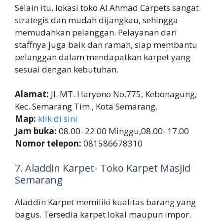
Selain itu, lokasi toko Al Ahmad Carpets sangat
strategis dan mudah dijangkau, sehingga
memudahkan pelanggan. Pelayanan dari
staffnya juga baik dan ramah, siap membantu
pelanggan dalam mendapatkan karpet yang
sesuai dengan kebutuhan.
Alamat:
Jl. MT. Haryono No.775, Kebonagung,
Kec. Semarang Tim., Kota Semarang.
Map:
klik di sini
Jam buka:
08.00–22.00 Minggu,08.00–17.00
Nomor telepon:
081586678310
7. Aladdin Karpet- Toko Karpet Masjid
Semarang
Aladdin Karpet memiliki kualitas barang yang
bagus. Tersedia karpet lokal maupun impor.