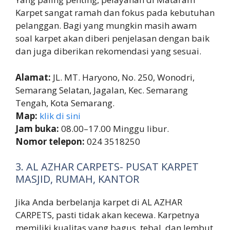
Karpet sangat ramah dan fokus pada kebutuhan
pelanggan. Bagi yang mungkin masih awam
soal karpet akan diberi penjelasan dengan baik
dan juga diberikan rekomendasi yang sesuai.
Alamat:
JL. MT. Haryono, No. 250, Wonodri,
Semarang Selatan, Jagalan, Kec. Semarang
Tengah, Kota Semarang.
Map:
klik di sini
Jam buka:
08.00–17.00 Minggu libur.
Nomor telepon:
024 3518250
3. AL AZHAR CARPETS- PUSAT KARPET
MASJID, RUMAH, KANTOR
Jika Anda berbelanja karpet di AL AZHAR
CARPETS, pasti tidak akan kecewa. Karpetnya
memiliki kualitas yang bagus, tebal, dan lembut