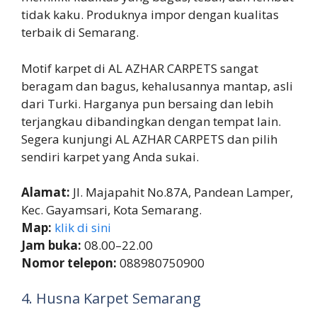
tidak kaku. Produknya impor dengan kualitas
terbaik di Semarang.
Motif karpet di AL AZHAR CARPETS sangat
beragam dan bagus, kehalusannya mantap, asli
dari Turki. Harganya pun bersaing dan lebih
terjangkau dibandingkan dengan tempat lain.
Segera kunjungi AL AZHAR CARPETS dan pilih
sendiri karpet yang Anda sukai.
Alamat:
Jl. Majapahit No.87A, Pandean Lamper,
Kec. Gayamsari, Kota Semarang.
Map:
klik di sini
Jam buka:
08.00–22.00
Nomor telepon:
088980750900
4. Husna Karpet Semarang