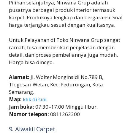
Pilihan selanjutnya, Nirwana Grup adalah
pusatnya berbagai produk interior termasuk
karpet. Produknya lengkap dan bergaransi. Soal
harga terjangkau sesuai dengan kualitasnya.
Untuk Pelayanan di Toko Nirwana Grup sangat
ramah, bisa memberikan penjelasan dengan
detail, dan proses pembeliannya juga mudah.
Harga bisa dinego.
Alamat:
Jl. Wolter Monginsidi No.789 B,
Tlogosari Wetan, Kec. Pedurungan, Kota
Semarang.
Map:
klik di sini
Jam buka:
07.30–17.00 Minggu libur.
Nomor telepon:
0811262300
9. Alwakil Carpet