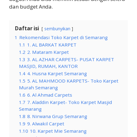
dan budget Anda.
Daftar isi
sembunyikan
1
Rekomendasi Toko Karpet di Semarang
1.1
1. AL BARKAT KARPET
1.2
2. Mataram Karpet
1.3
3. AL AZHAR CARPETS- PUSAT KARPET
MASJID, RUMAH, KANTOR
1.4
4. Husna Karpet Semarang
1.5
5. AL MAHMOOD KARPETS- Toko Karpet
Murah Semarang
1.6
6. Al Ahmad Carpets
1.7
7. Aladdin Karpet- Toko Karpet Masjid
Semarang
1.8
8. Nirwana Grup Semarang
1.9
9. Alwakil Carpet
1.10
10. Karpet Mie Semarang