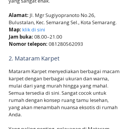
yang sangat enak.
Alamat:
Jl. Mgr Sugiyopranoto No.26,
Bulustalan, Kec. Semarang Sel., Kota Semarang.
Map:
klik di sini
Jam buka:
08.00–21.00
Nomor telepon:
081280562093
2. Mataram Karpet
Mataram Karpet menyediakan berbagai macam
karpet dengan berbagai ukuran dan warna,
mulai dari yang murah hingga yang mahal.
Semua tersedia di sini. Sangat cocok untuk
rumah dengan konsep ruang tamu lesehan,
yang akan menambah nuansa eksotis di rumah
Anda.
Yang paling penting, pelayanan di Mataram