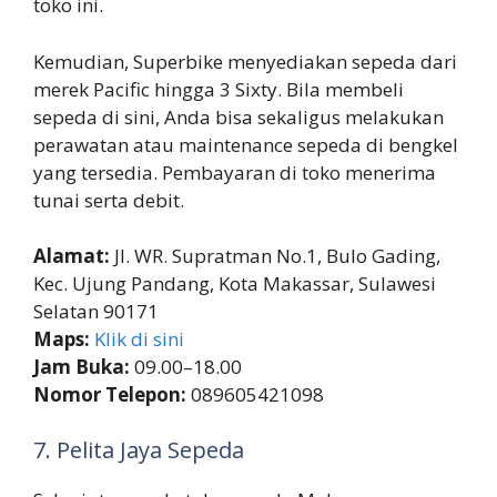
toko ini.
Kemudian, Superbike menyediakan sepeda dari
merek Pacific hingga 3 Sixty. Bila membeli
sepeda di sini, Anda bisa sekaligus melakukan
perawatan atau maintenance sepeda di bengkel
yang tersedia. Pembayaran di toko menerima
tunai serta debit.
Alamat:
Jl. WR. Supratman No.1, Bulo Gading,
Kec. Ujung Pandang, Kota Makassar, Sulawesi
Selatan 90171
Maps:
Klik di sini
Jam Buka:
09.00–18.00
Nomor Telepon:
089605421098
7. Pelita Jaya Sepeda