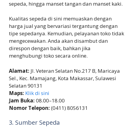
sepeda, hingga manset tangan dan manset kaki.
Kualitas sepeda di sini memuaskan dengan
harga jual yang bervariasi tergantung dengan
tipe sepedanya. Kemudian, pelayanan toko tidak
mengecewakan. Anda akan disambut dan
direspon dengan baik, bahkan jika
menghubungi toko secara online.
Alamat:
Jl. Veteran Selatan No.217 B, Maricaya
Sel., Kec. Mamajang, Kota Makassar, Sulawesi
Selatan 90131
Maps:
Klik di sini
Jam Buka:
08.00–18.00
Nomor Telepon:
(0411) 8056131
3. Sumber Sepeda