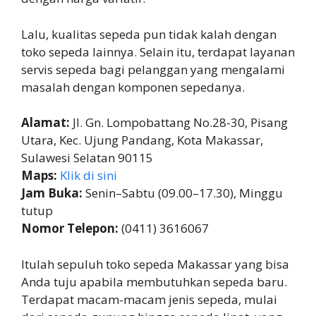
Lalu, kualitas sepeda pun tidak kalah dengan
toko sepeda lainnya. Selain itu, terdapat layanan
servis sepeda bagi pelanggan yang mengalami
masalah dengan komponen sepedanya.
Alamat:
Jl. Gn. Lompobattang No.28-30, Pisang
Utara, Kec. Ujung Pandang, Kota Makassar,
Sulawesi Selatan 90115
Maps:
Klik di sini
Jam Buka:
Senin–Sabtu (09.00–17.30), Minggu
tutup
Nomor Telepon:
(0411) 3616067
Itulah sepuluh toko sepeda Makassar yang bisa
Anda tuju apabila membutuhkan sepeda baru.
Terdapat macam-macam jenis sepeda, mulai