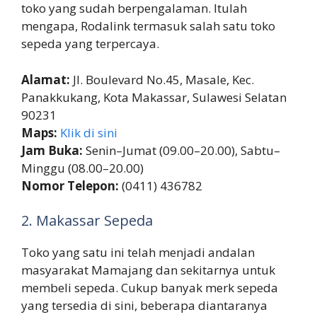
toko yang sudah berpengalaman. Itulah
mengapa, Rodalink termasuk salah satu toko
sepeda yang terpercaya.
Alamat:
Jl. Boulevard No.45, Masale, Kec.
Panakkukang, Kota Makassar, Sulawesi Selatan
90231
Maps:
Klik di sini
Jam Buka:
Senin–Jumat (09.00–20.00), Sabtu–
Minggu (08.00–20.00)
Nomor Telepon:
(0411) 436782
2. Makassar Sepeda
Toko yang satu ini telah menjadi andalan
masyarakat Mamajang dan sekitarnya untuk
membeli sepeda. Cukup banyak merk sepeda
yang tersedia di sini, beberapa diantaranya