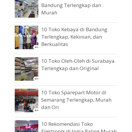
Bandung Terlengkap dan
Murah
10 Toko Kebaya di Bandung
Terlengkap, Kekinian, dan
Berkualitas
10 Toko Oleh-Oleh di Surabaya
Terlengkap dan Original
10 Toko Sparepart Motor di
Semarang Terlengkap, Murah
dan Ori
10 Rekomendasi Toko
Elektronik di Jogja Paling Murah