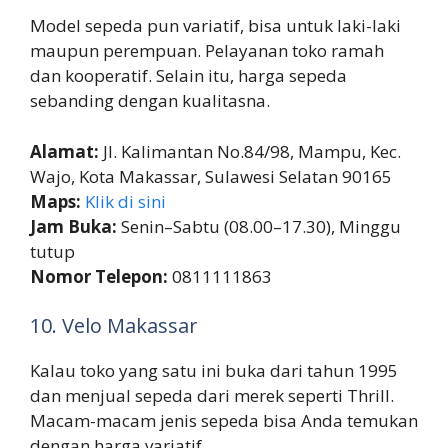
Model sepeda pun variatif, bisa untuk laki-laki
maupun perempuan. Pelayanan toko ramah
dan kooperatif. Selain itu, harga sepeda
sebanding dengan kualitasna.
Alamat:
Jl. Kalimantan No.84/98, Mampu, Kec.
Wajo, Kota Makassar, Sulawesi Selatan 90165
Maps:
Klik di sini
Jam Buka:
Senin–Sabtu (08.00–17.30), Minggu
tutup
Nomor Telepon:
0811111863
10. Velo Makassar
Kalau toko yang satu ini buka dari tahun 1995
dan menjual sepeda dari merek seperti Thrill.
Macam-macam jenis sepeda bisa Anda temukan
dengan harga variatif.