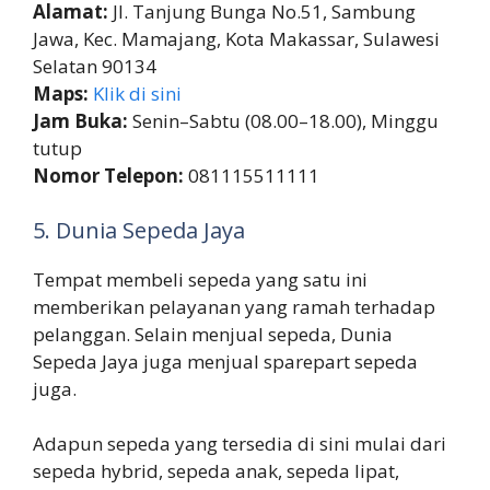
Alamat:
Jl. Tanjung Bunga No.51, Sambung
Jawa, Kec. Mamajang, Kota Makassar, Sulawesi
Selatan 90134
Maps:
Klik di sini
Jam Buka:
Senin–Sabtu (08.00–18.00), Minggu
tutup
Nomor Telepon:
081115511111
5. Dunia Sepeda Jaya
Tempat membeli sepeda yang satu ini
memberikan pelayanan yang ramah terhadap
pelanggan. Selain menjual sepeda, Dunia
Sepeda Jaya juga menjual sparepart sepeda
juga.
Adapun sepeda yang tersedia di sini mulai dari
sepeda hybrid, sepeda anak, sepeda lipat,