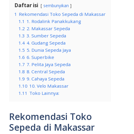
Daftar isi
sembunyikan
1
Rekomendasi Toko Sepeda di Makassar
1.1
1. Rodalink Panakkukang
1.2
2. Makassar Sepeda
1.3
3. Sumber Sepeda
1.4
4. Gudang Sepeda
1.5
5. Dunia Sepeda Jaya
1.6
6. Superbike
1.7
7. Pelita Jaya Sepeda
1.8
8. Central Sepeda
1.9
9. Cahaya Sepeda
1.10
10. Velo Makassar
1.11
Toko Lainnya:
Rekomendasi Toko
Sepeda di Makassar