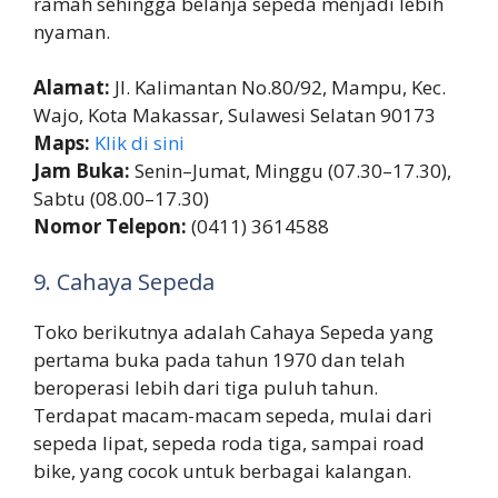
ramah sehingga belanja sepeda menjadi lebih
nyaman.
Alamat:
Jl. Kalimantan No.80/92, Mampu, Kec.
Wajo, Kota Makassar, Sulawesi Selatan 90173
Maps:
Klik di sini
Jam Buka:
Senin–Jumat, Minggu (07.30–17.30),
Sabtu (08.00–17.30)
Nomor Telepon:
(0411) 3614588
9. Cahaya Sepeda
Toko berikutnya adalah Cahaya Sepeda yang
pertama buka pada tahun 1970 dan telah
beroperasi lebih dari tiga puluh tahun.
Terdapat macam-macam sepeda, mulai dari
sepeda lipat, sepeda roda tiga, sampai road
bike, yang cocok untuk berbagai kalangan.