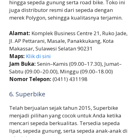
hingga sepeda gunung serta road bike. Toko ini
juga distributor resmi dari sepeda dengan
merek Polygon, sehingga kualitasnya terjamin.
Alamat:
Komplek Business Centre 21, Ruko Jade,
Jl. AP Pettarani, Masale, Panakkukang, Kota
Makassar, Sulawesi Selatan 90231
Maps:
Klik di sini
Jam Buka:
Senin–Kamis (09.00–17.30), Jumat–
Sabtu (09.00–20.00), Minggu (09.00–18.00)
Nomor Telepon:
(0411) 431198
6. Superbike
Telah berjualan sejak tahun 2015, Superbike
menjadi pilihan yang cocok untuk Anda ketika
mencari sepeda berkualitas. Tersedia sepeda
lipat, sepeda gunung, serta sepeda anak-anak di