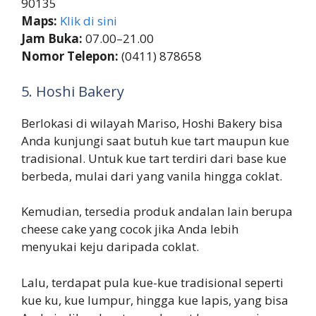
90135
Maps:
Klik di sini
Jam Buka:
07.00–21.00
Nomor Telepon:
(0411) 878658
5. Hoshi Bakery
Berlokasi di wilayah Mariso, Hoshi Bakery bisa
Anda kunjungi saat butuh kue tart maupun kue
tradisional. Untuk kue tart terdiri dari base kue
berbeda, mulai dari yang vanila hingga coklat.
Kemudian, tersedia produk andalan lain berupa
cheese cake yang cocok jika Anda lebih
menyukai keju daripada coklat.
Lalu, terdapat pula kue-kue tradisional seperti
kue ku, kue lumpur, hingga kue lapis, yang bisa