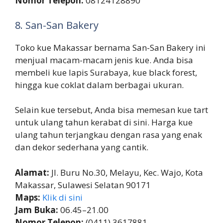
Nomor Telepon:
08124128890
8. San-San Bakery
Toko kue Makassar bernama San-San Bakery ini
menjual macam-macam jenis kue. Anda bisa
membeli kue lapis Surabaya, kue black forest,
hingga kue coklat dalam berbagai ukuran.
Selain kue tersebut, Anda bisa memesan kue tart
untuk ulang tahun kerabat di sini. Harga kue
ulang tahun terjangkau dengan rasa yang enak
dan dekor sederhana yang cantik.
Alamat:
Jl. Buru No.30, Melayu, Kec. Wajo, Kota
Makassar, Sulawesi Selatan 90171
Maps:
Klik di sini
Jam Buka:
06.45–21.00
Nomor Telepon:
(0411) 3617881