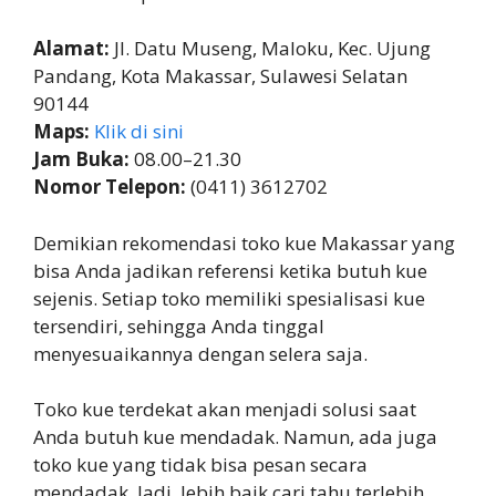
Alamat:
Jl. Datu Museng, Maloku, Kec. Ujung
Pandang, Kota Makassar, Sulawesi Selatan
90144
Maps:
Klik di sini
Jam Buka:
08.00–21.30
Nomor Telepon:
(0411) 3612702
Demikian rekomendasi toko kue Makassar yang
bisa Anda jadikan referensi ketika butuh kue
sejenis. Setiap toko memiliki spesialisasi kue
tersendiri, sehingga Anda tinggal
menyesuaikannya dengan selera saja.
Toko kue terdekat akan menjadi solusi saat
Anda butuh kue mendadak. Namun, ada juga
toko kue yang tidak bisa pesan secara
mendadak. Jadi, lebih baik cari tahu terlebih