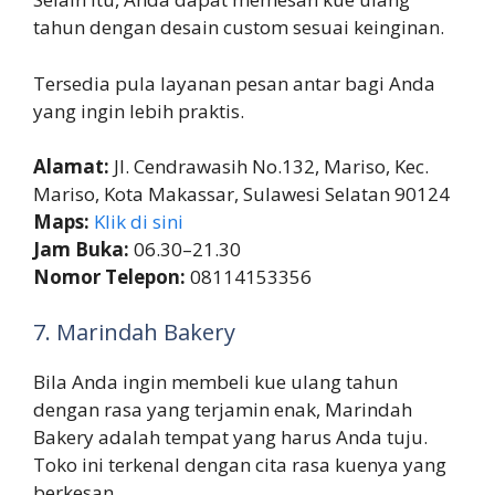
tahun dengan desain custom sesuai keinginan.
Tersedia pula layanan pesan antar bagi Anda
yang ingin lebih praktis.
Alamat:
Jl. Cendrawasih No.132, Mariso, Kec.
Mariso, Kota Makassar, Sulawesi Selatan 90124
Maps:
Klik di sini
Jam Buka:
06.30–21.30
Nomor Telepon:
08114153356
7. Marindah Bakery
Bila Anda ingin membeli kue ulang tahun
dengan rasa yang terjamin enak, Marindah
Bakery adalah tempat yang harus Anda tuju.
Toko ini terkenal dengan cita rasa kuenya yang
berkesan.