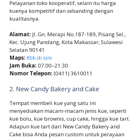
Pelayanan toko kooperatif, selain itu harga
kuenya kompetitif dan sebanding dengan
kualitasnya.
Alamat:
Jl. Gn. Merapi No.187-189, Pisang Sel.,
Kec. Ujung Pandang, Kota Makassar, Sulawesi
Selatan 90141
Maps:
Klik di sini
Jam Buka:
07.00–21.30
Nomor Telepon:
(0411) 3610011
2. New Candy Bakery and Cake
Tempat membeli kue yang satu ini
menyediakan macam-macam jenis kue, seperti
kue bolu, kue brownis, cup cake, hingga kue tart.
Adapun kue tart dari New Candy Bakery and
Cake bisa Anda pesan custom untuk perayaan