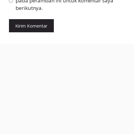
pada peramban ini untuk komentar saya
berikutnya.