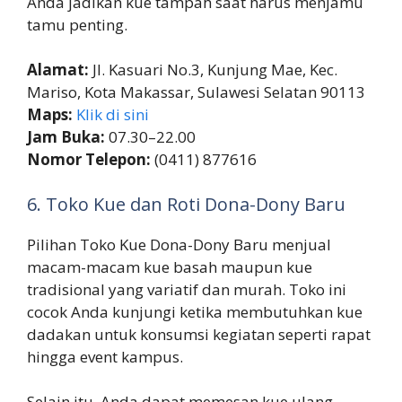
Anda jadikan kue tampah saat harus menjamu
tamu penting.
Alamat:
Jl. Kasuari No.3, Kunjung Mae, Kec.
Mariso, Kota Makassar, Sulawesi Selatan 90113
Maps:
Klik di sini
Jam Buka:
07.30–22.00
Nomor Telepon:
(0411) 877616
6. Toko Kue dan Roti Dona-Dony Baru
Pilihan Toko Kue Dona-Dony Baru menjual
macam-macam kue basah maupun kue
tradisional yang variatif dan murah. Toko ini
cocok Anda kunjungi ketika membutuhkan kue
dadakan untuk konsumsi kegiatan seperti rapat
hingga event kampus.
Selain itu, Anda dapat memesan kue ulang