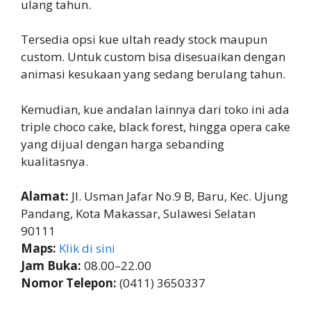
ulang tahun.
Tersedia opsi kue ultah ready stock maupun
custom. Untuk custom bisa disesuaikan dengan
animasi kesukaan yang sedang berulang tahun.
Kemudian, kue andalan lainnya dari toko ini ada
triple choco cake, black forest, hingga opera cake
yang dijual dengan harga sebanding
kualitasnya.
Alamat:
Jl. Usman Jafar No.9 B, Baru, Kec. Ujung
Pandang, Kota Makassar, Sulawesi Selatan
90111
Maps:
Klik di sini
Jam Buka:
08.00–22.00
Nomor Telepon:
(0411) 3650337