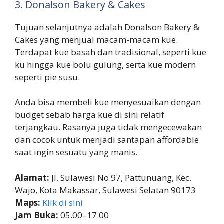
3. Donalson Bakery & Cakes
Tujuan selanjutnya adalah Donalson Bakery &
Cakes yang menjual macam-macam kue.
Terdapat kue basah dan tradisional, seperti kue
ku hingga kue bolu gulung, serta kue modern
seperti pie susu.
Anda bisa membeli kue menyesuaikan dengan
budget sebab harga kue di sini relatif
terjangkau. Rasanya juga tidak mengecewakan
dan cocok untuk menjadi santapan affordable
saat ingin sesuatu yang manis.
Alamat:
Jl. Sulawesi No.97, Pattunuang, Kec.
Wajo, Kota Makassar, Sulawesi Selatan 90173
Maps:
Klik di sini
Jam Buka:
05.00–17.00