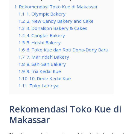
1
Rekomendasi Toko Kue di Makassar
1.1
1. Olympic Bakery
1.2
2. New Candy Bakery and Cake
1.3
3. Donalson Bakery & Cakes
1.4
4. Cangkir Bakery
1.5
5. Hoshi Bakery
1.6
6. Toko Kue dan Roti Dona-Dony Baru
1.7
7. Marindah Bakery
1.8
8. San-San Bakery
1.9
9. Ina Kedai Kue
1.10
10. Dede Kedai Kue
1.11
Toko Lainnya:
Rekomendasi Toko Kue di
Makassar