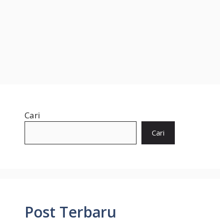
Cari
Cari
Post Terbaru