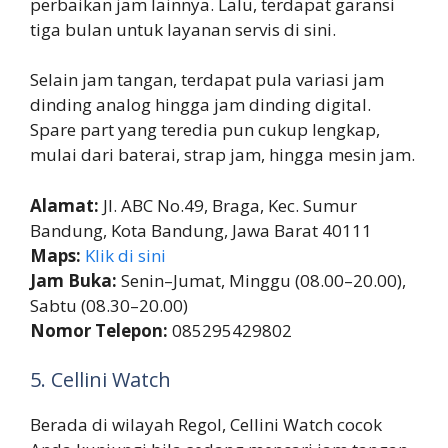
perbaikan jam lainnya. Lalu, terdapat garansi
tiga bulan untuk layanan servis di sini.
Selain jam tangan, terdapat pula variasi jam
dinding analog hingga jam dinding digital.
Spare part yang teredia pun cukup lengkap,
mulai dari baterai, strap jam, hingga mesin jam.
Alamat:
Jl. ABC No.49, Braga, Kec. Sumur
Bandung, Kota Bandung, Jawa Barat 40111
Maps:
Klik di sini
Jam Buka:
Senin–Jumat, Minggu (08.00–20.00),
Sabtu (08.30–20.00)
Nomor Telepon:
085295429802
5. Cellini Watch
Berada di wilayah Regol, Cellini Watch cocok