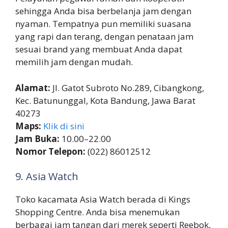
sehingga Anda bisa berbelanja jam dengan
nyaman. Tempatnya pun memiliki suasana
yang rapi dan terang, dengan penataan jam
sesuai brand yang membuat Anda dapat
memilih jam dengan mudah.
Alamat:
Jl. Gatot Subroto No.289, Cibangkong,
Kec. Batununggal, Kota Bandung, Jawa Barat
40273
Maps:
Klik di sini
Jam Buka:
10.00–22.00
Nomor Telepon:
(022) 86012512
9. Asia Watch
Toko kacamata Asia Watch berada di Kings
Shopping Centre. Anda bisa menemukan
berbagai jam tangan dari merek seperti Reebok,