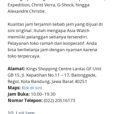
Expedition, Christ Verra, G-Shock, hingga
Alexandre Christie.
Kualitas jam terjamin sebab jam yang dijual di
sini original. Itulah mengapa Asia Watch
memiliki pelanggan setianya tersendiri.
Pelayanan toko ramah dan kooperatif. Anda
bisa berbelanja jam dengan nyaman karena
toko terpercaya.
Alamat:
Kings Shopping Centre Lantai GF Unit
GB 15, Jl. Kepatihan No.11 – 17, Balonggede,
Regol, Kota Bandung, Jawa Barat 40251
Maps:
Klik di sini
Jam Buka:
10.00–19.30
Nomor Telepon:
(022) 20516173
10. Loji Jam