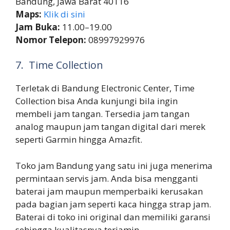
Bandung, Jawa Barat 40116
Maps:
Klik di sini
Jam Buka:
11.00–19.00
Nomor Telepon:
08997929976
7. Time Collection
Terletak di Bandung Electronic Center, Time
Collection bisa Anda kunjungi bila ingin
membeli jam tangan. Tersedia jam tangan
analog maupun jam tangan digital dari merek
seperti Garmin hingga Amazfit.
Toko jam Bandung yang satu ini juga menerima
permintaan servis jam. Anda bisa mengganti
baterai jam maupun memperbaiki kerusakan
pada bagian jam seperti kaca hingga strap jam.
Baterai di toko ini original dan memiliki garansi
sehingga kualitasnya terjamin.