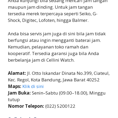
Anda kunjungi bila sedang mencari jam tangan
maupun jam dinding. Untuk jam tangan
tersedia merek terpercaya seperti Seiko, G-
Shock, Digitec, Lofoten, hingga Balmer.
Anda bisa servis jam juga di sini bila jam tidak
berfungsi atau ingin mengganti baterai jam.
Kemudian, pelayanan toko ramah dan
kooperatif. Tersedia garansi juga bila Anda
berbelanja jam di Cellini Watch.
Alamat:
Jl. Otto Iskandar Dinata No.399, Ciateul,
Kec. Regol, Kota Bandung, Jawa Barat 40252
Maps:
Klik di sini
Jam Buka:
Senin–Sabtu (09.00–18.00), Minggu
tutup
Nomor Telepon:
(022) 5200122