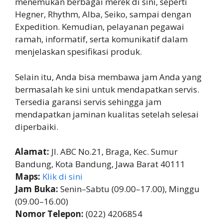
menemukan berbagai merek di sini, seperti
Hegner, Rhythm, Alba, Seiko, sampai dengan
Expedition. Kemudian, pelayanan pegawai
ramah, informatif, serta komunikatif dalam
menjelaskan spesifikasi produk.
Selain itu, Anda bisa membawa jam Anda yang
bermasalah ke sini untuk mendapatkan servis.
Tersedia garansi servis sehingga jam
mendapatkan jaminan kualitas setelah selesai
diperbaiki.
Alamat:
Jl. ABC No.21, Braga, Kec. Sumur
Bandung, Kota Bandung, Jawa Barat 40111
Maps:
Klik di sini
Jam Buka:
Senin–Sabtu (09.00–17.00), Minggu
(09.00–16.00)
Nomor Telepon:
(022) 4206854