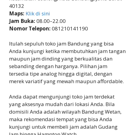
40132
Maps:
Klik di sini
Jam Buka:
08.00–22.00
Nomor Telepon:
081210141190
Itulah sepuluh toko jam Bandung yang bisa
Anda kunjungi ketika membutuhkan jam tangan
maupun jam dinding yang berkualitas dan
sebanding dengan harganya. Pilihan jam
tersedia tipe analog hingga digital, dengan
merek variatif yang mewah maupun affordable.
Anda dapat mengunjungi toko jam terdekat
yang aksesnya mudah dari lokasi Anda. Bila
domisili Anda adalah wilayah Bandung Wetan,
maka rekomendasi tempat yang bisa Anda
kunjungi untuk membeli jam adalah Gudang
Jam hingga Hampton Watch.