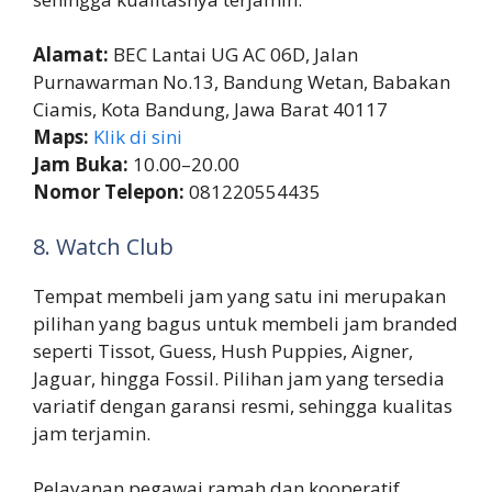
Alamat:
BEC Lantai UG AC 06D, Jalan
Purnawarman No.13, Bandung Wetan, Babakan
Ciamis, Kota Bandung, Jawa Barat 40117
Maps:
Klik di sini
Jam Buka:
10.00–20.00
Nomor Telepon:
081220554435
8. Watch Club
Tempat membeli jam yang satu ini merupakan
pilihan yang bagus untuk membeli jam branded
seperti Tissot, Guess, Hush Puppies, Aigner,
Jaguar, hingga Fossil. Pilihan jam yang tersedia
variatif dengan garansi resmi, sehingga kualitas
jam terjamin.
Pelayanan pegawai ramah dan kooperatif