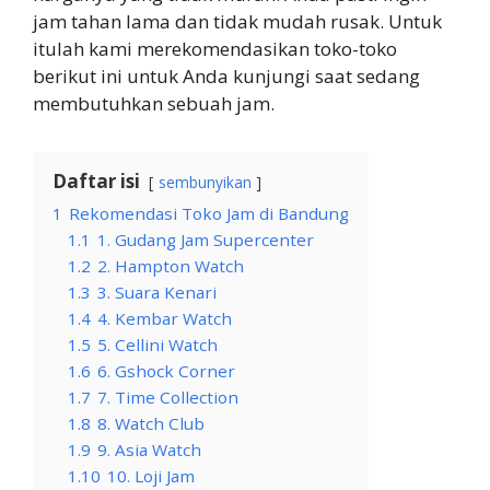
jam tahan lama dan tidak mudah rusak. Untuk
itulah kami merekomendasikan toko-toko
berikut ini untuk Anda kunjungi saat sedang
membutuhkan sebuah jam.
Daftar isi
sembunyikan
1
Rekomendasi Toko Jam di Bandung
1.1
1. Gudang Jam Supercenter
1.2
2. Hampton Watch
1.3
3. Suara Kenari
1.4
4. Kembar Watch
1.5
5. Cellini Watch
1.6
6. Gshock Corner
1.7
7. Time Collection
1.8
8. Watch Club
1.9
9. Asia Watch
1.10
10. Loji Jam