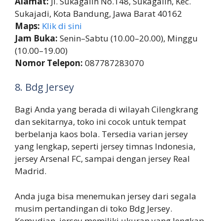
Alamat:
Jl. Sukagalih No.148, Sukagalih, Kec.
Sukajadi, Kota Bandung, Jawa Barat 40162
Maps:
Klik di sini
Jam Buka:
Senin–Sabtu (10.00–20.00), Minggu
(10.00–19.00)
Nomor Telepon:
087787283070
8. Bdg Jersey
Bagi Anda yang berada di wilayah Cilengkrang
dan sekitarnya, toko ini cocok untuk tempat
berbelanja kaos bola. Tersedia varian jersey
yang lengkap, seperti jersey timnas Indonesia,
jersey Arsenal FC, sampai dengan jersey Real
Madrid.
Anda juga bisa menemukan jersey dari segala
musim pertandingan di toko Bdg Jersey.
Kemudian, jersey memiliki ukuran yang lengkap