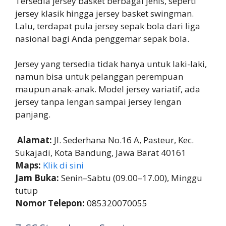
Tersedia jersey basket berbagai jenis, seperti
jersey klasik hingga jersey basket swingman.
Lalu, terdapat pula jersey sepak bola dari liga
nasional bagi Anda penggemar sepak bola.
Jersey yang tersedia tidak hanya untuk laki-laki,
namun bisa untuk pelanggan perempuan
maupun anak-anak. Model jersey variatif, ada
jersey tanpa lengan sampai jersey lengan
panjang.
Alamat:
Jl. Sederhana No.16 A, Pasteur, Kec.
Sukajadi, Kota Bandung, Jawa Barat 40161
Maps:
Klik di sini
Jam Buka:
Senin–Sabtu (09.00–17.00), Minggu
tutup
Nomor Telepon:
085320070055