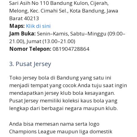
Sari Asih No 110 Bandung Kulon, Cijerah,
Melong, Kec. Cimahi Sel., Kota Bandung, Jawa
Barat 40213
Maps:
Klik di sini
Jam Buka:
Senin–Kamis, Sabtu–Minggu (09.00–
21.00), Jumat (13.00–21.00)
Nomor Telepon:
081904728864
3. Pusat Jersey
Toko jersey bola di Bandung yang satu ini
menjadi tempat yang cocok Anda tuju saat ingin
mendapatkan jersey klub bola kesayangan.
Pusat Jersey memiliki koleksi kaus bola yang
lengkap dari berbagai negara maupun klub.
Anda bisa memesan nama serta logo
Champions League maupun liga domestik