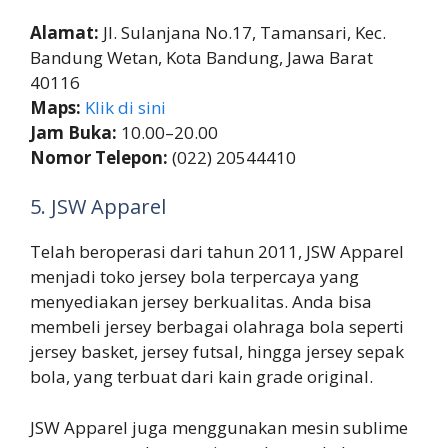
Alamat:
Jl. Sulanjana No.17, Tamansari, Kec.
Bandung Wetan, Kota Bandung, Jawa Barat
40116
Maps:
Klik di sini
Jam Buka:
10.00–20.00
Nomor Telepon:
(022) 20544410
5. JSW Apparel
Telah beroperasi dari tahun 2011, JSW Apparel
menjadi toko jersey bola terpercaya yang
menyediakan jersey berkualitas. Anda bisa
membeli jersey berbagai olahraga bola seperti
jersey basket, jersey futsal, hingga jersey sepak
bola, yang terbuat dari kain grade original.
JSW Apparel juga menggunakan mesin sublime