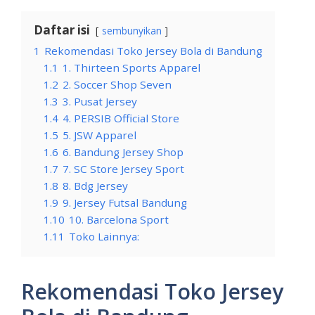
Daftar isi
sembunyikan
1
Rekomendasi Toko Jersey Bola di Bandung
1.1
1. Thirteen Sports Apparel
1.2
2. Soccer Shop Seven
1.3
3. Pusat Jersey
1.4
4. PERSIB Official Store
1.5
5. JSW Apparel
1.6
6. Bandung Jersey Shop
1.7
7. SC Store Jersey Sport
1.8
8. Bdg Jersey
1.9
9. Jersey Futsal Bandung
1.10
10. Barcelona Sport
1.11
Toko Lainnya:
Rekomendasi Toko Jersey