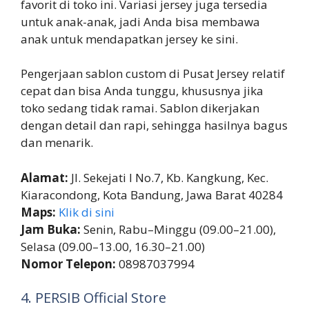
favorit di toko ini. Variasi jersey juga tersedia
untuk anak-anak, jadi Anda bisa membawa
anak untuk mendapatkan jersey ke sini.
Pengerjaan sablon custom di Pusat Jersey relatif
cepat dan bisa Anda tunggu, khususnya jika
toko sedang tidak ramai. Sablon dikerjakan
dengan detail dan rapi, sehingga hasilnya bagus
dan menarik.
Alamat:
Jl. Sekejati I No.7, Kb. Kangkung, Kec.
Kiaracondong, Kota Bandung, Jawa Barat 40284
Maps:
Klik di sini
Jam Buka:
Senin, Rabu–Minggu (09.00–21.00),
Selasa (09.00–13.00, 16.30–21.00)
Nomor Telepon:
08987037994
4. PERSIB Official Store