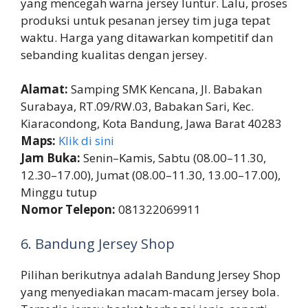
yang mencegah warna jersey luntur. Lalu, proses
produksi untuk pesanan jersey tim juga tepat
waktu. Harga yang ditawarkan kompetitif dan
sebanding kualitas dengan jersey.
Alamat:
Samping SMK Kencana, Jl. Babakan
Surabaya, RT.09/RW.03, Babakan Sari, Kec.
Kiaracondong, Kota Bandung, Jawa Barat 40283
Maps:
Klik di sini
Jam Buka:
Senin–Kamis, Sabtu (08.00–11.30,
12.30–17.00), Jumat (08.00–11.30, 13.00–17.00),
Minggu tutup
Nomor Telepon:
081322069911
6. Bandung Jersey Shop
Pilihan berikutnya adalah Bandung Jersey Shop
yang menyediakan macam-macam jersey bola.