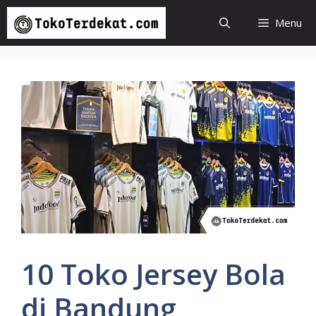
Langsung
Menu
ke
isi
10 Toko Jersey Bola
di Bandung