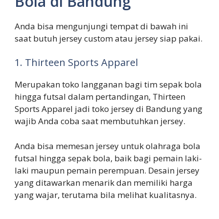
Bola di Bandung
Anda bisa mengunjungi tempat di bawah ini
saat butuh jersey custom atau jersey siap pakai.
1. Thirteen Sports Apparel
Merupakan toko langganan bagi tim sepak bola
hingga futsal dalam pertandingan, Thirteen
Sports Apparel jadi toko jersey di Bandung yang
wajib Anda coba saat membutuhkan jersey.
Anda bisa memesan jersey untuk olahraga bola
futsal hingga sepak bola, baik bagi pemain laki-
laki maupun pemain perempuan. Desain jersey
yang ditawarkan menarik dan memiliki harga
yang wajar, terutama bila melihat kualitasnya.