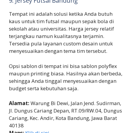
9. Jersey Futsal Bandung
Tempat ini adalah solusi ketika Anda butuh
kaus untuk tim futsal maupun sepak bola di
sekolah atau universitas. Harga jersey relatif
terjangkau namun kualitasnya terjamin.
Tersedia pula layanan custom desain untuk
menyesuaikan dengan tema tim tersebut.
Opsi sablon di tempat ini bisa sablon polyflex
maupun printing biasa. Hasilnya akan berbeda,
sehingga Anda tinggal menyesuaikan dengan
budget serta kebutuhan saja.
Alamat:
Warung Bi Dewi, Jalan Jend. Sudirman,
Jl. Dungus Cariang Depan, RT.09/RW.04, Dungus
Cariang, Kec. Andir, Kota Bandung, Jawa Barat
40138
Maps:
Klik di sini