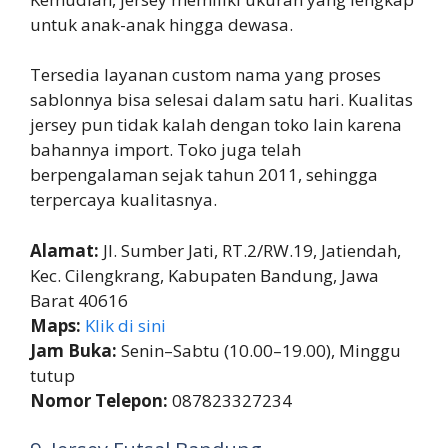
untuk anak-anak hingga dewasa.
Tersedia layanan custom nama yang proses
sablonnya bisa selesai dalam satu hari. Kualitas
jersey pun tidak kalah dengan toko lain karena
bahannya import. Toko juga telah
berpengalaman sejak tahun 2011, sehingga
terpercaya kualitasnya.
Alamat:
Jl. Sumber Jati, RT.2/RW.19, Jatiendah,
Kec. Cilengkrang, Kabupaten Bandung, Jawa
Barat 40616
Maps:
Klik di sini
Jam Buka:
Senin–Sabtu (10.00–19.00), Minggu
tutup
Nomor Telepon:
087823327234