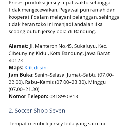
Proses produksi jersey tepat waktu sehingga
tidak mengecewakan. Pegawai pun ramah dan
kooperatif dalam melayani pelanggan, sehingga
tidak heran toko ini menjadi andalan jika
sedang butuh jersey bola di Bandung.
Alamat:
Jl. Manteron No.45, Sukaluyu, Kec.
Cibeunying Kidul, Kota Bandung, Jawa Barat
40123
Maps:
Klik di sini
Jam Buka:
Senin–Selasa, Jumat–Sabtu (07.00–
22.00), Rabu–Kamis (07.00–23.30), Minggu
(07.00–21.30)
Nomor Telepon:
0818950813
2. Soccer Shop Seven
Tempat membeli jersey bola yang satu ini