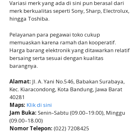
Variasi merk yang ada di sini pun berasal dari
merk berkualitas seperti Sony, Sharp, Electrolux,
hingga Toshiba.
Pelayanan para pegawai toko cukup
memuaskan karena ramah dan kooperatif.
Harga barang elektronik yang ditawarkan relatif
bersaing serta sesuai dengan kualitas
barangnya.
Alamat:
Jl. A. Yani No.546, Babakan Surabaya,
Kec. Kiaracondong, Kota Bandung, Jawa Barat
40281
Maps:
Klik di sini
Jam Buka:
Senin–Sabtu (09.00–19.00), Minggu
(09.00–18.00)
Nomor Telepon:
(022) 7208425