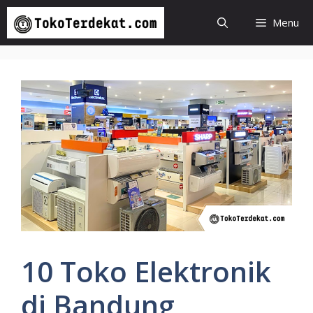
Langsung
Menu
ke
isi
10 Toko Elektronik
di Bandung