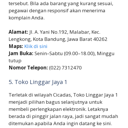
tersebut. Bila ada barang yang kurang sesuai,
pegawai dengan responsif akan menerima
komplain Anda.
Alamat:
Jl. A. Yani No.192, Malabar, Kec.
Lengkong, Kota Bandung, Jawa Barat 40262
Maps:
Klik di sini
Jam Buka:
Senin–Sabtu (09.00–18.00), Minggu
tutup
Nomor Telepon:
(022) 7312470
5. Toko Linggar Jaya 1
Terletak di wilayah Cicadas, Toko Linggar Jaya 1
menjadi pilihan bagus selanjutnya untuk
membeli perlengkapan elektronik. Letaknya
berada di pinggir jalan raya, jadi sangat mudah
ditemukan apabila Anda ingin datang ke sini.