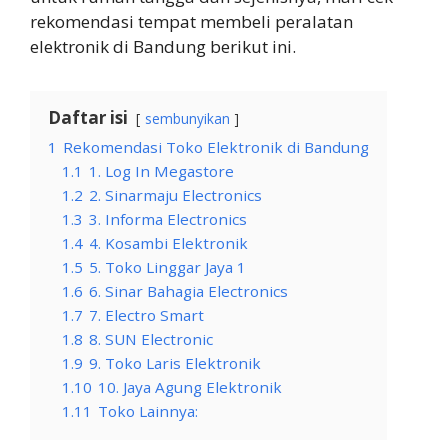
rekomendasi tempat membeli peralatan
elektronik di Bandung berikut ini.
Daftar isi
sembunyikan
1
Rekomendasi Toko Elektronik di Bandung
1.1
1. Log In Megastore
1.2
2. Sinarmaju Electronics
1.3
3. Informa Electronics
1.4
4. Kosambi Elektronik
1.5
5. Toko Linggar Jaya 1
1.6
6. Sinar Bahagia Electronics
1.7
7. Electro Smart
1.8
8. SUN Electronic
1.9
9. Toko Laris Elektronik
1.10
10. Jaya Agung Elektronik
1.11
Toko Lainnya: