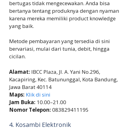
bertugas tidak mengecewakan. Anda bisa
bertanya tentang produknya dengan nyaman
karena mereka memiliki product knowledge
yang baik.
Metode pembayaran yang tersedia di sini
bervariasi, mulai dari tunia, debit, hingga
cicilan.
Alamat:
IBCC Plaza, Jl. A. Yani No.296,
Kacapiring, Kec. Batununggal, Kota Bandung,
Jawa Barat 40114
Maps:
Klik di sini
Jam Buka:
10.00–21.00
Nomor Telepon:
083829411195
4. Kosambi Elektronik