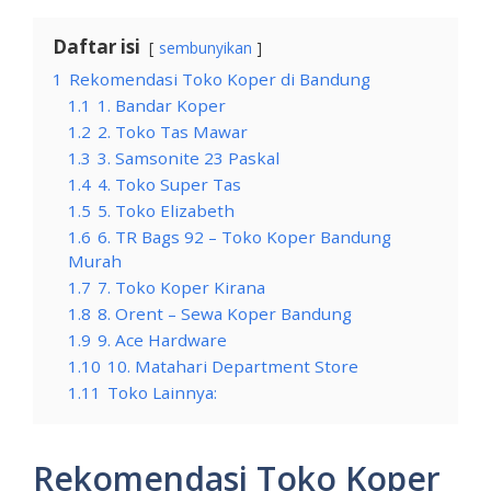
Daftar isi
sembunyikan
1
Rekomendasi Toko Koper di Bandung
1.1
1. Bandar Koper
1.2
2. Toko Tas Mawar
1.3
3. Samsonite 23 Paskal
1.4
4. Toko Super Tas
1.5
5. Toko Elizabeth
1.6
6. TR Bags 92 – Toko Koper Bandung
Murah
1.7
7. Toko Koper Kirana
1.8
8. Orent – Sewa Koper Bandung
1.9
9. Ace Hardware
1.10
10. Matahari Department Store
1.11
Toko Lainnya:
Rekomendasi Toko Koper