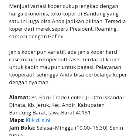
Menjual variasi koper cukup lengkap dengan
harga ekonomis, toko koper di Bandung yang
satu ini juga bisa Anda jadikan pilihan. Tersedia
koper dari merek seperti President, Roaming,
sampai dengan Goflex.
Jenis koper pun variatif, ada jenis koper hard
case maupun koper soft case. Terdapat koper
untuk kabin maupun untuk bagasi. Pelayanan
kooperatif, sehingga Anda bisa berbelanja koper
dengan nyaman.
Alamat:
Ps. Baru Trade Center, Jl. Otto Iskandar
Dinata, Kb. Jeruk, Kec. Andir, Kabupaten
Bandung Barat, Jawa Barat 40181
Maps:
Klik di sini
Jam Buka:
Selasa–Minggu (10.00–16.30), Senin
tutup