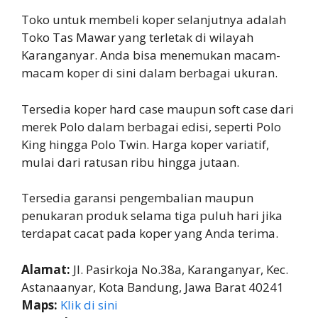
Toko untuk membeli koper selanjutnya adalah
Toko Tas Mawar yang terletak di wilayah
Karanganyar. Anda bisa menemukan macam-
macam koper di sini dalam berbagai ukuran.
Tersedia koper hard case maupun soft case dari
merek Polo dalam berbagai edisi, seperti Polo
King hingga Polo Twin. Harga koper variatif,
mulai dari ratusan ribu hingga jutaan.
Tersedia garansi pengembalian maupun
penukaran produk selama tiga puluh hari jika
terdapat cacat pada koper yang Anda terima.
Alamat:
Jl. Pasirkoja No.38a, Karanganyar, Kec.
Astanaanyar, Kota Bandung, Jawa Barat 40241
Maps:
Klik di sini