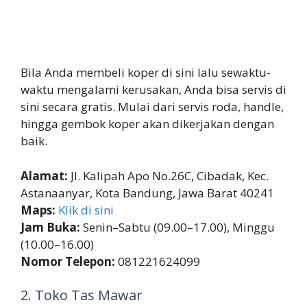
Bila Anda membeli koper di sini lalu sewaktu-
waktu mengalami kerusakan, Anda bisa servis di
sini secara gratis. Mulai dari servis roda, handle,
hingga gembok koper akan dikerjakan dengan
baik.
Alamat:
Jl. Kalipah Apo No.26C, Cibadak, Kec.
Astanaanyar, Kota Bandung, Jawa Barat 40241
Maps:
Klik di sini
Jam Buka:
Senin–Sabtu (09.00–17.00), Minggu
(10.00–16.00)
Nomor Telepon:
081221624099
2. Toko Tas Mawar