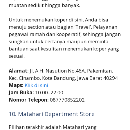
muatan sedikit hingga banyak.
Untuk menemukan koper di sini, Anda bisa
menuju section atau bagian ‘Travel’. Pelayanan
pegawai ramah dan kooperatif, sehingga jangan
sungkan untuk bertanya maupun meminta
bantuan saat kesulitan menemukan koper yang
sesuai.
Alamat:
Jl. A.H. Nasution No.46A, Pakemitan,
Kec. Cinambo, Kota Bandung, Jawa Barat 40294
Maps:
Klik di sini
Jam Buka:
10.00–22.00
Nomor Telepon:
087770852202
10. Matahari Department Store
Pilihan terakhir adalah Matahari yang