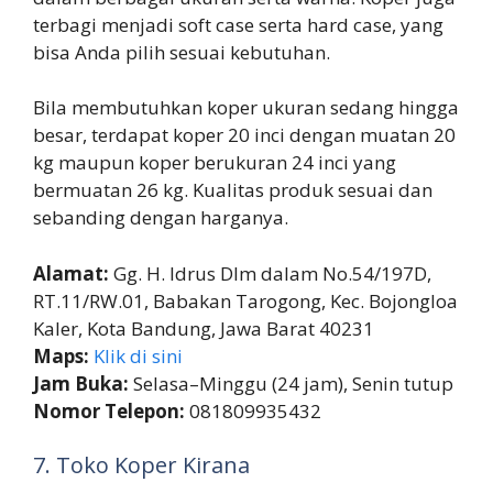
terbagi menjadi soft case serta hard case, yang
bisa Anda pilih sesuai kebutuhan.
Bila membutuhkan koper ukuran sedang hingga
besar, terdapat koper 20 inci dengan muatan 20
kg maupun koper berukuran 24 inci yang
bermuatan 26 kg. Kualitas produk sesuai dan
sebanding dengan harganya.
Alamat:
Gg. H. Idrus Dlm dalam No.54/197D,
RT.11/RW.01, Babakan Tarogong, Kec. Bojongloa
Kaler, Kota Bandung, Jawa Barat 40231
Maps:
Klik di sini
Jam Buka:
Selasa–Minggu (24 jam), Senin tutup
Nomor Telepon:
081809935432
7. Toko Koper Kirana