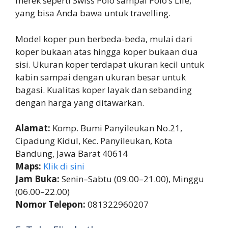
merek seperti Swiss Polo sampai Polo’s Life,
yang bisa Anda bawa untuk travelling.
Model koper pun berbeda-beda, mulai dari
koper bukaan atas hingga koper bukaan dua
sisi. Ukuran koper terdapat ukuran kecil untuk
kabin sampai dengan ukuran besar untuk
bagasi. Kualitas koper layak dan sebanding
dengan harga yang ditawarkan.
Alamat:
Komp. Bumi Panyileukan No.21,
Cipadung Kidul, Kec. Panyileukan, Kota
Bandung, Jawa Barat 40614
Maps:
Klik di sini
Jam Buka:
Senin–Sabtu (09.00–21.00), Minggu
(06.00–22.00)
Nomor Telepon:
081322960207