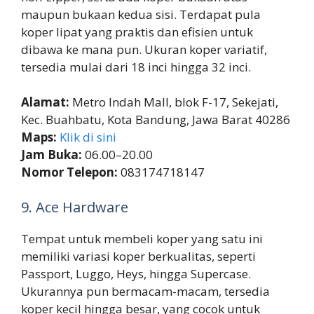
maupun bukaan kedua sisi. Terdapat pula
koper lipat yang praktis dan efisien untuk
dibawa ke mana pun. Ukuran koper variatif,
tersedia mulai dari 18 inci hingga 32 inci.
Alamat:
Metro Indah Mall, blok F-17, Sekejati,
Kec. Buahbatu, Kota Bandung, Jawa Barat 40286
Maps:
Klik di sini
Jam Buka:
06.00–20.00
Nomor Telepon:
083174718147
9. Ace Hardware
Tempat untuk membeli koper yang satu ini
memiliki variasi koper berkualitas, seperti
Passport, Luggo, Heys, hingga Supercase.
Ukurannya pun bermacam-macam, tersedia
koper kecil hingga besar, yang cocok untuk