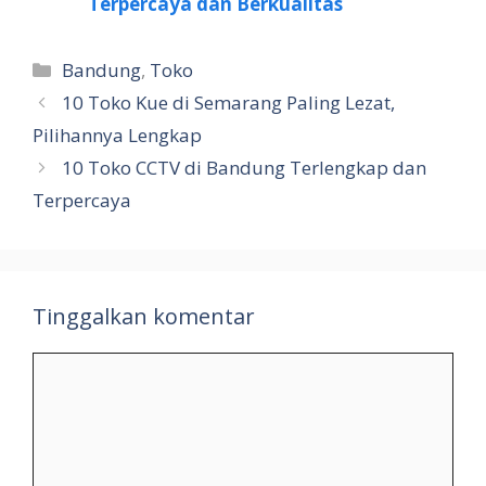
Terpercaya dan Berkualitas
Kategori
Bandung
,
Toko
10 Toko Kue di Semarang Paling Lezat,
Pilihannya Lengkap
10 Toko CCTV di Bandung Terlengkap dan
Terpercaya
Tinggalkan komentar
Komentar