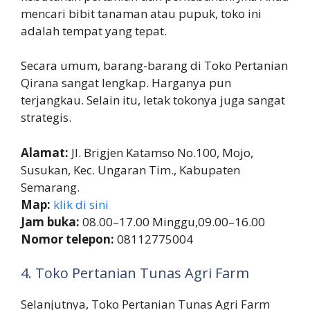
mencari bibit tanaman atau pupuk, toko ini
adalah tempat yang tepat.
Secara umum, barang-barang di Toko Pertanian
Qirana sangat lengkap. Harganya pun
terjangkau. Selain itu, letak tokonya juga sangat
strategis.
Alamat:
Jl. Brigjen Katamso No.100, Mojo,
Susukan, Kec. Ungaran Tim., Kabupaten
Semarang.
Map:
klik di sini
Jam buka:
08.00–17.00 Minggu,09.00–16.00
Nomor telepon:
08112775004
4. Toko Pertanian Tunas Agri Farm
Selanjutnya, Toko Pertanian Tunas Agri Farm