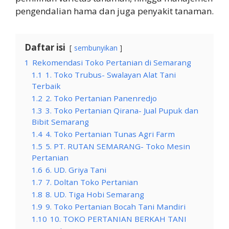
pengendalian hama dan juga penyakit tanaman.
Daftar isi
sembunyikan
1
Rekomendasi Toko Pertanian di Semarang
1.1
1. Toko Trubus- Swalayan Alat Tani
Terbaik
1.2
2. Toko Pertanian Panenredjo
1.3
3. Toko Pertanian Qirana- Jual Pupuk dan
Bibit Semarang
1.4
4. Toko Pertanian Tunas Agri Farm
1.5
5. PT. RUTAN SEMARANG- Toko Mesin
Pertanian
1.6
6. UD. Griya Tani
1.7
7. Doltan Toko Pertanian
1.8
8. UD. Tiga Hobi Semarang
1.9
9. Toko Pertanian Bocah Tani Mandiri
1.10
10. TOKO PERTANIAN BERKAH TANI