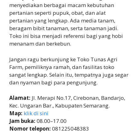
menyediakan berbagai macam kebutuhan
pertanian seperti pupuk, obat, dan alat
pertanian yang lengkap. Ada media tanam,
beragam bibit tanaman, serta tanaman jadi.
Toko ini bisa menjadi referensi bagi yang hobi
menanam dan berkebun.
Jangan ragu berkunjung ke Toko Tunas Agri
Farm, pemiliknya ramah, dan fasilitas toko
sangat lengkap. Selain itu, tempatnya juga segar
dan nyaman bagi para pengunjung.
Alamat:
Jl. Merapi No.17, Cirebonan, Bandarjo,
Kec. Ungaran Bar., Kabupaten Semarang.
Map:
klik di sini
Jam buka:
08.00–17.00
Nomor telepon:
081225048383