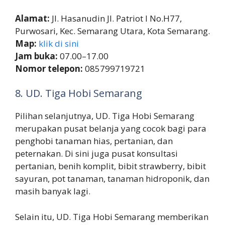
Alamat:
Jl. Hasanudin Jl. Patriot I No.H77,
Purwosari, Kec. Semarang Utara, Kota Semarang.
Map:
klik di sini
Jam buka:
07.00–17.00
Nomor telepon:
085799719721
8. UD. Tiga Hobi Semarang
Pilihan selanjutnya, UD. Tiga Hobi Semarang
merupakan pusat belanja yang cocok bagi para
penghobi tanaman hias, pertanian, dan
peternakan. Di sini juga pusat konsultasi
pertanian, benih komplit, bibit strawberry, bibit
sayuran, pot tanaman, tanaman hidroponik, dan
masih banyak lagi.
Selain itu, UD. Tiga Hobi Semarang memberikan