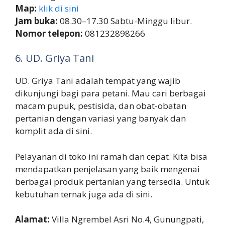
Map:
klik di sini
Jam buka:
08.30–17.30 Sabtu-Minggu libur.
Nomor telepon:
081232898266
6. UD. Griya Tani
UD. Griya Tani adalah tempat yang wajib
dikunjungi bagi para petani. Mau cari berbagai
macam pupuk, pestisida, dan obat-obatan
pertanian dengan variasi yang banyak dan
komplit ada di sini.
Pelayanan di toko ini ramah dan cepat. Kita bisa
mendapatkan penjelasan yang baik mengenai
berbagai produk pertanian yang tersedia. Untuk
kebutuhan ternak juga ada di sini.
Alamat:
Villa Ngrembel Asri No.4, Gunungpati,