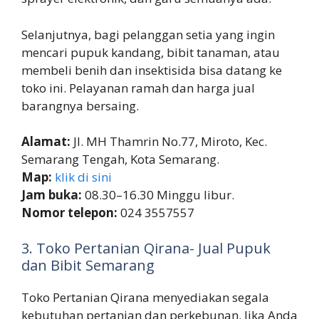
Selanjutnya, bagi pelanggan setia yang ingin
mencari pupuk kandang, bibit tanaman, atau
membeli benih dan insektisida bisa datang ke
toko ini. Pelayanan ramah dan harga jual
barangnya bersaing.
Alamat:
Jl. MH Thamrin No.77, Miroto, Kec.
Semarang Tengah, Kota Semarang.
Map:
klik di sini
Jam buka:
08.30–16.30 Minggu libur.
Nomor telepon:
024 3557557
3. Toko Pertanian Qirana- Jual Pupuk
dan Bibit Semarang
Toko Pertanian Qirana menyediakan segala
kebutuhan pertanian dan perkebunan. Jika Anda