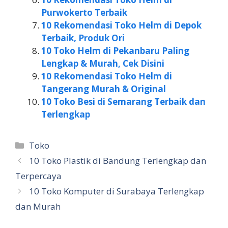
Purwokerto Terbaik
10 Rekomendasi Toko Helm di Depok
Terbaik, Produk Ori
10 Toko Helm di Pekanbaru Paling
Lengkap & Murah, Cek Disini
10 Rekomendasi Toko Helm di
Tangerang Murah & Original
10 Toko Besi di Semarang Terbaik dan
Terlengkap
Kategori
Toko
10 Toko Plastik di Bandung Terlengkap dan
Terpercaya
10 Toko Komputer di Surabaya Terlengkap
dan Murah