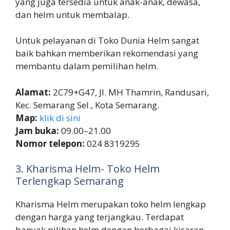
yang juga tersedia untuk anak-anak, dewasa,
dan helm untuk membalap.
Untuk pelayanan di Toko Dunia Helm sangat
baik bahkan memberikan rekomendasi yang
membantu dalam pemilihan helm.
Alamat:
2C79+G47, Jl. MH Thamrin, Randusari,
Kec. Semarang Sel., Kota Semarang.
Map:
klik di sini
Jam buka:
09.00–21.00
Nomor telepon:
024 8319295
3. Kharisma Helm- Toko Helm
Terlengkap Semarang
Kharisma Helm merupakan toko helm lengkap
dengan harga yang terjangkau. Terdapat
banyak pilihan helm dengan berbagai kisaran