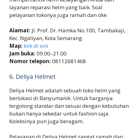
layanan reparasi helm yang baik. Soal
pelayanan tokonya juga ramah dan oke.
Alamat:
Jl. Prof. Dr. Hamka No.100, Tambakaji,
Kec. Ngaliyan, Kota Semarang.
Map:
klik di sini
Jam buka:
09.00–21.00
Nomor telepon:
08112681468
6. Deliya Helmet
Deliya Helmet adalah sebuah toko helm yang
berlokasi di Banyumanik. Untuk harganya
tergolong standar dan sesuai dengan kebutuhan
bukan hanya sekedar untuk fashion saja.
Koleksinya pun juga beragam.
Pelayanan di Deliya Helmet sangat ramah dan