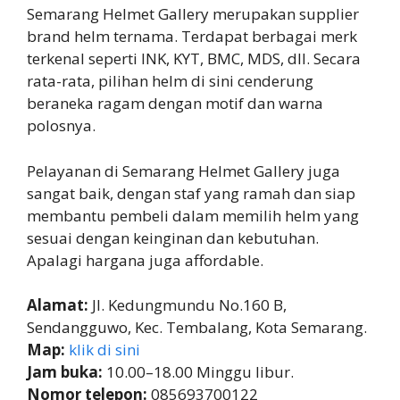
Semarang Helmet Gallery merupakan supplier
brand helm ternama. Terdapat berbagai merk
terkenal seperti INK, KYT, BMC, MDS, dll. Secara
rata-rata, pilihan helm di sini cenderung
beraneka ragam dengan motif dan warna
polosnya.
Pelayanan di Semarang Helmet Gallery juga
sangat baik, dengan staf yang ramah dan siap
membantu pembeli dalam memilih helm yang
sesuai dengan keinginan dan kebutuhan.
Apalagi hargana juga affordable.
Alamat:
Jl. Kedungmundu No.160 B,
Sendangguwo, Kec. Tembalang, Kota Semarang.
Map:
klik di sini
Jam buka:
10.00–18.00 Minggu libur.
Nomor telepon:
085693700122