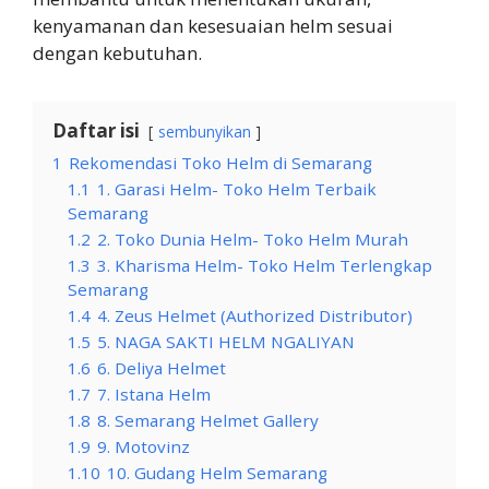
kenyamanan dan kesesuaian helm sesuai
dengan kebutuhan.
Daftar isi
sembunyikan
1
Rekomendasi Toko Helm di Semarang
1.1
1. Garasi Helm- Toko Helm Terbaik
Semarang
1.2
2. Toko Dunia Helm- Toko Helm Murah
1.3
3. Kharisma Helm- Toko Helm Terlengkap
Semarang
1.4
4. Zeus Helmet (Authorized Distributor)
1.5
5. NAGA SAKTI HELM NGALIYAN
1.6
6. Deliya Helmet
1.7
7. Istana Helm
1.8
8. Semarang Helmet Gallery
1.9
9. Motovinz
1.10
10. Gudang Helm Semarang