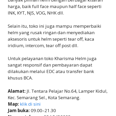
harga, baik full face maupun half face seperti
INK, KYT, NJS, VOG, NHK dll.
Selain itu, toko ini juga mampu memperbaiki
helm yang rusak ringan dan menyediakan
aksesoris untuk helm seperti tear off, kaca
iridium, intercom, tear off post dll.
Untuk pelayanan toko Kharisma Helm juga
sangat responsif dan pembayaran dapat
dilakukan melalui EDC atau transfer bank
khusus BCA.
Alamat:
Jl. Tentara Pelajar No.64, Lamper Kidul,
Kec. Semarang Sel., Kota Semarang.
Map:
klik di sini
Jam buka:
09.00–21.30