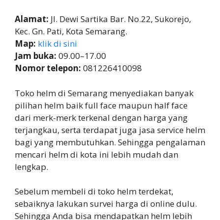
Alamat:
Jl. Dewi Sartika Bar. No.22, Sukorejo,
Kec. Gn. Pati, Kota Semarang.
Map:
klik di sini
Jam buka:
09.00–17.00
Nomor telepon:
081226410098
Toko helm di Semarang menyediakan banyak
pilihan helm baik full face maupun half face
dari merk-merk terkenal dengan harga yang
terjangkau, serta terdapat juga jasa service helm
bagi yang membutuhkan. Sehingga pengalaman
mencari helm di kota ini lebih mudah dan
lengkap.
Sebelum membeli di toko helm terdekat,
sebaiknya lakukan survei harga di online dulu.
Sehingga Anda bisa mendapatkan helm lebih