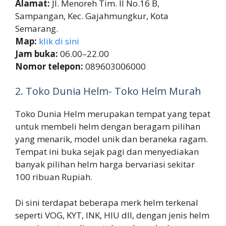
Alamat:
Jl. Menoreh Tim. II No.16 B,
Sampangan, Kec. Gajahmungkur, Kota
Semarang.
Map:
klik di sini
Jam buka:
06.00–22.00
Nomor telepon:
089603006000
2. Toko Dunia Helm- Toko Helm Murah
Toko Dunia Helm merupakan tempat yang tepat
untuk membeli helm dengan beragam pilihan
yang menarik, model unik dan beraneka ragam.
Tempat ini buka sejak pagi dan menyediakan
banyak pilihan helm harga bervariasi sekitar
100 ribuan Rupiah.
Di sini terdapat beberapa merk helm terkenal
seperti VOG, KYT, INK, HIU dll, dengan jenis helm