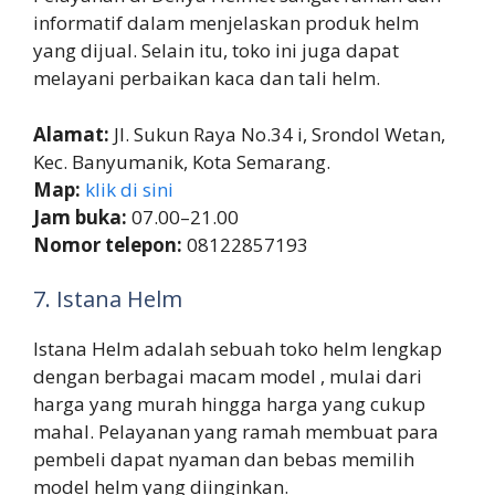
informatif dalam menjelaskan produk helm
yang dijual. Selain itu, toko ini juga dapat
melayani perbaikan kaca dan tali helm.
Alamat:
Jl. Sukun Raya No.34 i, Srondol Wetan,
Kec. Banyumanik, Kota Semarang.
Map:
klik di sini
Jam buka:
07.00–21.00
Nomor telepon:
08122857193
7. Istana Helm
Istana Helm adalah sebuah toko helm lengkap
dengan berbagai macam model , mulai dari
harga yang murah hingga harga yang cukup
mahal. Pelayanan yang ramah membuat para
pembeli dapat nyaman dan bebas memilih
model helm yang diinginkan.