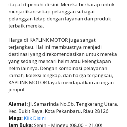
dapat dipenuhi di sini. Mereka berharap untuk
menjadikan setiap pelanggan sebagai
pelanggan tetap dengan layanan dan produk
terbaik mereka.
Harga di KAPLINK MOTOR juga sangat
terjangkau. Hal ini membuatnya menjadi
destinasi yang direkomendasikan untuk mereka
yang sedang mencari helm atau kelengkapan
helm lainnya. Dengan kombinasi pelayanan
ramah, koleksi lengkap, dan harga terjangkau,
KAPLINK MOTOR layak mendapatkan acungan
jempol.
Alamat
: Jl. Samarinda No.9b, Tengkerang Utara,
Kec. Bukit Raya, Kota Pekanbaru, Riau 28126
Maps
:
Klik Disini
Jam Buka
: Senin – Minggu (08.00 – 21.00)