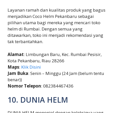
Layanan ramah dan kualitas produk yang bagus
menjadikan Coco Helm Pekanbaru sebagai
pilihan utama bagi mereka yang mencari toko
helm di Rumbai. Dengan semua yang
ditawarkan, toko ini menjadi rekomendasi yang
tak terbantahkan.
Alamat
: Limbungan Baru, Kec. Rumbai Pesisir,
Kota Pekanbaru, Riau 28266
Maps
:
Klik Disini
Jam Buka
: Senin – Minggu (24 Jam (belum tentu
benar))
Nomor Telepon
: 082384467436
10. DUNIA HELM
DUNIA HELM menonjol dengan koleksinya yang