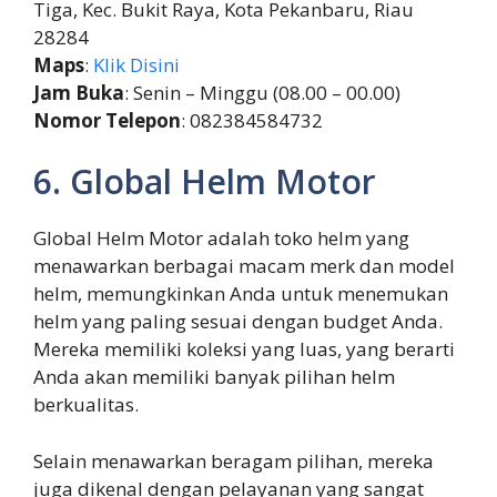
Tiga, Kec. Bukit Raya, Kota Pekanbaru, Riau
28284
Maps
:
Klik Disini
Jam Buka
: Senin – Minggu (08.00 – 00.00)
Nomor Telepon
: 082384584732
6. Global Helm Motor
Global Helm Motor adalah toko helm yang
menawarkan berbagai macam merk dan model
helm, memungkinkan Anda untuk menemukan
helm yang paling sesuai dengan budget Anda.
Mereka memiliki koleksi yang luas, yang berarti
Anda akan memiliki banyak pilihan helm
berkualitas.
Selain menawarkan beragam pilihan, mereka
juga dikenal dengan pelayanan yang sangat