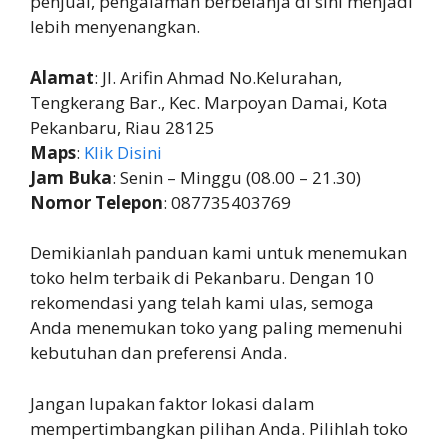
penjual, pengalaman berbelanja di sini menjadi
lebih menyenangkan.
Alamat
: Jl. Arifin Ahmad No.Kelurahan,
Tengkerang Bar., Kec. Marpoyan Damai, Kota
Pekanbaru, Riau 28125
Maps
:
Klik Disini
Jam Buka
: Senin – Minggu (08.00 – 21.30)
Nomor Telepon
: 087735403769
Demikianlah panduan kami untuk menemukan
toko helm terbaik di Pekanbaru. Dengan 10
rekomendasi yang telah kami ulas, semoga
Anda menemukan toko yang paling memenuhi
kebutuhan dan preferensi Anda.
Jangan lupakan faktor lokasi dalam
mempertimbangkan pilihan Anda. Pilihlah toko