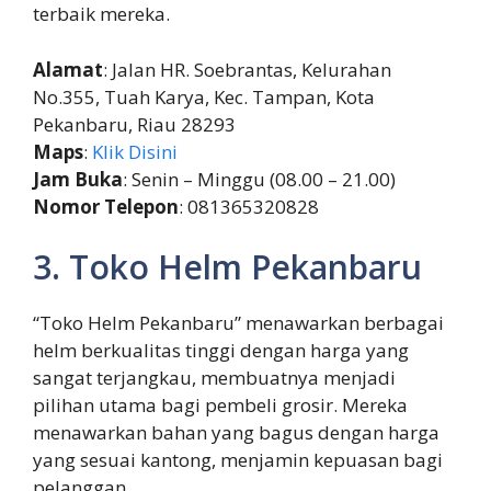
terbaik mereka.
Alamat
: Jalan HR. Soebrantas, Kelurahan
No.355, Tuah Karya, Kec. Tampan, Kota
Pekanbaru, Riau 28293
Maps
:
Klik Disini
Jam Buka
: Senin – Minggu (08.00 – 21.00)
Nomor Telepon
: 081365320828
3. Toko Helm Pekanbaru
“Toko Helm Pekanbaru” menawarkan berbagai
helm berkualitas tinggi dengan harga yang
sangat terjangkau, membuatnya menjadi
pilihan utama bagi pembeli grosir. Mereka
menawarkan bahan yang bagus dengan harga
yang sesuai kantong, menjamin kepuasan bagi
pelanggan.