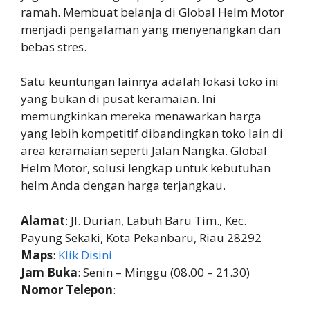
ramah. Membuat belanja di Global Helm Motor
menjadi pengalaman yang menyenangkan dan
bebas stres.
Satu keuntungan lainnya adalah lokasi toko ini
yang bukan di pusat keramaian. Ini
memungkinkan mereka menawarkan harga
yang lebih kompetitif dibandingkan toko lain di
area keramaian seperti Jalan Nangka. Global
Helm Motor, solusi lengkap untuk kebutuhan
helm Anda dengan harga terjangkau.
Alamat
: Jl. Durian, Labuh Baru Tim., Kec.
Payung Sekaki, Kota Pekanbaru, Riau 28292
Maps
:
Klik Disini
Jam Buka
: Senin – Minggu (08.00 – 21.30)
Nomor Telepon
: