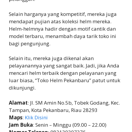
Selain harganya yang kompetitif, mereka juga
mendapat pujian atas koleksi helm mereka.
Helm-helmnya hadir dengan motif cantik dan
model terbaru, menambah daya tarik toko ini
bagi pengunjung.
Selain itu, mereka juga dikenal akan
pelayanannya yang sangat baik. Jadi, jika Anda
mencari helm terbaik dengan pelayanan yang
luar biasa, “Toko Helm Pekanbaru” patut untuk
dikunjungi.
Alamat
: Jl. SM Amin No.5b, Tobek Godang, Kec.
Tampan, Kota Pekanbaru, Riau 28293
Maps
:
Klik Disini
Jam Buka
: Senin – Minggu (09.00 – 22.00)