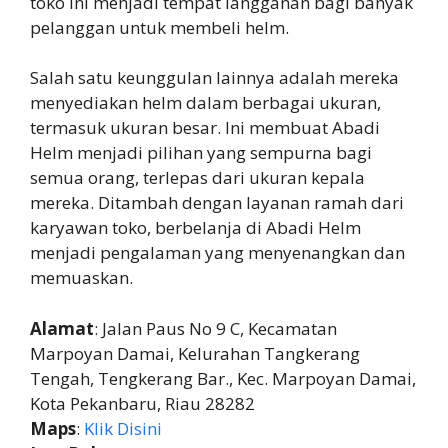
toko ini menjadi tempat langganan bagi banyak
pelanggan untuk membeli helm.
Salah satu keunggulan lainnya adalah mereka
menyediakan helm dalam berbagai ukuran,
termasuk ukuran besar. Ini membuat Abadi
Helm menjadi pilihan yang sempurna bagi
semua orang, terlepas dari ukuran kepala
mereka. Ditambah dengan layanan ramah dari
karyawan toko, berbelanja di Abadi Helm
menjadi pengalaman yang menyenangkan dan
memuaskan.
Alamat
: Jalan Paus No 9 C, Kecamatan
Marpoyan Damai, Kelurahan Tangkerang
Tengah, Tengkerang Bar., Kec. Marpoyan Damai,
Kota Pekanbaru, Riau 28282
Maps
:
Klik Disini