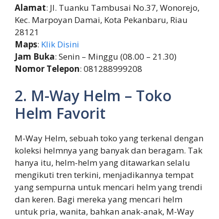
Alamat
: Jl. Tuanku Tambusai No.37, Wonorejo,
Kec. Marpoyan Damai, Kota Pekanbaru, Riau
28121
Maps
:
Klik Disini
Jam Buka
: Senin – Minggu (08.00 – 21.30)
Nomor Telepon
: 081288999208
2. M-Way Helm – Toko
Helm Favorit
M-Way Helm, sebuah toko yang terkenal dengan
koleksi helmnya yang banyak dan beragam. Tak
hanya itu, helm-helm yang ditawarkan selalu
mengikuti tren terkini, menjadikannya tempat
yang sempurna untuk mencari helm yang trendi
dan keren. Bagi mereka yang mencari helm
untuk pria, wanita, bahkan anak-anak, M-Way