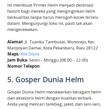
Ini membuat Primer Helm menjadi destinasi
favorit bagi mereka yang menginginkan helm
berkualitas tanpa harus merogoh kocek terlalu
dalam. Mengunjungi toko ini, pasti tak akan
mengecewakan.
Alamat
: Jl. Tuanku Tambusai, Wonorejo, Kec.
Marpoyan Damai, Kota Pekanbaru, Riau 28122
Maps
:
Klik Disini
Jam Buka
: Senin – Minggu (08.00 – 22.00)
Nomor Telepon
:
5. Gosper Dunia Helm
Gosper Dunia Helm menawarkan beragam helm
dan aksesoris helm dengan kualitas terbaik.
Anda yang mencari tankbag, jaket, dan lain-lain,