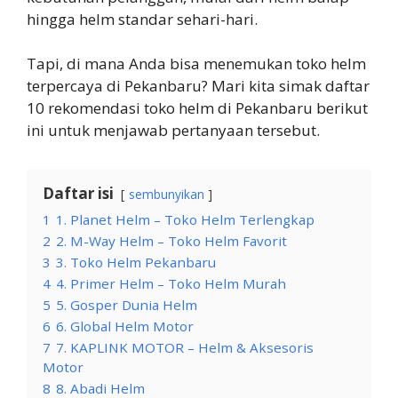
hingga helm standar sehari-hari.
Tapi, di mana Anda bisa menemukan toko helm
terpercaya di Pekanbaru? Mari kita simak daftar
10 rekomendasi toko helm di Pekanbaru berikut
ini untuk menjawab pertanyaan tersebut.
Daftar isi
sembunyikan
1
1. Planet Helm – Toko Helm Terlengkap
2
2. M-Way Helm – Toko Helm Favorit
3
3. Toko Helm Pekanbaru
4
4. Primer Helm – Toko Helm Murah
5
5. Gosper Dunia Helm
6
6. Global Helm Motor
7
7. KAPLINK MOTOR – Helm & Aksesoris
Motor
8
8. Abadi Helm