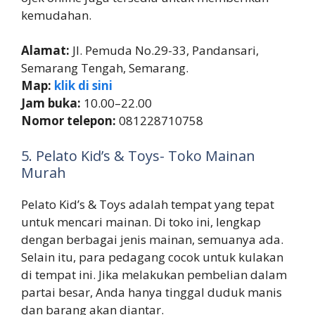
kemudahan.
Alamat:
Jl. Pemuda No.29-33, Pandansari,
Semarang Tengah, Semarang.
Map:
klik di sini
Jam buka:
10.00–22.00
Nomor telepon:
081228710758
5. Pelato Kid’s & Toys- Toko Mainan
Murah
Pelato Kid’s & Toys adalah tempat yang tepat
untuk mencari mainan. Di toko ini, lengkap
dengan berbagai jenis mainan, semuanya ada.
Selain itu, para pedagang cocok untuk kulakan
di tempat ini. Jika melakukan pembelian dalam
partai besar, Anda hanya tinggal duduk manis
dan barang akan diantar.