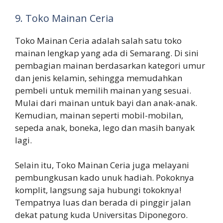
9. Toko Mainan Ceria
Toko Mainan Ceria adalah salah satu toko
mainan lengkap yang ada di Semarang. Di sini
pembagian mainan berdasarkan kategori umur
dan jenis kelamin, sehingga memudahkan
pembeli untuk memilih mainan yang sesuai.
Mulai dari mainan untuk bayi dan anak-anak.
Kemudian, mainan seperti mobil-mobilan,
sepeda anak, boneka, lego dan masih banyak
lagi.
Selain itu, Toko Mainan Ceria juga melayani
pembungkusan kado unuk hadiah. Pokoknya
komplit, langsung saja hubungi tokoknya!
Tempatnya luas dan berada di pinggir jalan
dekat patung kuda Universitas Diponegoro.