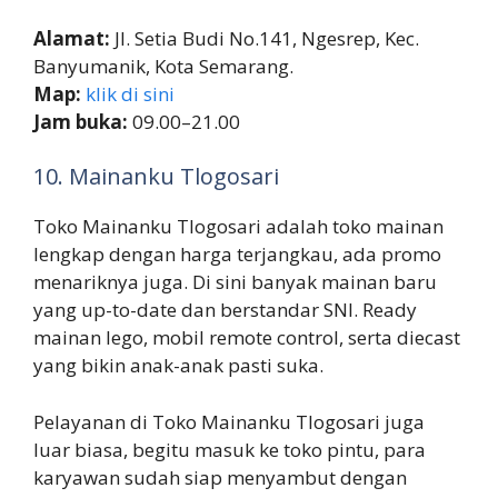
Alamat:
Jl. Setia Budi No.141, Ngesrep, Kec.
Banyumanik, Kota Semarang.
Map:
klik di sini
Jam buka:
09.00–21.00
10. Mainanku Tlogosari
Toko Mainanku Tlogosari adalah toko mainan
lengkap dengan harga terjangkau, ada promo
menariknya juga. Di sini banyak mainan baru
yang up-to-date dan berstandar SNI. Ready
mainan lego, mobil remote control, serta diecast
yang bikin anak-anak pasti suka.
Pelayanan di Toko Mainanku Tlogosari juga
luar biasa, begitu masuk ke toko pintu, para
karyawan sudah siap menyambut dengan