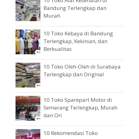
10 Toko Alat Kesehatan di
Bandung Terlengkap dan
Murah
10 Toko Kebaya di Bandung
Terlengkap, Kekinian, dan
Berkualitas
10 Toko Oleh-Oleh di Surabaya
Terlengkap dan Original
10 Toko Sparepart Motor di
Semarang Terlengkap, Murah
dan Ori
10 Rekomendasi Toko