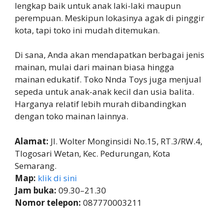
lengkap baik untuk anak laki-laki maupun
perempuan. Meskipun lokasinya agak di pinggir
kota, tapi toko ini mudah ditemukan.
Di sana, Anda akan mendapatkan berbagai jenis
mainan, mulai dari mainan biasa hingga
mainan edukatif. Toko Nnda Toys juga menjual
sepeda untuk anak-anak kecil dan usia balita.
Harganya relatif lebih murah dibandingkan
dengan toko mainan lainnya.
Alamat:
Jl. Wolter Monginsidi No.15, RT.3/RW.4,
Tlogosari Wetan, Kec. Pedurungan, Kota
Semarang.
Map:
klik di sini
Jam buka:
09.30–21.30
Nomor telepon:
087770003211