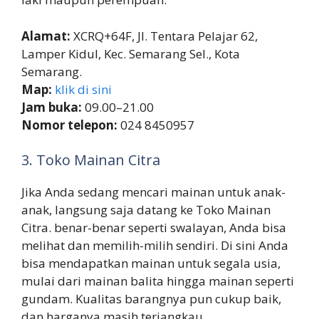
Alamat:
XCRQ+64F, Jl. Tentara Pelajar 62,
Lamper Kidul, Kec. Semarang Sel., Kota
Semarang.
Map:
klik di sini
Jam buka:
09.00–21.00
Nomor telepon:
024 8450957
3. Toko Mainan Citra
Jika Anda sedang mencari mainan untuk anak-
anak, langsung saja datang ke Toko Mainan
Citra. benar-benar seperti swalayan, Anda bisa
melihat dan memilih-milih sendiri. Di sini Anda
bisa mendapatkan mainan untuk segala usia,
mulai dari mainan balita hingga mainan seperti
gundam. Kualitas barangnya pun cukup baik,
dan harganya masih terjangkau.