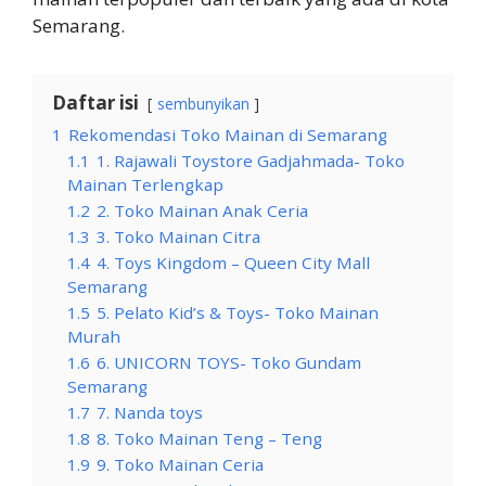
Semarang.
Daftar isi
sembunyikan
1
Rekomendasi Toko Mainan di Semarang
1.1
1. Rajawali Toystore Gadjahmada- Toko
Mainan Terlengkap
1.2
2. Toko Mainan Anak Ceria
1.3
3. Toko Mainan Citra
1.4
4. Toys Kingdom – Queen City Mall
Semarang
1.5
5. Pelato Kid’s & Toys- Toko Mainan
Murah
1.6
6. UNICORN TOYS- Toko Gundam
Semarang
1.7
7. Nanda toys
1.8
8. Toko Mainan Teng – Teng
1.9
9. Toko Mainan Ceria