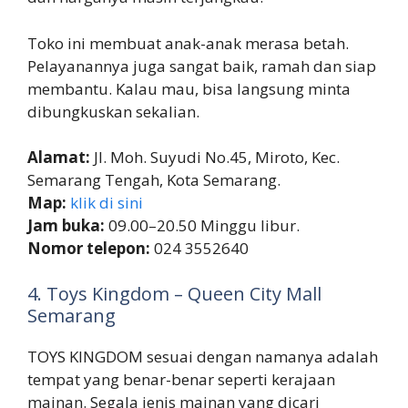
Toko ini membuat anak-anak merasa betah.
Pelayanannya juga sangat baik, ramah dan siap
membantu. Kalau mau, bisa langsung minta
dibungkuskan sekalian.
Alamat:
Jl. Moh. Suyudi No.45, Miroto, Kec.
Semarang Tengah, Kota Semarang.
Map:
klik di sini
Jam buka:
09.00–20.50 Minggu libur.
Nomor telepon:
024 3552640
4. Toys Kingdom – Queen City Mall
Semarang
TOYS KINGDOM sesuai dengan namanya adalah
tempat yang benar-benar seperti kerajaan
mainan. Segala jenis mainan yang dicari