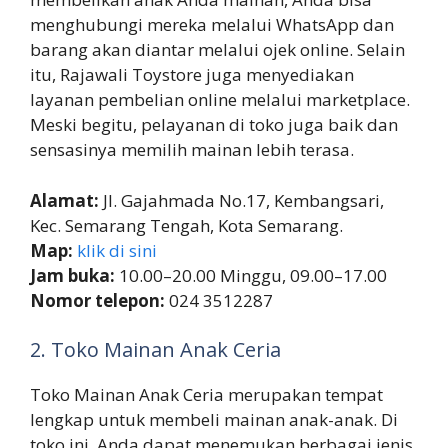
menghubungi mereka melalui WhatsApp dan
barang akan diantar melalui ojek online. Selain
itu, Rajawali Toystore juga menyediakan
layanan pembelian online melalui marketplace.
Meski begitu, pelayanan di toko juga baik dan
sensasinya memilih mainan lebih terasa.
Alamat:
Jl. Gajahmada No.17, Kembangsari,
Kec. Semarang Tengah, Kota Semarang.
Map:
klik di sini
Jam buka:
10.00–20.00 Minggu, 09.00–17.00
Nomor telepon:
024 3512287
2. Toko Mainan Anak Ceria
Toko Mainan Anak Ceria merupakan tempat
lengkap untuk membeli mainan anak-anak. Di
toko ini, Anda dapat menemukan berbagai jenis