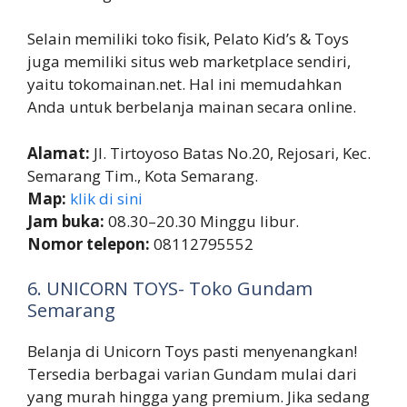
Selain memiliki toko fisik, Pelato Kid’s & Toys
juga memiliki situs web marketplace sendiri,
yaitu tokomainan.net. Hal ini memudahkan
Anda untuk berbelanja mainan secara online.
Alamat:
Jl. Tirtoyoso Batas No.20, Rejosari, Kec.
Semarang Tim., Kota Semarang.
Map:
klik di sini
Jam buka:
08.30–20.30 Minggu libur.
Nomor telepon:
08112795552
6. UNICORN TOYS- Toko Gundam
Semarang
Belanja di Unicorn Toys pasti menyenangkan!
Tersedia berbagai varian Gundam mulai dari
yang murah hingga yang premium. Jika sedang