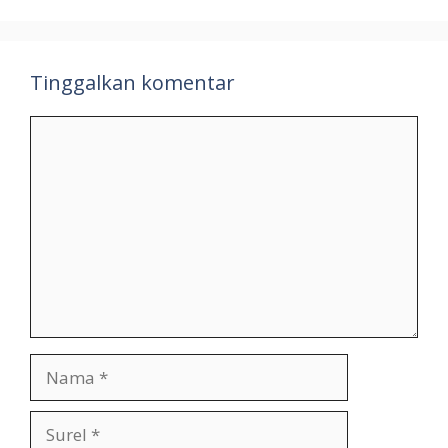
Tinggalkan komentar
Komentar
Nama
Surel