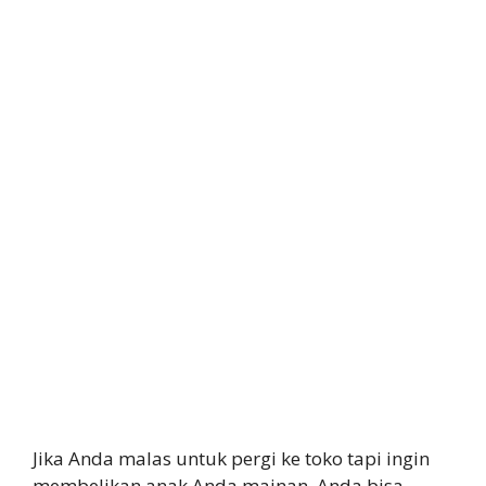
Jika Anda malas untuk pergi ke toko tapi ingin
membelikan anak Anda mainan, Anda bisa