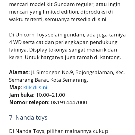
mencari model kit Gundam reguler, atau ingin
mencari yang limited edition, diproduksi di
waktu tertenti, semuanya tersedia di sini.
Di Unicorn Toys selain gundam, ada juga tamiya
4 WD serta cat dan perlengkapan pendukung
lainnya. Display tokonya sangat menarik dan
keren. Untuk harganya juga ramah di kantong.
Alamat:
Jl. Simongan No.9, Bojongsalaman, Kec.
Semarang Barat, Kota Semarang.
Map:
klik di sini
Jam buka:
10.00–21.00
Nomor telepon:
081914447000
7. Nanda toys
Di Nanda Toys, pilihan mainannya cukup