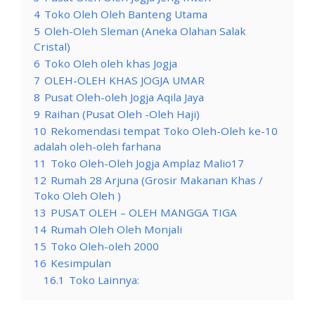
4
Toko Oleh Oleh Banteng Utama
5
Oleh-Oleh Sleman (Aneka Olahan Salak
Cristal)
6
Toko Oleh oleh khas Jogja
7
OLEH-OLEH KHAS JOGJA UMAR
8
Pusat Oleh-oleh Jogja Aqila Jaya
9
Raihan (Pusat Oleh -Oleh Haji)
10
Rekomendasi tempat Toko Oleh-Oleh ke-10
adalah oleh-oleh farhana
11
Toko Oleh-Oleh Jogja Amplaz Malio17
12
Rumah 28 Arjuna (Grosir Makanan Khas /
Toko Oleh Oleh )
13
PUSAT OLEH – OLEH MANGGA TIGA
14
Rumah Oleh Oleh Monjali
15
Toko Oleh-oleh 2000
16
Kesimpulan
16.1
Toko Lainnya: