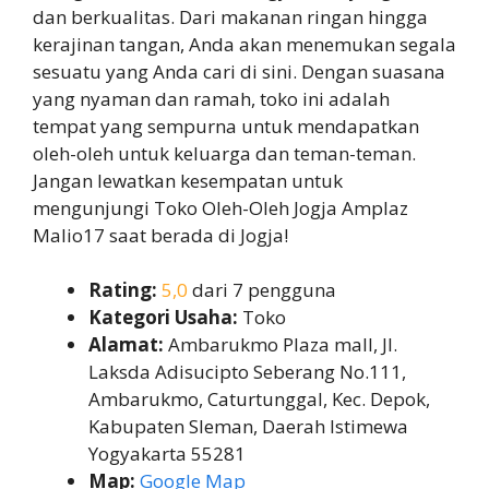
dan berkualitas. Dari makanan ringan hingga
kerajinan tangan, Anda akan menemukan segala
sesuatu yang Anda cari di sini. Dengan suasana
yang nyaman dan ramah, toko ini adalah
tempat yang sempurna untuk mendapatkan
oleh-oleh untuk keluarga dan teman-teman.
Jangan lewatkan kesempatan untuk
mengunjungi Toko Oleh-Oleh Jogja Amplaz
Malio17 saat berada di Jogja!
Rating:
5,0
dari 7 pengguna
Kategori Usaha:
Toko
Alamat:
Ambarukmo Plaza mall, Jl.
Laksda Adisucipto Seberang No.111,
Ambarukmo, Caturtunggal, Kec. Depok,
Kabupaten Sleman, Daerah Istimewa
Yogyakarta 55281
Map:
Google Map