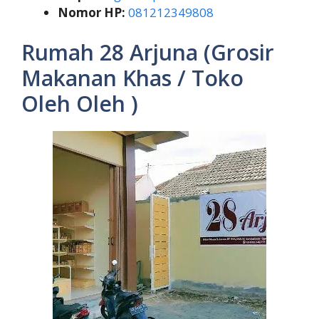
Nomor HP:
081212349808
Rumah 28 Arjuna (Grosir
Makanan Khas / Toko
Oleh Oleh )