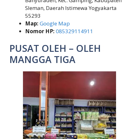
Banyuraden, Kec. Gamping, Kabupaten
Sleman, Daerah Istimewa Yogyakarta
55293
Map:
Google Map
Nomor HP:
085329114911
PUSAT OLEH – OLEH
MANGGA TIGA