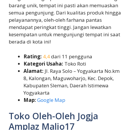
barang unik, tempat ini pasti akan memuaskan
semua pengunjung. Dari kualitas produk hingga
pelayanannya, oleh-oleh farhana pantas
mendapat peringkat tinggi. Jangan lewatkan
kesempatan untuk mengunjungi tempat ini saat
berada di kota ini!
Rating:
4,4
dari 11 pengguna
Kategori Usaha:
Toko Roti
Alamat:
Jl. Raya Solo – Yogyakarta No.km
8, Kalongan, Maguwoharjo, Kec. Depok,
Kabupaten Sleman, Daerah Istimewa
Yogyakarta
Map:
Google Map
Toko Oleh-Oleh Jogja
Amplaz Malio17