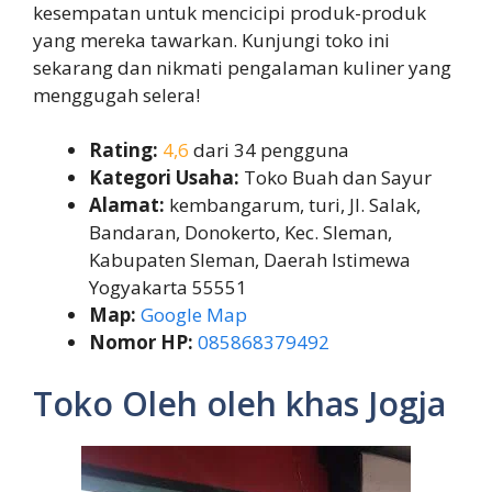
kesempatan untuk mencicipi produk-produk
yang mereka tawarkan. Kunjungi toko ini
sekarang dan nikmati pengalaman kuliner yang
menggugah selera!
Rating:
4,6
dari 34 pengguna
Kategori Usaha:
Toko Buah dan Sayur
Alamat:
kembangarum, turi, Jl. Salak,
Bandaran, Donokerto, Kec. Sleman,
Kabupaten Sleman, Daerah Istimewa
Yogyakarta 55551
Map:
Google Map
Nomor HP:
085868379492
Toko Oleh oleh khas Jogja