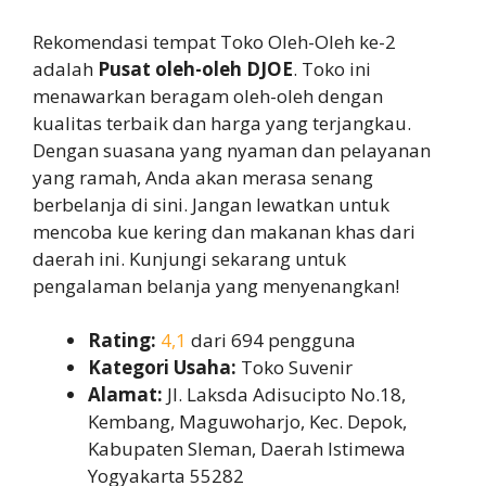
Rekomendasi tempat Toko Oleh-Oleh ke-2
adalah
Pusat oleh-oleh DJOE
. Toko ini
menawarkan beragam oleh-oleh dengan
kualitas terbaik dan harga yang terjangkau.
Dengan suasana yang nyaman dan pelayanan
yang ramah, Anda akan merasa senang
berbelanja di sini. Jangan lewatkan untuk
mencoba kue kering dan makanan khas dari
daerah ini. Kunjungi sekarang untuk
pengalaman belanja yang menyenangkan!
Rating:
4,1
dari 694 pengguna
Kategori Usaha:
Toko Suvenir
Alamat:
Jl. Laksda Adisucipto No.18,
Kembang, Maguwoharjo, Kec. Depok,
Kabupaten Sleman, Daerah Istimewa
Yogyakarta 55282