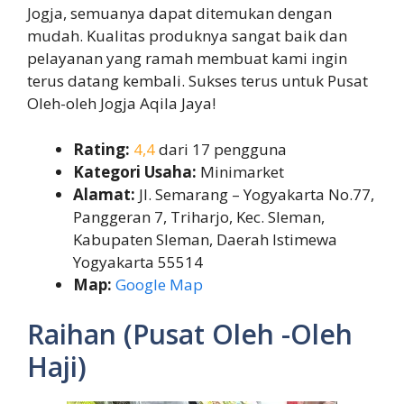
Jogja, semuanya dapat ditemukan dengan
mudah. Kualitas produknya sangat baik dan
pelayanan yang ramah membuat kami ingin
terus datang kembali. Sukses terus untuk Pusat
Oleh-oleh Jogja Aqila Jaya!
Rating:
4,4
dari 17 pengguna
Kategori Usaha:
Minimarket
Alamat:
Jl. Semarang – Yogyakarta No.77,
Panggeran 7, Triharjo, Kec. Sleman,
Kabupaten Sleman, Daerah Istimewa
Yogyakarta 55514
Map:
Google Map
Raihan (Pusat Oleh -Oleh
Haji)