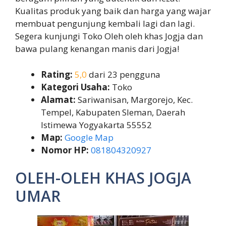
Kualitas produk yang baik dan harga yang wajar
membuat pengunjung kembali lagi dan lagi.
Segera kunjungi Toko Oleh oleh khas Jogja dan
bawa pulang kenangan manis dari Jogja!
Rating:
5,0
dari 23 pengguna
Kategori Usaha:
Toko
Alamat:
Sariwanisan, Margorejo, Kec.
Tempel, Kabupaten Sleman, Daerah
Istimewa Yogyakarta 55552
Map:
Google Map
Nomor HP:
081804320927
OLEH-OLEH KHAS JOGJA
UMAR