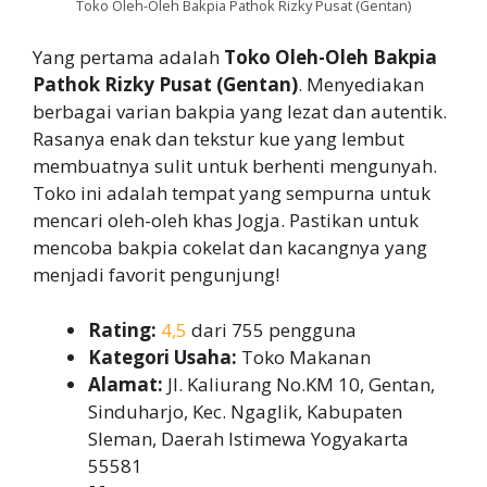
Toko Oleh-Oleh Bakpia Pathok Rizky Pusat (Gentan)
Yang pertama adalah
Toko Oleh-Oleh Bakpia
Pathok Rizky Pusat (Gentan)
. Menyediakan
berbagai varian bakpia yang lezat dan autentik.
Rasanya enak dan tekstur kue yang lembut
membuatnya sulit untuk berhenti mengunyah.
Toko ini adalah tempat yang sempurna untuk
mencari oleh-oleh khas Jogja. Pastikan untuk
mencoba bakpia cokelat dan kacangnya yang
menjadi favorit pengunjung!
Rating:
4,5
dari 755 pengguna
Kategori Usaha:
Toko Makanan
Alamat:
Jl. Kaliurang No.KM 10, Gentan,
Sinduharjo, Kec. Ngaglik, Kabupaten
Sleman, Daerah Istimewa Yogyakarta
55581