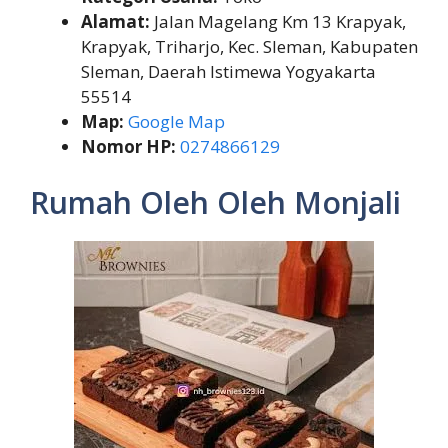
Alamat:
Jalan Magelang Km 13 Krapyak,
Krapyak, Triharjo, Kec. Sleman, Kabupaten
Sleman, Daerah Istimewa Yogyakarta
55514
Map:
Google Map
Nomor HP:
0274866129
Rumah Oleh Oleh Monjali