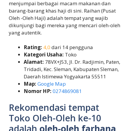
menjumpai berbagai macam makanan dan
barang-barang khas haji di sini. Raihan (Pusat
Oleh -Oleh Haji) adalah tempat yang wajib
dikunjungi bagi mereka yang mencari oleh-oleh
yang autentik.
Rating:
4,0
dari 14 pengguna
Kategori Usaha:
Toko
Alamat:
78VX+J53, Jl. Dr. Radjimin, Paten,
Tridadi, Kec. Sleman, Kabupaten Sleman,
Daerah Istimewa Yogyakarta 55511
Map:
Google Map
Nomor HP:
0274869081
Rekomendasi tempat
Toko Oleh-Oleh ke-10
adalah
oleh-oleh farhana