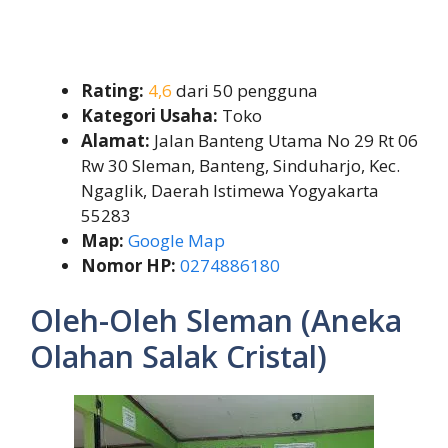
Rating:
4,6
dari 50 pengguna
Kategori Usaha:
Toko
Alamat:
Jalan Banteng Utama No 29 Rt 06
Rw 30 Sleman, Banteng, Sinduharjo, Kec.
Ngaglik, Daerah Istimewa Yogyakarta
55283
Map:
Google Map
Nomor HP:
0274886180
Oleh-Oleh Sleman (Aneka
Olahan Salak Cristal)