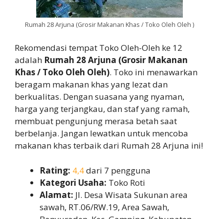
Rumah 28 Arjuna (Grosir Makanan Khas / Toko Oleh Oleh )
Rekomendasi tempat Toko Oleh-Oleh ke 12
adalah
Rumah 28 Arjuna (Grosir Makanan
Khas / Toko Oleh Oleh)
. Toko ini menawarkan
beragam makanan khas yang lezat dan
berkualitas. Dengan suasana yang nyaman,
harga yang terjangkau, dan staf yang ramah,
membuat pengunjung merasa betah saat
berbelanja. Jangan lewatkan untuk mencoba
makanan khas terbaik dari Rumah 28 Arjuna ini!
Rating:
4,4
dari 7 pengguna
Kategori Usaha:
Toko Roti
Alamat:
Jl. Desa Wisata Sukunan area
sawah, RT.06/RW.19, Area Sawah,