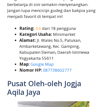
berbelanja di sini semakin menyenangkan.
Jangan lupa mencicipi gudeg dan bakpia yang
menjadi favorit di tempat ini!
Rating:
4,6
dari 18 pengguna
Kategori Usaha:
Minimarket
Alamat:
Jl. Wates No.5, Patukan,
Ambarketawang, Kec. Gamping,
Kabupaten Sleman, Daerah Istimewa
Yogyakarta 55611
Map:
Google Map
Nomor HP:
087738602777
Pusat Oleh-oleh Jogja
Aqila Jaya