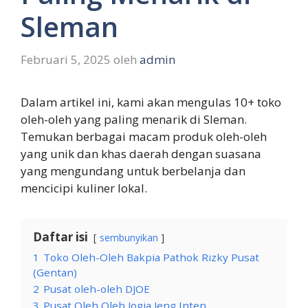
Sleman
Februari 5, 2025
oleh
admin
Dalam artikel ini, kami akan mengulas 10+ toko
oleh-oleh yang paling menarik di Sleman.
Temukan berbagai macam produk oleh-oleh
yang unik dan khas daerah dengan suasana
yang mengundang untuk berbelanja dan
mencicipi kuliner lokal.
Daftar isi
sembunyikan
1
Toko Oleh-Oleh Bakpia Pathok Rizky Pusat
(Gentan)
2
Pusat oleh-oleh DJOE
3
Pusat Oleh Oleh Jogja Jeng Inten