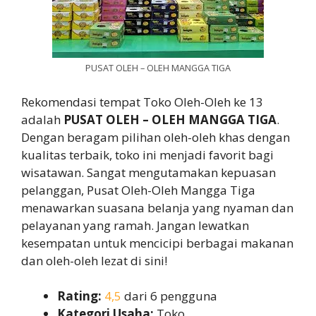
PUSAT OLEH – OLEH MANGGA TIGA
Rekomendasi tempat Toko Oleh-Oleh ke 13
adalah
PUSAT OLEH – OLEH MANGGA TIGA
.
Dengan beragam pilihan oleh-oleh khas dengan
kualitas terbaik, toko ini menjadi favorit bagi
wisatawan. Sangat mengutamakan kepuasan
pelanggan, Pusat Oleh-Oleh Mangga Tiga
menawarkan suasana belanja yang nyaman dan
pelayanan yang ramah. Jangan lewatkan
kesempatan untuk mencicipi berbagai makanan
dan oleh-oleh lezat di sini!
Rating:
4,5
dari 6 pengguna
Kategori Usaha:
Toko