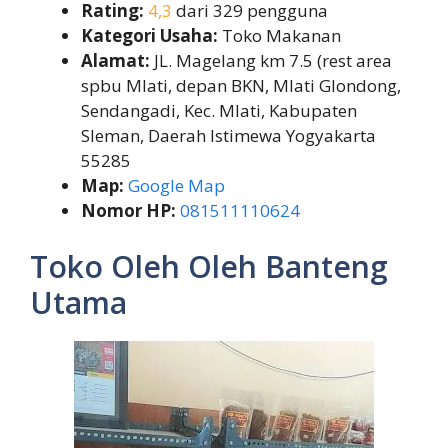
Rating:
4,3
dari 329 pengguna
Kategori Usaha:
Toko Makanan
Alamat:
JL. Magelang km 7.5 (rest area
spbu Mlati, depan BKN, Mlati Glondong,
Sendangadi, Kec. Mlati, Kabupaten
Sleman, Daerah Istimewa Yogyakarta
55285
Map:
Google Map
Nomor HP:
081511110624
Toko Oleh Oleh Banteng
Utama