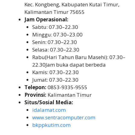
Kec. Kongbeng, Kabupaten Kutai Timur,
Kalimantan Timur 75655
Jam Operasional:
Sabtu: 07.30–22.30
Minggu: 07.30–23.00
Senin: 07.30–22.30
Selasa: 07.30–22.30
Rabu(Hari Tahun Baru Masehi): 07.30–
22.30Jam buka dapat berbeda
Kamis: 07.30–22.30
Jumat: 07.30–22.30
Telepon:
0853-9335-9555
Provinsi:
Kalimantan Timur
Situs/Sosial Media:
idalamat.com
www.sentracomputer.com
bkppkutim.com