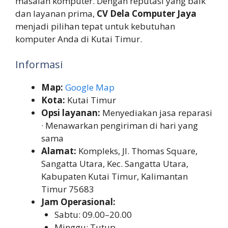
masalah komputer. Dengan reputasi yang baik
dan layanan prima,
CV Dela Computer Jaya
menjadi pilihan tepat untuk kebutuhan
komputer Anda di Kutai Timur.
Informasi
Map:
Google Map
Kota:
Kutai Timur
Opsi layanan:
Menyediakan jasa reparasi
· Menawarkan pengiriman di hari yang
sama
Alamat:
Kompleks, Jl. Thomas Square,
Sangatta Utara, Kec. Sangatta Utara,
Kabupaten Kutai Timur, Kalimantan
Timur 75683
Jam Operasional:
Sabtu: 09.00–20.00
Minggu: Tutup