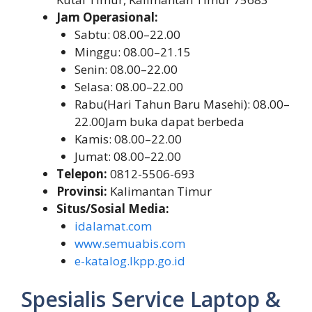
Jam Operasional:
Sabtu: 08.00–22.00
Minggu: 08.00–21.15
Senin: 08.00–22.00
Selasa: 08.00–22.00
Rabu(Hari Tahun Baru Masehi): 08.00–
22.00Jam buka dapat berbeda
Kamis: 08.00–22.00
Jumat: 08.00–22.00
Telepon:
0812-5506-693
Provinsi:
Kalimantan Timur
Situs/Sosial Media:
idalamat.com
www.semuabis.com
e-katalog.lkpp.go.id
Spesialis Service Laptop &