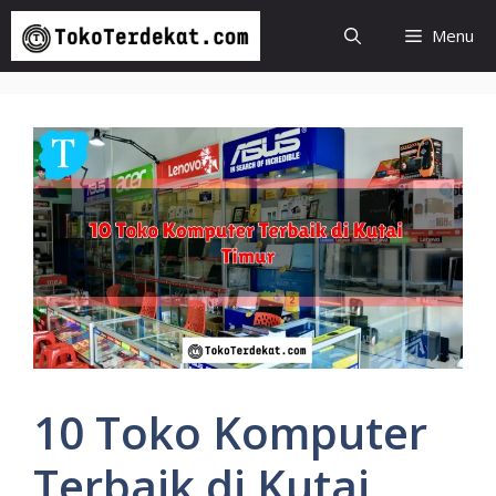
Langsung
Menu
ke
isi
10 Toko Komputer
Terbaik di Kutai