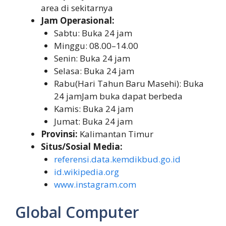
area di sekitarnya
Jam Operasional:
Sabtu: Buka 24 jam
Minggu: 08.00–14.00
Senin: Buka 24 jam
Selasa: Buka 24 jam
Rabu(Hari Tahun Baru Masehi): Buka
24 jamJam buka dapat berbeda
Kamis: Buka 24 jam
Jumat: Buka 24 jam
Provinsi:
Kalimantan Timur
Situs/Sosial Media:
referensi.data.kemdikbud.go.id
id.wikipedia.org
www.instagram.com
Global Computer