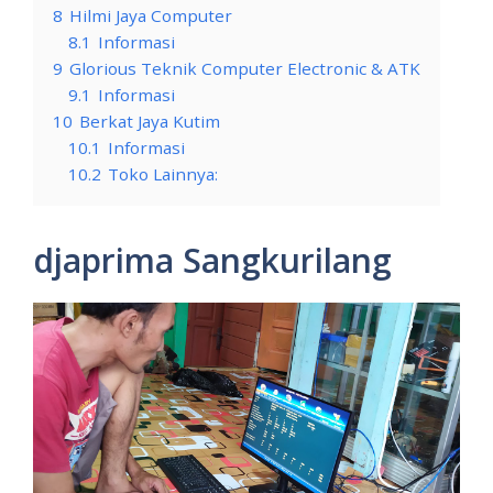
8
Hilmi Jaya Computer
8.1
Informasi
9
Glorious Teknik Computer Electronic & ATK
9.1
Informasi
10
Berkat Jaya Kutim
10.1
Informasi
10.2
Toko Lainnya:
djaprima Sangkurilang