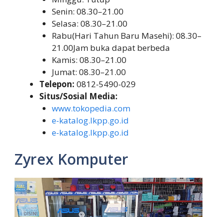
Senin: 08.30–21.00
Selasa: 08.30–21.00
Rabu(Hari Tahun Baru Masehi): 08.30–
21.00Jam buka dapat berbeda
Kamis: 08.30–21.00
Jumat: 08.30–21.00
Telepon:
0812-5490-029
Situs/Sosial Media:
www.tokopedia.com
e-katalog.lkpp.go.id
e-katalog.lkpp.go.id
Zyrex Komputer