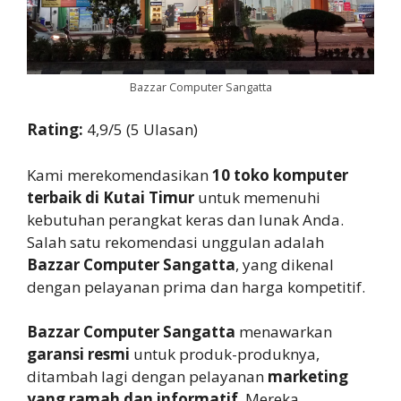
Bazzar Computer Sangatta
Rating:
4,9/5 (5 Ulasan)
Kami merekomendasikan
10 toko komputer
terbaik di Kutai Timur
untuk memenuhi
kebutuhan perangkat keras dan lunak Anda.
Salah satu rekomendasi unggulan adalah
Bazzar Computer Sangatta
, yang dikenal
dengan pelayanan prima dan harga kompetitif.
Bazzar Computer Sangatta
menawarkan
garansi resmi
untuk produk-produknya,
ditambah lagi dengan pelayanan
marketing
yang ramah dan informatif
. Mereka