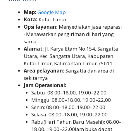
Map:
Google Map
Kota:
Kutai Timur
Opsi layanan:
Menyediakan jasa reparasi
· Menawarkan pengiriman di hari yang
sama
Alamat:
Jl. Karya Etam No.154, Sangatta
Utara, Kec. Sangatta Utara, Kabupaten
Kutai Timur, Kalimantan Timur 75611
Area pelayanan:
Sangatta dan area di
sekitarnya
Jam Operasional:
Sabtu: 08.00–18.00, 19.00–22.00
Minggu: 08.00–18.00, 19.00–22.00
Senin: 08.00–18.00, 19.00–22.00
Selasa: 08.00–18.00, 19.00–22.00
Rabu(Hari Tahun Baru Masehi): 08.00–
18.00, 19.00–22.00Jam buka dapat