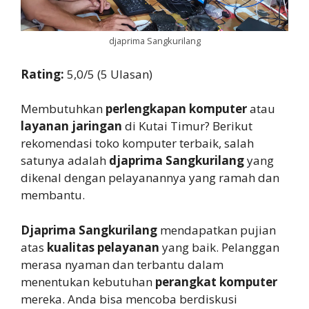
djaprima Sangkurilang
Rating:
5,0/5 (5 Ulasan)
Membutuhkan
perlengkapan komputer
atau
layanan jaringan
di Kutai Timur? Berikut
rekomendasi toko komputer terbaik, salah
satunya adalah
djaprima Sangkurilang
yang
dikenal dengan pelayanannya yang ramah dan
membantu.
Djaprima Sangkurilang
mendapatkan pujian
atas
kualitas pelayanan
yang baik. Pelanggan
merasa nyaman dan terbantu dalam
menentukan kebutuhan
perangkat komputer
mereka. Anda bisa mencoba berdiskusi