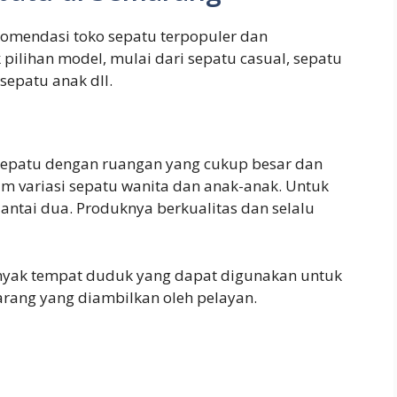
komendasi toko sepatu terpopuler dan
pilihan model, mulai dari sepatu casual, sepatu
sepatu anak dll.
 sepatu dengan ruangan yang cukup besar dan
am variasi sepatu wanita dan anak-anak. Untuk
lantai dua. Produknya berkualitas dan selalu
 banyak tempat duduk yang dapat digunakan untuk
ang yang diambilkan oleh pelayan.