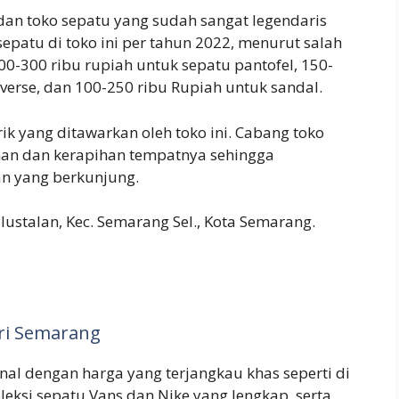
dan toko sepatu yang sudah sangat legendaris
epatu di toko ini per tahun 2022, menurut salah
00-300 ribu rupiah untuk sepatu pantofel, 150-
verse, dan 100-250 ribu Rupiah untuk sandal.
ik yang ditawarkan oleh toko ini. Cabang toko
ihan dan kerapihan tempatnya sehingga
n yang berkunjung.
lustalan, Kec. Semarang Sel., Kota Semarang.
Ori Semarang
nal dengan harga yang terjangkau khas seperti di
leksi sepatu Vans dan Nike yang lengkap, serta