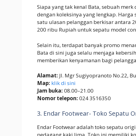
Siapa yang tak kenal Bata, sebuah merk 
dengan koleksinya yang lengkap. Harga s
satu ulasan pelanggan berkisar antara 2
200 ribu Rupiah untuk sepatu model con
Selain itu, terdapat banyak promo menar
Bata di sini juga selalu menjaga kebers
memberikan kenyamanan bagi pelangga
Alamat:
Jl. Mgr Sugiyopranoto No.22, Bu
Map:
klik di sini
Jam buka:
08.00–21.00
Nomor telepon:
024 3516350
3. Endar Footwear- Toko Sepatu 
Endar Footwear adalah toko sepatu origi
pedagang kaki lima. Toko ini memiliki ko