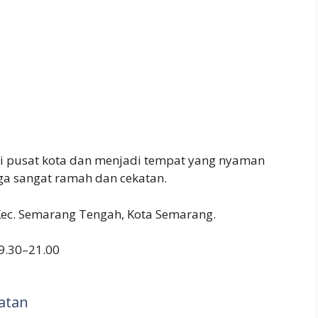
 di pusat kota dan menjadi tempat yang nyaman
ga sangat ramah dan cekatan.
 Kec. Semarang Tengah, Kota Semarang.
9.30–21.00
atan