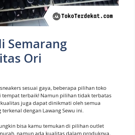
di Semarang
itas Ori
sneakers sesuai gaya, beberapa pilihan toko
 tempat terbaik! Namun pilihan tidak terbatas
ualitas juga dapat dinikmati oleh semua
 terkenal dengan Lawang Sewu ini.
ngkin bisa kamu temukan di pilihan outlet
r murah, namun ada kualitas dalam produknya.