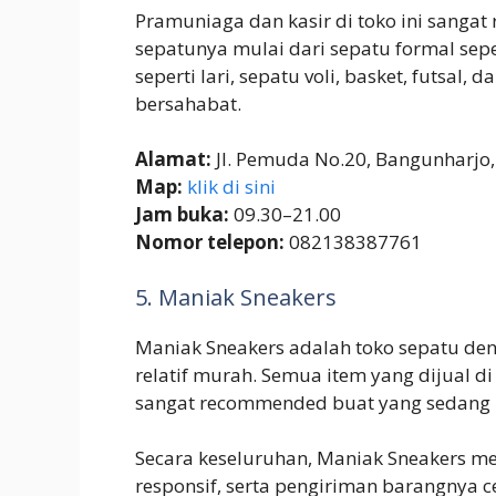
Pramuniaga dan kasir di toko ini sanga
sepatunya mulai dari sepatu formal sepe
seperti lari, sepatu voli, basket, futsal
bersahabat.
Alamat:
Jl. Pemuda No.20, Bangunharjo
Map:
klik di sini
Jam buka:
09.30–21.00
Nomor telepon:
082138387761
5. Maniak Sneakers
Maniak Sneakers adalah toko sepatu d
relatif murah. Semua item yang dijual di
sangat recommended buat yang sedang 
Secara keseluruhan, Maniak Sneakers m
responsif, serta pengiriman barangnya c