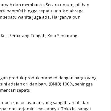
t ramah dan membantu. Secara umum, pilihan
rti pantofel hingga sepatu untuk olahraga
, dan sepatu wanita juga ada. Harganya pun
, Kec. Semarang Tengah, Kota Semarang.
engan produk-produk branded dengan harga yang
 sini adalah ori dan baru (BNIB) 100%, sehingga
mencari sepatu.
emberikan pelayanan yang sangat ramah dan
epat dan terjamin keasliannya. Toko ini sangat