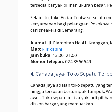
tersedia banyak pilihan ukuran besar.
Selain itu, toko Endar Footwear selalu
kenyamanan bagi pelanggan. Pokoknya d
cari sneakers di Semarang.
Alamat:
Jl. Plampitan No.41, Kranggan,
Map:
klik di sini
Jam buka:
13.00–21.00
Nomor telepon:
024 3566649
4. Canada Jaya- Toko Sepatu Terp
Canada Jaya adalah toko sepatu yang te
hingga tersusun bertumpuk-tumpuk. Wa
awet. Toko sepatu ini banyak jadi pili
diskon harga yang memuaskan.