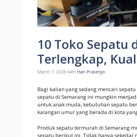
10 Toko Sepatu 
Terlengkap, Kual
Maret 7, 2026
oleh
Hari Prasetyo
Bagi kalian yang sedang mencari sepatu 
sepatu di Semarang ini mungkin menjadi
untuk anak muda, kebutuhan sepatu berk
kalangan umur yang berada di kota yang
Produk sepatu termurah di Semarang mu
sepatu berikut ini. Tidak hanya sekeda