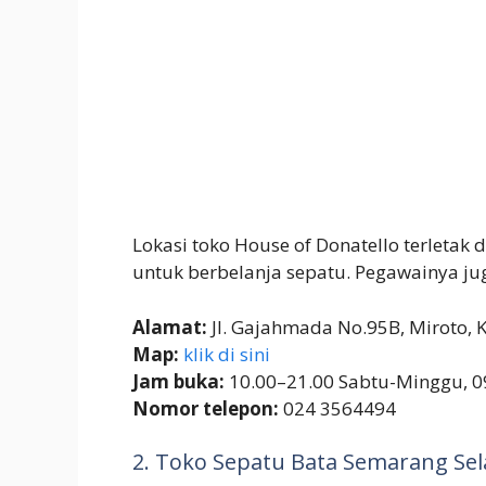
Lokasi toko House of Donatello terletak
untuk berbelanja sepatu. Pegawainya ju
Alamat:
Jl. Gajahmada No.95B, Miroto,
Map:
klik di sini
Jam buka:
10.00–21.00 Sabtu-Minggu, 0
Nomor telepon:
024 3564494
2. Toko Sepatu Bata Semarang Sel