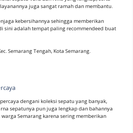
 Pelayanannya juga sangat ramah dan membantu.
 menjaga kebersihannya sehingga memberikan
i sini adalah tempat paling recommendeed buat
 Kec. Semarang Tengah, Kota Semarang.
ercaya
rpercaya dengani koleksi sepatu yang banyak,
rna sepatunya pun juga lengkap dan bahannya
han warga Semarang karena sering memberikan