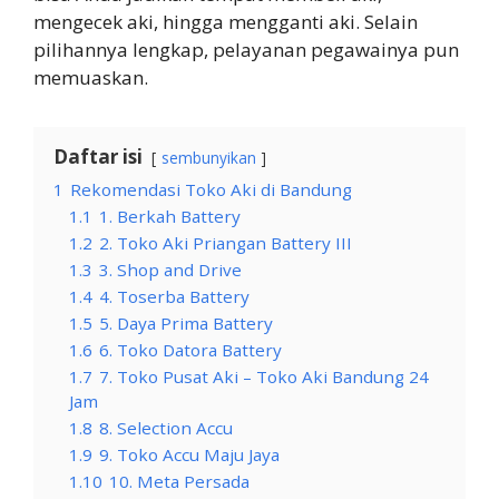
mengecek aki, hingga mengganti aki. Selain
pilihannya lengkap, pelayanan pegawainya pun
memuaskan.
Daftar isi
sembunyikan
1
Rekomendasi Toko Aki di Bandung
1.1
1. Berkah Battery
1.2
2. Toko Aki Priangan Battery III
1.3
3. Shop and Drive
1.4
4. Toserba Battery
1.5
5. Daya Prima Battery
1.6
6. Toko Datora Battery
1.7
7. Toko Pusat Aki – Toko Aki Bandung 24
Jam
1.8
8. Selection Accu
1.9
9. Toko Accu Maju Jaya
1.10
10. Meta Persada