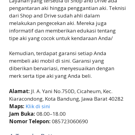
Layanan yang tersedia di Shop and Drive ada
pengantaran aki hingga penggantian aki. Teknisi
dari Shop and Drive sudah ahli dalam
melakukan pengecekan aki. Mereka juga
informatif dan memberikan edukasi tentang
tipe aki yang cocok untuk kendaraan Anda/
Kemudian, terdapat garansi setiap Anda
membeli aki mobil di sini. Garansi yang
diberikan bervariasi, menyesuaikan dengan
merk serta tipe aki yang Anda beli.
Alamat:
Jl. A. Yani No.750D, Cicaheum, Kec.
Kiaracondong, Kota Bandung, Jawa Barat 40282
Maps:
Klik di sini
Jam Buka:
08.00–18.00
Nomor Telepon:
085723060690