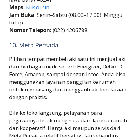
Maps:
Klik di sini
Jam Buka:
Senin–Sabtu (08.00–17.00), Minggu
tutup
Nomor Telepon:
(022) 4206788
10. Meta Persada
Pilihan tempat membeli aki satu ini menjual aki
dari berbagai merk, seperti Energizer, Delkor, G
Force, Amaron, sampai dengan Incoe. Anda bisa
menggunakan layanan panggilan ke rumah
untuk memasang dan mengganti aki kendaraan
dengan praktis.
Bila ke toko langsung, pelayanan para
pegawainya tidak mengecewakan karena ramah
dan kooperatif. Harga aki maupun servis dari
Meta Persada relatif bersaing dan sebanding