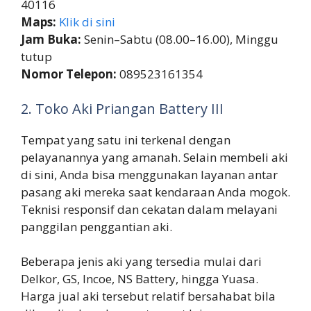
40116
Maps:
Klik di sini
Jam Buka:
Senin–Sabtu (08.00–16.00), Minggu
tutup
Nomor Telepon:
089523161354
2. Toko Aki Priangan Battery III
Tempat yang satu ini terkenal dengan
pelayanannya yang amanah. Selain membeli aki
di sini, Anda bisa menggunakan layanan antar
pasang aki mereka saat kendaraan Anda mogok.
Teknisi responsif dan cekatan dalam melayani
panggilan penggantian aki.
Beberapa jenis aki yang tersedia mulai dari
Delkor, GS, Incoe, NS Battery, hingga Yuasa.
Harga jual aki tersebut relatif bersahabat bila