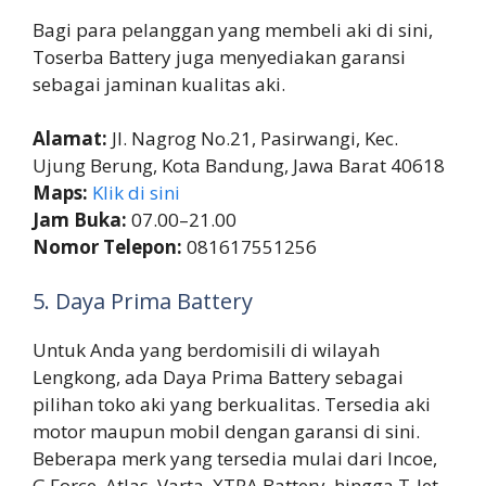
Bagi para pelanggan yang membeli aki di sini,
Toserba Battery juga menyediakan garansi
sebagai jaminan kualitas aki.
Alamat:
Jl. Nagrog No.21, Pasirwangi, Kec.
Ujung Berung, Kota Bandung, Jawa Barat 40618
Maps:
Klik di sini
Jam Buka:
07.00–21.00
Nomor Telepon:
081617551256
5. Daya Prima Battery
Untuk Anda yang berdomisili di wilayah
Lengkong, ada Daya Prima Battery sebagai
pilihan toko aki yang berkualitas. Tersedia aki
motor maupun mobil dengan garansi di sini.
Beberapa merk yang tersedia mulai dari Incoe,
G Force, Atlas, Varta, XTRA Battery, hingga T-Jet.