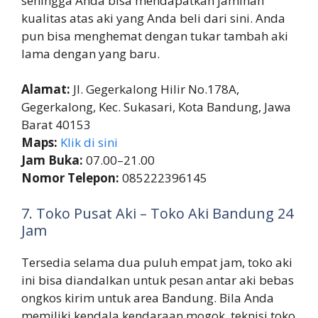
sehingga Anda bisa mendapatkan jaminan
kualitas atas aki yang Anda beli dari sini. Anda
pun bisa menghemat dengan tukar tambah aki
lama dengan yang baru.
Alamat:
Jl. Gegerkalong Hilir No.178A,
Gegerkalong, Kec. Sukasari, Kota Bandung, Jawa
Barat 40153
Maps:
Klik di sini
Jam Buka:
07.00–21.00
Nomor Telepon:
085222396145
7. Toko Pusat Aki – Toko Aki Bandung 24
Jam
Tersedia selama dua puluh empat jam, toko aki
ini bisa diandalkan untuk pesan antar aki bebas
ongkos kirim untuk area Bandung. Bila Anda
memiliki kendala kendaraan mogok, teknisi toko