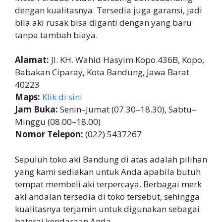
dengan kualitasnya. Tersedia juga garansi, jadi
bila aki rusak bisa diganti dengan yang baru
tanpa tambah biaya.
Alamat:
Jl. KH. Wahid Hasyim Kopo.436B, Kopo,
Babakan Ciparay, Kota Bandung, Jawa Barat
40223
Maps:
Klik di sini
Jam Buka:
Senin–Jumat (07.30–18.30), Sabtu–
Minggu (08.00–18.00)
Nomor Telepon:
(022) 5437267
Sepuluh toko aki Bandung di atas adalah pilihan
yang kami sediakan untuk Anda apabila butuh
tempat membeli aki terpercaya. Berbagai merk
aki andalan tersedia di toko tersebut, sehingga
kualitasnya terjamin untuk digunakan sebagai
baterai kendaraan Anda.