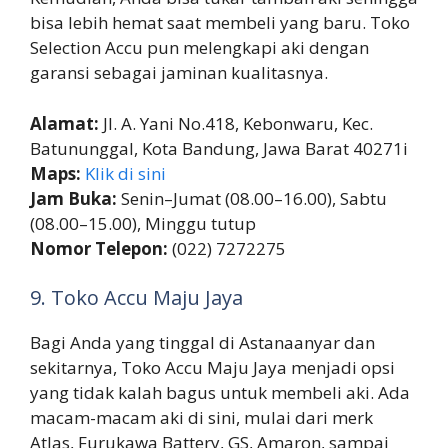
bisa lebih hemat saat membeli yang baru. Toko
Selection Accu pun melengkapi aki dengan
garansi sebagai jaminan kualitasnya.
Alamat:
Jl. A. Yani No.418, Kebonwaru, Kec.
Batununggal, Kota Bandung, Jawa Barat 40271i
Maps:
Klik di sini
Jam Buka:
Senin–Jumat (08.00–16.00), Sabtu
(08.00–15.00), Minggu tutup
Nomor Telepon:
(022) 7272275
9. Toko Accu Maju Jaya
Bagi Anda yang tinggal di Astanaanyar dan
sekitarnya, Toko Accu Maju Jaya menjadi opsi
yang tidak kalah bagus untuk membeli aki. Ada
macam-macam aki di sini, mulai dari merk
Atlas, Furukawa Battery, GS, Amaron, sampai