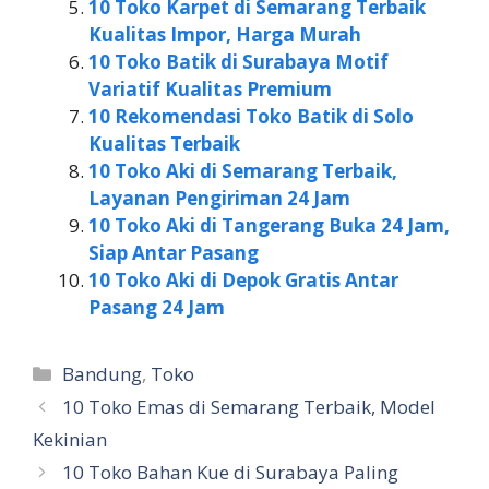
10 Toko Karpet di Semarang Terbaik
Kualitas Impor, Harga Murah
10 Toko Batik di Surabaya Motif
Variatif Kualitas Premium
10 Rekomendasi Toko Batik di Solo
Kualitas Terbaik
10 Toko Aki di Semarang Terbaik,
Layanan Pengiriman 24 Jam
10 Toko Aki di Tangerang Buka 24 Jam,
Siap Antar Pasang
10 Toko Aki di Depok Gratis Antar
Pasang 24 Jam
Kategori
Bandung
,
Toko
10 Toko Emas di Semarang Terbaik, Model
Kekinian
10 Toko Bahan Kue di Surabaya Paling