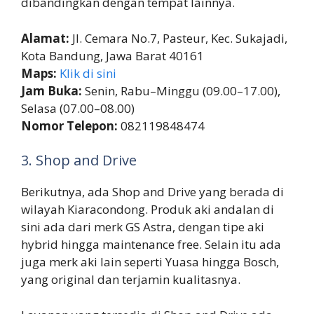
dibandingkan dengan tempat lainnya.
Alamat:
Jl. Cemara No.7, Pasteur, Kec. Sukajadi,
Kota Bandung, Jawa Barat 40161
Maps:
Klik di sini
Jam Buka:
Senin, Rabu–Minggu (09.00–17.00),
Selasa (07.00–08.00)
Nomor Telepon:
082119848474
3. Shop and Drive
Berikutnya, ada Shop and Drive yang berada di
wilayah Kiaracondong. Produk aki andalan di
sini ada dari merk GS Astra, dengan tipe aki
hybrid hingga maintenance free. Selain itu ada
juga merk aki lain seperti Yuasa hingga Bosch,
yang original dan terjamin kualitasnya.