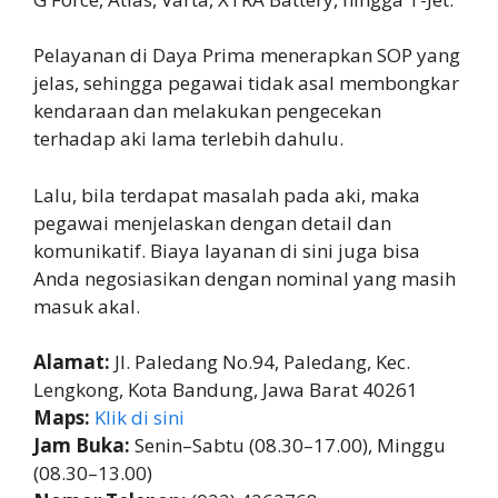
Pelayanan di Daya Prima menerapkan SOP yang
jelas, sehingga pegawai tidak asal membongkar
kendaraan dan melakukan pengecekan
terhadap aki lama terlebih dahulu.
Lalu, bila terdapat masalah pada aki, maka
pegawai menjelaskan dengan detail dan
komunikatif. Biaya layanan di sini juga bisa
Anda negosiasikan dengan nominal yang masih
masuk akal.
Alamat:
Jl. Paledang No.94, Paledang, Kec.
Lengkong, Kota Bandung, Jawa Barat 40261
Maps:
Klik di sini
Jam Buka:
Senin–Sabtu (08.30–17.00), Minggu
(08.30–13.00)