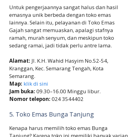
Untuk pengerjaannya sangat halus dan hasil
emasnya unik berbeda dengan toko emas
lainnya. Selain itu, pelayanan di Toko Emas
Gajah sangat memuaskan, apalagi stafnya
ramah, murah senyum, dan meskipun toko
sedang ramai, jadi tidak perlu antre lama.
Alamat:
Jl. K.H. Wahid Hasyim No.52-54,
Kranggan, Kec. Semarang Tengah, Kota
Semarang.
Map:
klik di sini
Jam buka:
09.30–16.00 Minggu libur.
Nomor telepon:
024 3544402
5. Toko Emas Bunga Tanjung
Kenapa harus memilih toko emas Bunga
Tanjung? Karena toko ini memiliki banyak varian