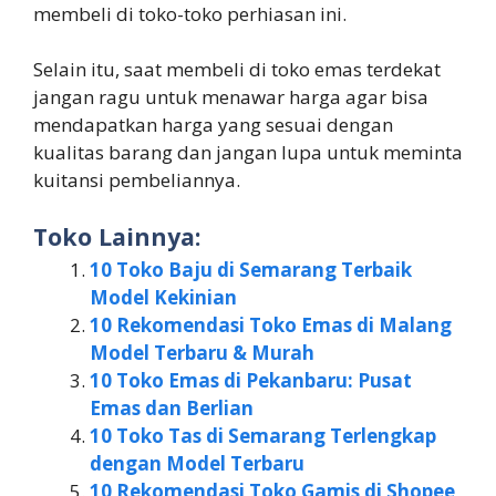
membeli di toko-toko perhiasan ini.
Selain itu, saat membeli di toko emas terdekat
jangan ragu untuk menawar harga agar bisa
mendapatkan harga yang sesuai dengan
kualitas barang dan jangan lupa untuk meminta
kuitansi pembeliannya.
Toko Lainnya:
10 Toko Baju di Semarang Terbaik
Model Kekinian
10 Rekomendasi Toko Emas di Malang
Model Terbaru & Murah
10 Toko Emas di Pekanbaru: Pusat
Emas dan Berlian
10 Toko Tas di Semarang Terlengkap
dengan Model Terbaru
10 Rekomendasi Toko Gamis di Shopee