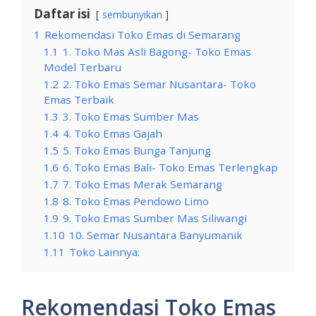
Daftar isi
sembunyikan
1
Rekomendasi Toko Emas di Semarang
1.1
1. Toko Mas Asli Bagong- Toko Emas
Model Terbaru
1.2
2. Toko Emas Semar Nusantara- Toko
Emas Terbaik
1.3
3. Toko Emas Sumber Mas
1.4
4. Toko Emas Gajah
1.5
5. Toko Emas Bunga Tanjung
1.6
6. Toko Emas Bali- Toko Emas Terlengkap
1.7
7. Toko Emas Merak Semarang
1.8
8. Toko Emas Pendowo Limo
1.9
9. Toko Emas Sumber Mas Siliwangi
1.10
10. Semar Nusantara Banyumanik
1.11
Toko Lainnya:
Rekomendasi Toko Emas