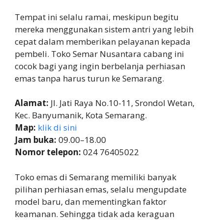
Tempat ini selalu ramai, meskipun begitu
mereka menggunakan sistem antri yang lebih
cepat dalam memberikan pelayanan kepada
pembeli. Toko Semar Nusantara cabang ini
cocok bagi yang ingin berbelanja perhiasan
emas tanpa harus turun ke Semarang.
Alamat:
Jl. Jati Raya No.10-11, Srondol Wetan,
Kec. Banyumanik, Kota Semarang.
Map:
klik di sini
Jam buka:
09.00–18.00
Nomor telepon:
024 76405022
Toko emas di Semarang memiliki banyak
pilihan perhiasan emas, selalu mengupdate
model baru, dan mementingkan faktor
keamanan. Sehingga tidak ada keraguan