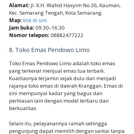
Alamat:
Jl. K.H. Wahid Hasyim No.36, Kauman,
Kec. Semarang Tengah, Kota Semarang.
Map:
klik di sini
Jam buka:
09.30–16.30
Nomor telepon:
08882477222
8. Toko Emas Pendowo Limo
Toko Emas Pendowo Limo adalah toko emas
yang terkenal menjual emas tua terbaik.
Kualitasnya terjamin sejak dulu dan menjadi
rajanya toko emas di daerah Kranggan. Emas di
sini mempunyai kadar yang bagus dan
perhiasan lain dengan model terbaru dan
berkualitas.
Selain itu, pelayanannya ramah sehingga
pengunjung dapat memilih dengan santai tanpa