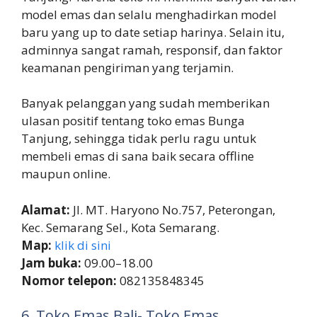
model emas dan selalu menghadirkan model
baru yang up to date setiap harinya. Selain itu,
adminnya sangat ramah, responsif, dan faktor
keamanan pengiriman yang terjamin.
Banyak pelanggan yang sudah memberikan
ulasan positif tentang toko emas Bunga
Tanjung, sehingga tidak perlu ragu untuk
membeli emas di sana baik secara offline
maupun online.
Alamat:
Jl. MT. Haryono No.757, Peterongan,
Kec. Semarang Sel., Kota Semarang.
Map:
klik di sini
Jam buka:
09.00–18.00
Nomor telepon:
082135848345
6. Toko Emas Bali- Toko Emas