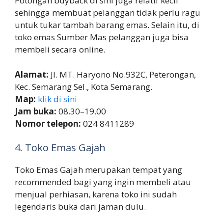
Potongan buyback di sini juga relatif kecil
sehingga membuat pelanggan tidak perlu ragu
untuk tukar tambah barang emas. Selain itu, di
toko emas Sumber Mas pelanggan juga bisa
membeli secara online.
Alamat:
Jl. MT. Haryono No.932C, Peterongan,
Kec. Semarang Sel., Kota Semarang.
Map:
klik di sini
Jam buka:
08.30–19.00
Nomor telepon:
024 8411289
4. Toko Emas Gajah
Toko Emas Gajah merupakan tempat yang
recommended bagi yang ingin membeli atau
menjual perhiasan, karena toko ini sudah
legendaris buka dari jaman dulu.