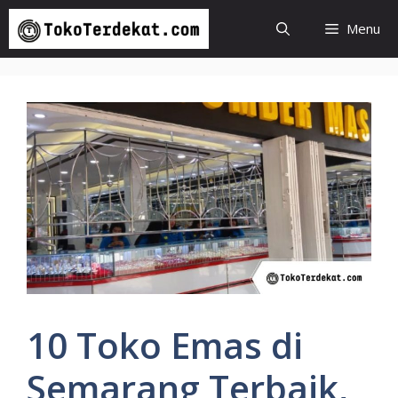
Langsung
Menu
ke
isi
10 Toko Emas di
Semarang Terbaik,