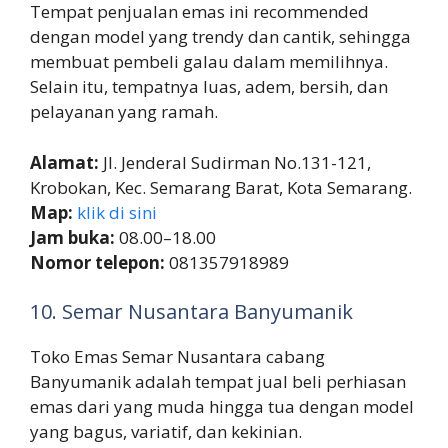
Tempat penjualan emas ini recommended
dengan model yang trendy dan cantik, sehingga
membuat pembeli galau dalam memilihnya.
Selain itu, tempatnya luas, adem, bersih, dan
pelayanan yang ramah.
Alamat:
Jl. Jenderal Sudirman No.131-121,
Krobokan, Kec. Semarang Barat, Kota Semarang.
Map:
klik di sini
Jam buka:
08.00–18.00
Nomor telepon:
081357918989
10. Semar Nusantara Banyumanik
Toko Emas Semar Nusantara cabang
Banyumanik adalah tempat jual beli perhiasan
emas dari yang muda hingga tua dengan model
yang bagus, variatif, dan kekinian.