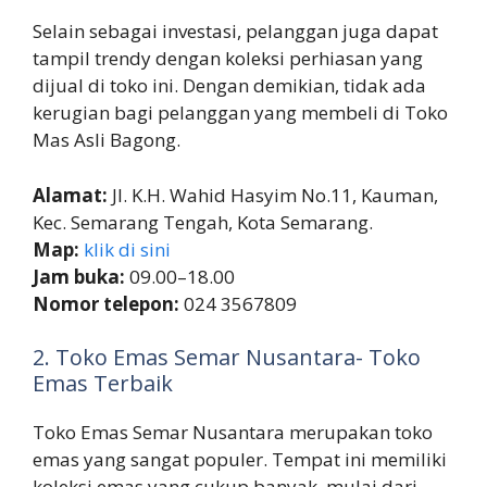
Selain sebagai investasi, pelanggan juga dapat
tampil trendy dengan koleksi perhiasan yang
dijual di toko ini. Dengan demikian, tidak ada
kerugian bagi pelanggan yang membeli di Toko
Mas Asli Bagong.
Alamat:
Jl. K.H. Wahid Hasyim No.11, Kauman,
Kec. Semarang Tengah, Kota Semarang.
Map:
klik di sini
Jam buka:
09.00–18.00
Nomor telepon:
024 3567809
2. Toko Emas Semar Nusantara- Toko
Emas Terbaik
Toko Emas Semar Nusantara merupakan toko
emas yang sangat populer. Tempat ini memiliki
koleksi emas yang cukup banyak, mulai dari