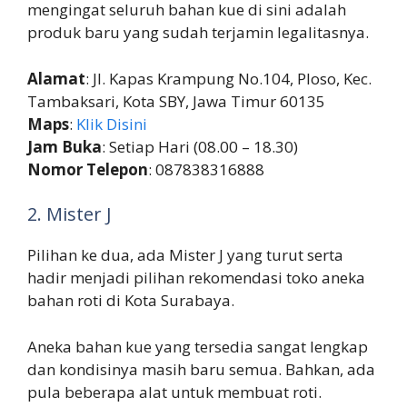
mengingat seluruh bahan kue di sini adalah
produk baru yang sudah terjamin legalitasnya.
Alamat
: Jl. Kapas Krampung No.104, Ploso, Kec.
Tambaksari, Kota SBY, Jawa Timur 60135
Maps
:
Klik Disini
Jam Buka
: Setiap Hari (08.00 – 18.30)
Nomor Telepon
: 087838316888
2. Mister J
Pilihan ke dua, ada Mister J yang turut serta
hadir menjadi pilihan rekomendasi toko aneka
bahan roti di Kota Surabaya.
Aneka bahan kue yang tersedia sangat lengkap
dan kondisinya masih baru semua. Bahkan, ada
pula beberapa alat untuk membuat roti.