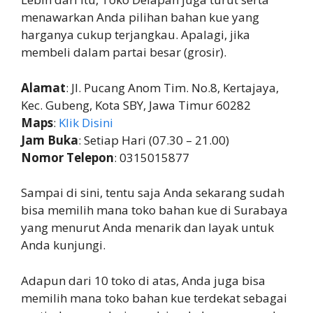
menawarkan Anda pilihan bahan kue yang
harganya cukup terjangkau. Apalagi, jika
membeli dalam partai besar (grosir).
Alamat
: Jl. Pucang Anom Tim. No.8, Kertajaya,
Kec. Gubeng, Kota SBY, Jawa Timur 60282
Maps
:
Klik Disini
Jam Buka
: Setiap Hari (07.30 – 21.00)
Nomor Telepon
: 0315015877
Sampai di sini, tentu saja Anda sekarang sudah
bisa memilih mana toko bahan kue di Surabaya
yang menurut Anda menarik dan layak untuk
Anda kunjungi.
Adapun dari 10 toko di atas, Anda juga bisa
memilih mana toko bahan kue terdekat sebagai