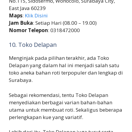
No.115, Sidosermo, Wonocolo, Surabaya City,
East Java 60239
Maps
:
Klik Disini
Jam Buka
: Setiap Hari (08.00 – 19.00)
Nomor Telepon
: 0318472000
10. Toko Delapan
Menginjak pada pilihan terakhir, ada Toko
Delapan yang dalam hal ini menjadi salah satu
toko aneka bahan roti terpopuler dan lengkap di
Surabaya.
Sebagai rekomendasi, tentu Toko Delapan
menyediakan berbagai varian bahan-bahan
utama untuk membuat roti. Sekaligus beberapa
perlengkapan kue yang variatif.
Lebih dari itu, Toko Delapan juga turut serta