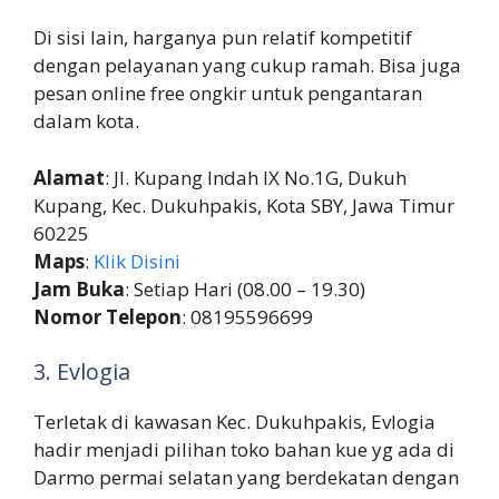
Di sisi lain, harganya pun relatif kompetitif
dengan pelayanan yang cukup ramah. Bisa juga
pesan online free ongkir untuk pengantaran
dalam kota.
Alamat
: Jl. Kupang Indah IX No.1G, Dukuh
Kupang, Kec. Dukuhpakis, Kota SBY, Jawa Timur
60225
Maps
:
Klik Disini
Jam Buka
: Setiap Hari (08.00 – 19.30)
Nomor Telepon
: 08195596699
3. Evlogia
Terletak di kawasan Kec. Dukuhpakis, Evlogia
hadir menjadi pilihan toko bahan kue yg ada di
Darmo permai selatan yang berdekatan dengan