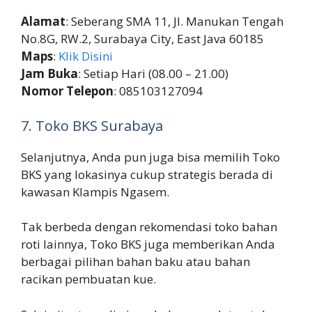
Alamat
: Seberang SMA 11, Jl. Manukan Tengah
No.8G, RW.2, Surabaya City, East Java 60185
Maps
:
Klik Disini
Jam Buka
: Setiap Hari (08.00 – 21.00)
Nomor Telepon
: 085103127094
7. Toko BKS Surabaya
Selanjutnya, Anda pun juga bisa memilih Toko
BKS yang lokasinya cukup strategis berada di
kawasan Klampis Ngasem.
Tak berbeda dengan rekomendasi toko bahan
roti lainnya, Toko BKS juga memberikan Anda
berbagai pilihan bahan baku atau bahan
racikan pembuatan kue.