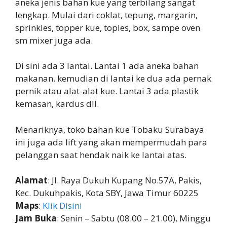
aneka jenis bahan kue yang terbilang sangat
lengkap. Mulai dari coklat, tepung, margarin,
sprinkles, topper kue, toples, box, sampe oven
sm mixer juga ada.
Di sini ada 3 lantai. Lantai 1 ada aneka bahan
makanan. kemudian di lantai ke dua ada pernak
pernik atau alat-alat kue. Lantai 3 ada plastik
kemasan, kardus dll.
Menariknya, toko bahan kue Tobaku Surabaya
ini juga ada lift yang akan mempermudah para
pelanggan saat hendak naik ke lantai atas.
Alamat
: Jl. Raya Dukuh Kupang No.57A, Pakis,
Kec. Dukuhpakis, Kota SBY, Jawa Timur 60225
Maps
:
Klik Disini
Jam Buka
: Senin – Sabtu (08.00 – 21.00), Minggu