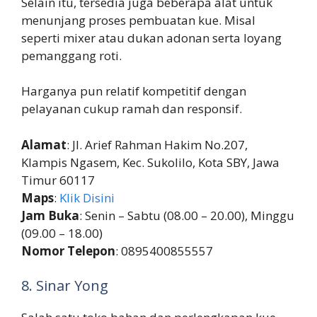
Selain itu, tersedia juga beberapa alat untuk
menunjang proses pembuatan kue. Misal
seperti mixer atau dukan adonan serta loyang
pemanggang roti.
Harganya pun relatif kompetitif dengan
pelayanan cukup ramah dan responsif.
Alamat
: Jl. Arief Rahman Hakim No.207,
Klampis Ngasem, Kec. Sukolilo, Kota SBY, Jawa
Timur 60117
Maps
:
Klik Disini
Jam Buka
: Senin – Sabtu (08.00 – 20.00), Minggu
(09.00 – 18.00)
Nomor Telepon
: 0895400855557
8. Sinar Yong