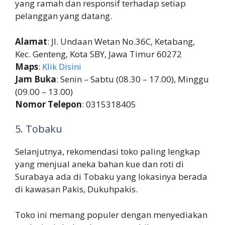
yang ramah dan responsif terhadap setiap
pelanggan yang datang.
Alamat
: Jl. Undaan Wetan No.36C, Ketabang,
Kec. Genteng, Kota SBY, Jawa Timur 60272
Maps
:
Klik Disini
Jam Buka
: Senin – Sabtu (08.30 – 17.00), Minggu
(09.00 – 13.00)
Nomor Telepon
: 0315318405
5. Tobaku
Selanjutnya, rekomendasi toko paling lengkap
yang menjual aneka bahan kue dan roti di
Surabaya ada di Tobaku yang lokasinya berada
di kawasan Pakis, Dukuhpakis.
Toko ini memang populer dengan menyediakan