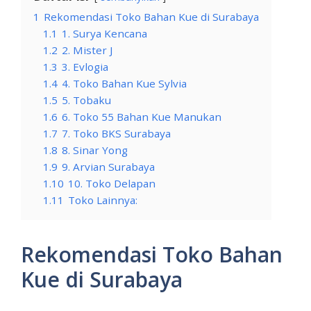
1
Rekomendasi Toko Bahan Kue di Surabaya
1.1
1. Surya Kencana
1.2
2. Mister J
1.3
3. Evlogia
1.4
4. Toko Bahan Kue Sylvia
1.5
5. Tobaku
1.6
6. Toko 55 Bahan Kue Manukan
1.7
7. Toko BKS Surabaya
1.8
8. Sinar Yong
1.9
9. Arvian Surabaya
1.10
10. Toko Delapan
1.11
Toko Lainnya:
Rekomendasi Toko Bahan
Kue di Surabaya