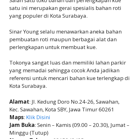
Salah satu toko bahan dan perlengkapan kue
satu ini merupakan gerai spesialis bahan roti
yang populer di Kota Surabaya.
Sinar Young selalu menawarkan aneka bahan
pembuatan roti maupun berbagai alat dan
perlengkapan untuk membuat kue.
Tokonya sangat luas dan memiliki lahan parkir
yang memadai sehingga cocok Anda jadikan
referensi untuk mencari bahan kue terlengkap di
Kota Surabaya.
Alamat
: Jl. Kedung Doro No.24-26, Sawahan,
Kec. Sawahan, Kota SBY, Jawa Timur 60261
Maps
:
Klik Disini
Jam Buka
: Senin – Kamis (09.00 – 20.30), Jumat –
Minggu (Tutup)