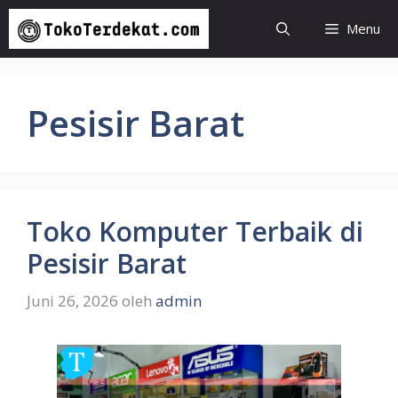
Langsung
Menu
ke
isi
Pesisir Barat
Toko Komputer Terbaik di
Pesisir Barat
Juni 26, 2026
oleh
admin