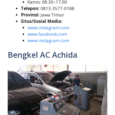
Kamis: 08.30–17.00
Telepon:
0813-3577-0188
Provinsi:
Jawa Timur
Situs/Sosial Media:
www.instagram.com
www.facebook.com
www.instagram.com
Bengkel AC Achida