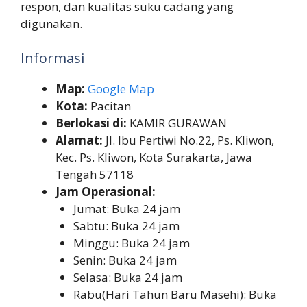
respon, dan kualitas suku cadang yang
digunakan.
Informasi
Map:
Google Map
Kota:
Pacitan
Berlokasi di:
KAMIR GURAWAN
Alamat:
Jl. Ibu Pertiwi No.22, Ps. Kliwon,
Kec. Ps. Kliwon, Kota Surakarta, Jawa
Tengah 57118
Jam Operasional:
Jumat: Buka 24 jam
Sabtu: Buka 24 jam
Minggu: Buka 24 jam
Senin: Buka 24 jam
Selasa: Buka 24 jam
Rabu(Hari Tahun Baru Masehi): Buka