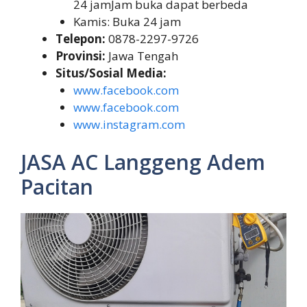
24 jamJam buka dapat berbeda
Kamis: Buka 24 jam
Telepon:
0878-2297-9726
Provinsi:
Jawa Tengah
Situs/Sosial Media:
www.facebook.com
www.facebook.com
www.instagram.com
JASA AC Langgeng Adem
Pacitan