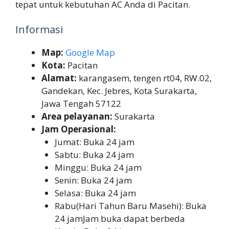
tepat untuk kebutuhan AC Anda di Pacitan.
Informasi
Map:
Google Map
Kota:
Pacitan
Alamat:
karangasem, tengen rt04, RW.02,
Gandekan, Kec. Jebres, Kota Surakarta,
Jawa Tengah 57122
Area pelayanan:
Surakarta
Jam Operasional:
Jumat: Buka 24 jam
Sabtu: Buka 24 jam
Minggu: Buka 24 jam
Senin: Buka 24 jam
Selasa: Buka 24 jam
Rabu(Hari Tahun Baru Masehi): Buka
24 jamJam buka dapat berbeda