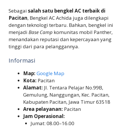
Sebagai
salah satu bengkel AC terbaik di
Pacitan
, Bengkel AC Achida juga dilengkapi
dengan teknologi terbaru. Bahkan, bengkel ini
menjadi
Base Camp
komunitas mobil Panther,
menandakan reputasi dan kepercayaan yang
tinggi dari para pelanggannya.
Informasi
Map:
Google Map
Kota:
Pacitan
Alamat:
Jl. Tentara Pelajar No.99B,
Gemulung, Nanggungan, Kec. Pacitan,
Kabupaten Pacitan, Jawa Timur 63518
Area pelayanan:
Pacitan
Jam Operasional:
Jumat: 08.00–16.00