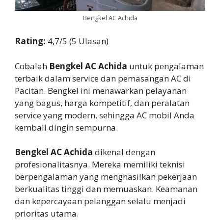
Bengkel AC Achida
Rating:
4,7/5 (5 Ulasan)
Cobalah
Bengkel AC Achida
untuk pengalaman
terbaik dalam service dan pemasangan AC di
Pacitan. Bengkel ini menawarkan pelayanan
yang bagus, harga kompetitif, dan peralatan
service yang modern, sehingga AC mobil Anda
kembali dingin sempurna.
Bengkel AC Achida
dikenal dengan
profesionalitasnya. Mereka memiliki teknisi
berpengalaman yang menghasilkan pekerjaan
berkualitas tinggi dan memuaskan. Keamanan
dan kepercayaan pelanggan selalu menjadi
prioritas utama.