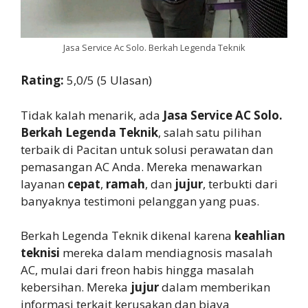
Jasa Service Ac Solo. Berkah Legenda Teknik
Rating:
5,0/5 (5 Ulasan)
Tidak kalah menarik, ada
Jasa Service AC Solo.
Berkah Legenda Teknik
, salah satu pilihan
terbaik di Pacitan untuk solusi perawatan dan
pemasangan AC Anda. Mereka menawarkan
layanan
cepat
,
ramah
, dan
jujur
, terbukti dari
banyaknya testimoni pelanggan yang puas.
Berkah Legenda Teknik dikenal karena
keahlian
teknisi
mereka dalam mendiagnosis masalah
AC, mulai dari freon habis hingga masalah
kebersihan. Mereka
jujur
dalam memberikan
informasi terkait kerusakan dan biaya