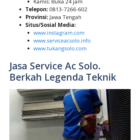
Kamis: Buka 24 jam
Telepon:
0813-7266-602
Provinsi:
Jawa Tengah
Situs/Sosial Media:
www.instagram.com
www.serviceacsolo.info
www.tukangsolo.com
Jasa Service Ac Solo.
Berkah Legenda Teknik