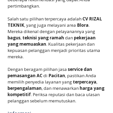
pertimbangkan.
Salah satu pilihan terpercaya adalah
CV RIZAL
TEKNIK
, yang juga melayani area
Blora
.
Mereka dikenal dengan pelayanannya yang
bagus
,
teknisi yang ramah
dan
pekerjaan
yang memuaskan
. Kualitas pekerjaan dan
kepuasan pelanggan menjadi prioritas utama
mereka.
Dengan beragam pilihan jasa
service dan
pemasangan AC
di
Pacitan
, pastikan Anda
memilih penyedia layanan yang
terpercaya
,
berpengalaman
, dan menawarkan
harga yang
kompetitif
. Periksa reputasi dan baca ulasan
pelanggan sebelum memutuskan.