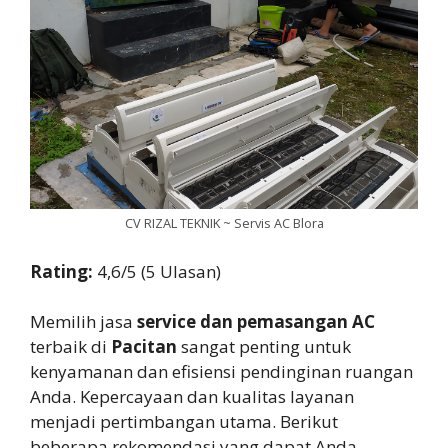
CV RIZAL TEKNIK ~ Servis AC Blora
Rating:
4,6/5 (5 Ulasan)
Memilih jasa
service dan pemasangan AC
terbaik di
Pacitan
sangat penting untuk
kenyamanan dan efisiensi pendinginan ruangan
Anda. Kepercayaan dan kualitas layanan
menjadi pertimbangan utama. Berikut
beberapa rekomendasi yang dapat Anda