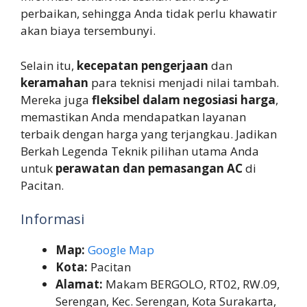
perbaikan, sehingga Anda tidak perlu khawatir
akan biaya tersembunyi.
Selain itu,
kecepatan pengerjaan
dan
keramahan
para teknisi menjadi nilai tambah.
Mereka juga
fleksibel dalam negosiasi harga
,
memastikan Anda mendapatkan layanan
terbaik dengan harga yang terjangkau. Jadikan
Berkah Legenda Teknik pilihan utama Anda
untuk
perawatan dan pemasangan AC
di
Pacitan.
Informasi
Map:
Google Map
Kota:
Pacitan
Alamat:
Makam BERGOLO, RT02, RW.09,
Serengan, Kec. Serengan, Kota Surakarta,