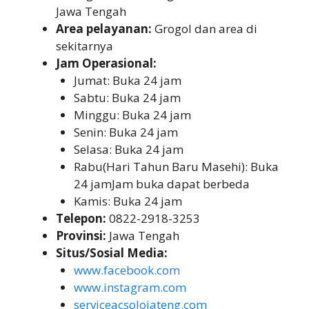
Jawa Tengah
Area pelayanan:
Grogol dan area di
sekitarnya
Jam Operasional:
Jumat: Buka 24 jam
Sabtu: Buka 24 jam
Minggu: Buka 24 jam
Senin: Buka 24 jam
Selasa: Buka 24 jam
Rabu(Hari Tahun Baru Masehi): Buka
24 jamJam buka dapat berbeda
Kamis: Buka 24 jam
Telepon:
0822-2918-3253
Provinsi:
Jawa Tengah
Situs/Sosial Media:
www.facebook.com
www.instagram.com
serviceacsolojateng.com