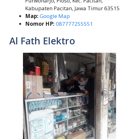
Purwoharjo, Ploso, Kec. Pacitan,
Kabupaten Pacitan, Jawa Timur 63515
Map:
Google Map
Nomor HP:
087777255551
Al Fath Elektro