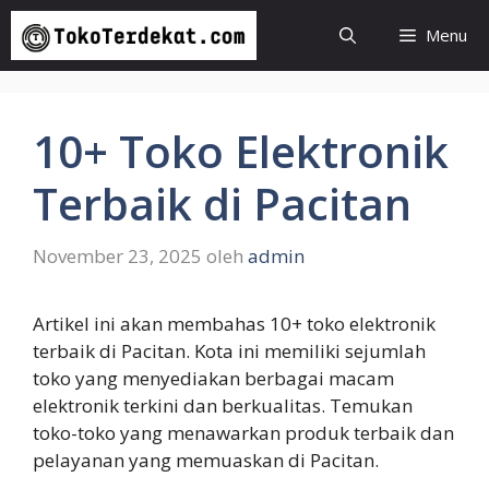
Langsung
Menu
ke
isi
10+ Toko Elektronik
Terbaik di Pacitan
November 23, 2025
oleh
admin
Artikel ini akan membahas 10+ toko elektronik
terbaik di Pacitan. Kota ini memiliki sejumlah
toko yang menyediakan berbagai macam
elektronik terkini dan berkualitas. Temukan
toko-toko yang menawarkan produk terbaik dan
pelayanan yang memuaskan di Pacitan.