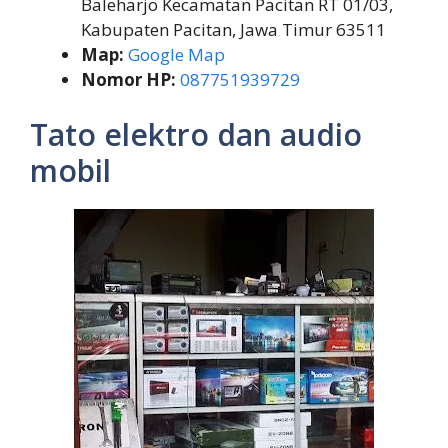
Baleharjo Kecamatan Pacitan RT 01/03,
Kabupaten Pacitan, Jawa Timur 63511
Map:
Google Map
Nomor HP:
087751939729
Tato elektro dan audio
mobil