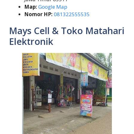
Map:
Google Map
Nomor HP:
081322555535
Mays Cell & Toko Matahari
Elektronik