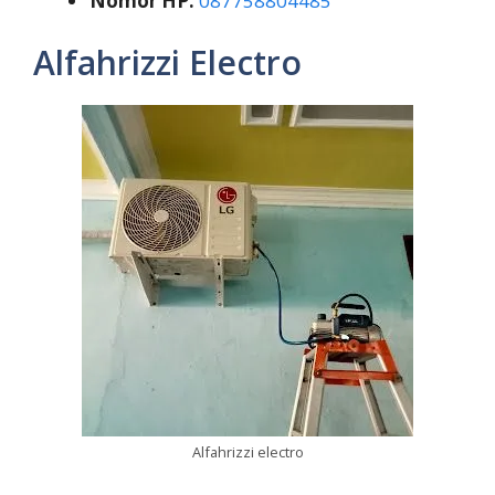
Nomor HP:
087758804485
Alfahrizzi Electro
Alfahrizzi electro