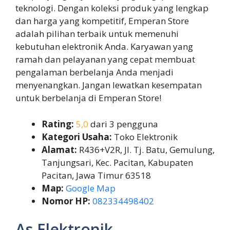
teknologi. Dengan koleksi produk yang lengkap
dan harga yang kompetitif, Emperan Store
adalah pilihan terbaik untuk memenuhi
kebutuhan elektronik Anda. Karyawan yang
ramah dan pelayanan yang cepat membuat
pengalaman berbelanja Anda menjadi
menyenangkan. Jangan lewatkan kesempatan
untuk berbelanja di Emperan Store!
Rating:
5,0
dari 3 pengguna
Kategori Usaha:
Toko Elektronik
Alamat:
R436+V2R, Jl. Tj. Batu, Gemulung,
Tanjungsari, Kec. Pacitan, Kabupaten
Pacitan, Jawa Timur 63518
Map:
Google Map
Nomor HP:
082334498402
As Elektronik