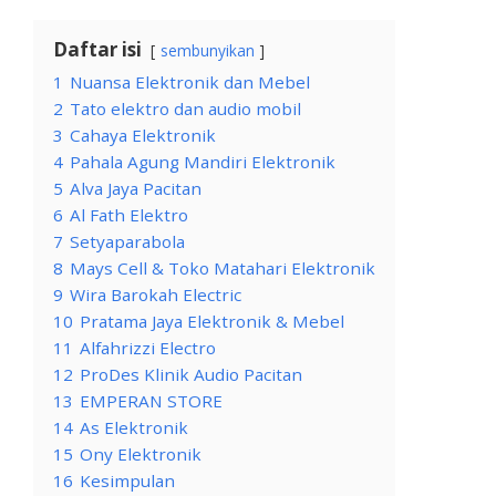
Daftar isi
sembunyikan
1
Nuansa Elektronik dan Mebel
2
Tato elektro dan audio mobil
3
Cahaya Elektronik
4
Pahala Agung Mandiri Elektronik
5
Alva Jaya Pacitan
6
Al Fath Elektro
7
Setyaparabola
8
Mays Cell & Toko Matahari Elektronik
9
Wira Barokah Electric
10
Pratama Jaya Elektronik & Mebel
11
Alfahrizzi Electro
12
ProDes Klinik Audio Pacitan
13
EMPERAN STORE
14
As Elektronik
15
Ony Elektronik
16
Kesimpulan