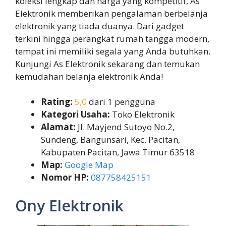
koleksi lengkap dan harga yang kompetitif, As
Elektronik memberikan pengalaman berbelanja
elektronik yang tiada duanya. Dari gadget
terkini hingga perangkat rumah tangga modern,
tempat ini memiliki segala yang Anda butuhkan.
Kunjungi As Elektronik sekarang dan temukan
kemudahan belanja elektronik Anda!
Rating:
5,0
dari 1 pengguna
Kategori Usaha:
Toko Elektronik
Alamat:
Jl. Mayjend Sutoyo No.2,
Sundeng, Bangunsari, Kec. Pacitan,
Kabupaten Pacitan, Jawa Timur 63518
Map:
Google Map
Nomor HP:
087758425151
Ony Elektronik