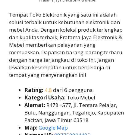
Pratama Jaya Elektronik & Mebel
Tempat Toko Elektronik yang satu ini adalah
solusi terbaik untuk kebutuhan elektronik dan
mebel Anda. Dengan koleksi produk terlengkap
dan kualitas terbaik, Pratama Jaya Elektronik &
Mebel memberikan pelayanan yang
memuaskan. Dapatkan barang-barang terbaru
dengan harga terjangkau di toko ini. Jangan
lewatkan kesempatan untuk berbelanja di
tempat yang menyenangkan ini!
Rating:
4,8
dari 6 pengguna
Kategori Usaha:
Toko Mebel
Alamat:
R478+G77, Jl. Tentara Pelajar,
Bulu, Nanggungan, Tegalrejo, Kabupaten
Pacitan, Jawa Timur 63518
Map:
Google Map