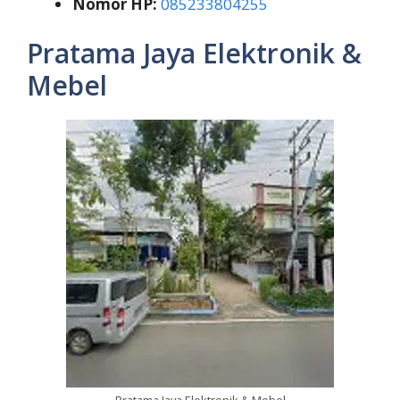
Nomor HP:
085233804255
Pratama Jaya Elektronik &
Mebel