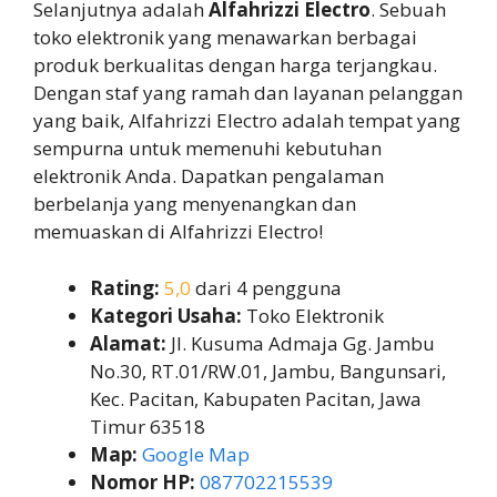
Selanjutnya adalah
Alfahrizzi Electro
. Sebuah
toko elektronik yang menawarkan berbagai
produk berkualitas dengan harga terjangkau.
Dengan staf yang ramah dan layanan pelanggan
yang baik, Alfahrizzi Electro adalah tempat yang
sempurna untuk memenuhi kebutuhan
elektronik Anda. Dapatkan pengalaman
berbelanja yang menyenangkan dan
memuaskan di Alfahrizzi Electro!
Rating:
5,0
dari 4 pengguna
Kategori Usaha:
Toko Elektronik
Alamat:
Jl. Kusuma Admaja Gg. Jambu
No.30, RT.01/RW.01, Jambu, Bangunsari,
Kec. Pacitan, Kabupaten Pacitan, Jawa
Timur 63518
Map:
Google Map
Nomor HP:
087702215539