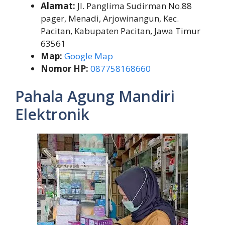
Alamat:
Jl. Panglima Sudirman No.88
pager, Menadi, Arjowinangun, Kec.
Pacitan, Kabupaten Pacitan, Jawa Timur
63561
Map:
Google Map
Nomor HP:
087758168660
Pahala Agung Mandiri
Elektronik