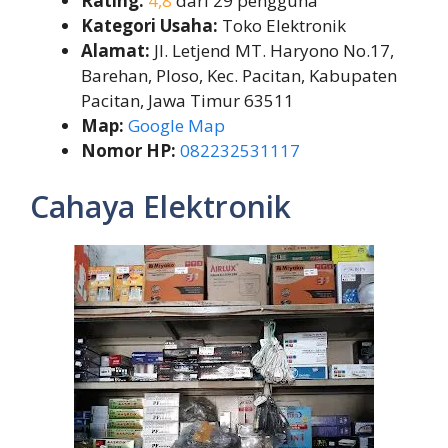
Rating:
4,8
dari 29 pengguna
Kategori Usaha:
Toko Elektronik
Alamat:
Jl. Letjend MT. Haryono No.17,
Barehan, Ploso, Kec. Pacitan, Kabupaten
Pacitan, Jawa Timur 63511
Map:
Google Map
Nomor HP:
082232531117
Cahaya Elektronik