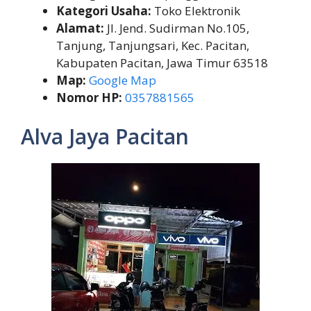
Kategori Usaha:
Toko Elektronik
Alamat:
Jl. Jend. Sudirman No.105,
Tanjung, Tanjungsari, Kec. Pacitan,
Kabupaten Pacitan, Jawa Timur 63518
Map:
Google Map
Nomor HP:
0357881565
Alva Jaya Pacitan