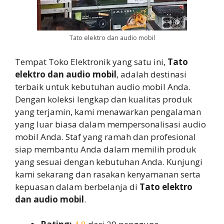
Tato elektro dan audio mobil
Tempat Toko Elektronik yang satu ini,
Tato
elektro dan audio mobil
, adalah destinasi
terbaik untuk kebutuhan audio mobil Anda.
Dengan koleksi lengkap dan kualitas produk
yang terjamin, kami menawarkan pengalaman
yang luar biasa dalam mempersonalisasi audio
mobil Anda. Staf yang ramah dan profesional
siap membantu Anda dalam memilih produk
yang sesuai dengan kebutuhan Anda. Kunjungi
kami sekarang dan rasakan kenyamanan serta
kepuasan dalam berbelanja di
Tato elektro
dan audio mobil
.