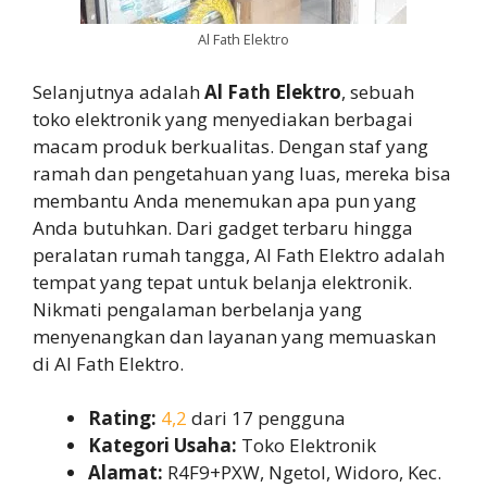
Al Fath Elektro
Selanjutnya adalah
Al Fath Elektro
, sebuah
toko elektronik yang menyediakan berbagai
macam produk berkualitas. Dengan staf yang
ramah dan pengetahuan yang luas, mereka bisa
membantu Anda menemukan apa pun yang
Anda butuhkan. Dari gadget terbaru hingga
peralatan rumah tangga, Al Fath Elektro adalah
tempat yang tepat untuk belanja elektronik.
Nikmati pengalaman berbelanja yang
menyenangkan dan layanan yang memuaskan
di Al Fath Elektro.
Rating:
4,2
dari 17 pengguna
Kategori Usaha:
Toko Elektronik
Alamat:
R4F9+PXW, Ngetol, Widoro, Kec.