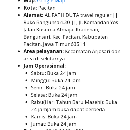
Map:
Google Map
Kota:
Pacitan
Alamat:
AL FATH DUTA travel reguler ||
Ruko Bangunsari.30 ||, Jl. Komandan Yos
Jalan Kusuma Atmaja, Kradenan,
Bangunsari, Kec. Pacitan, Kabupaten
Pacitan, Jawa Timur 63514
Area pelayanan:
Kecamatan Arjosari dan
area di sekitarnya
Jam Operasional:
Sabtu: Buka 24 jam
Minggu: Buka 24 jam
Senin: Buka 24 jam
Selasa: Buka 24 jam
Rabu(Hari Tahun Baru Masehi): Buka
24 jamJam buka dapat berbeda
Kamis: Buka 24 jam
Jumat: Buka 24 jam