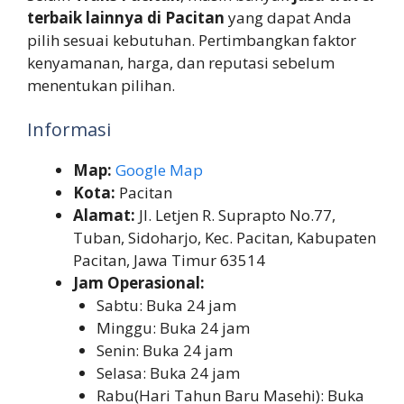
terbaik lainnya di Pacitan
yang dapat Anda
pilih sesuai kebutuhan. Pertimbangkan faktor
kenyamanan, harga, dan reputasi sebelum
menentukan pilihan.
Informasi
Map:
Google Map
Kota:
Pacitan
Alamat:
Jl. Letjen R. Suprapto No.77,
Tuban, Sidoharjo, Kec. Pacitan, Kabupaten
Pacitan, Jawa Timur 63514
Jam Operasional:
Sabtu: Buka 24 jam
Minggu: Buka 24 jam
Senin: Buka 24 jam
Selasa: Buka 24 jam
Rabu(Hari Tahun Baru Masehi): Buka