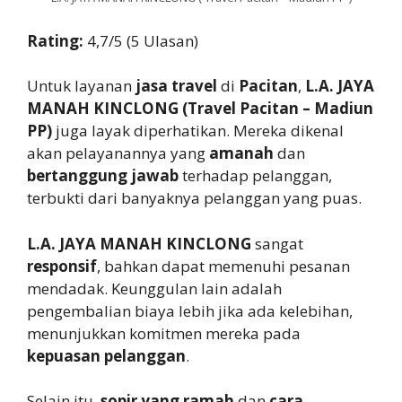
Rating:
4,7/5 (5 Ulasan)
Untuk layanan
jasa travel
di
Pacitan
,
L.A. JAYA
MANAH KINCLONG (Travel Pacitan – Madiun
PP)
juga layak diperhatikan. Mereka dikenal
akan pelayanannya yang
amanah
dan
bertanggung jawab
terhadap pelanggan,
terbukti dari banyaknya pelanggan yang puas.
L.A. JAYA MANAH KINCLONG
sangat
responsif
, bahkan dapat memenuhi pesanan
mendadak. Keunggulan lain adalah
pengembalian biaya lebih jika ada kelebihan,
menunjukkan komitmen mereka pada
kepuasan pelanggan
.
Selain itu,
sopir yang ramah
dan
cara