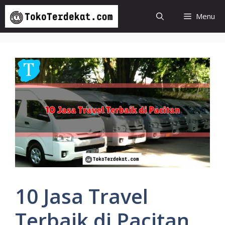
Langsung
Menu
ke
isi
10 Jasa Travel
Terbaik di Pacitan