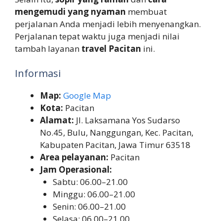
mengemudi yang nyaman
membuat
perjalanan Anda menjadi lebih menyenangkan.
Perjalanan tepat waktu juga menjadi nilai
tambah layanan
travel Pacitan
ini.
Informasi
Map:
Google Map
Kota:
Pacitan
Alamat:
Jl. Laksamana Yos Sudarso
No.45, Bulu, Nanggungan, Kec. Pacitan,
Kabupaten Pacitan, Jawa Timur 63518
Area pelayanan:
Pacitan
Jam Operasional:
Sabtu: 06.00–21.00
Minggu: 06.00–21.00
Senin: 06.00–21.00
Selasa: 06.00–21.00