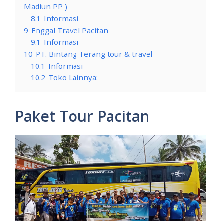
Madiun PP )
8.1
Informasi
9
Enggal Travel Pacitan
9.1
Informasi
10
PT. Bintang Terang tour & travel
10.1
Informasi
10.2
Toko Lainnya:
Paket Tour Pacitan