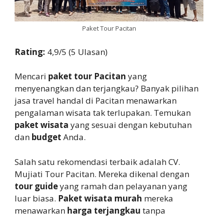
Paket Tour Pacitan
Rating:
4,9/5 (5 Ulasan)
Mencari
paket tour Pacitan
yang
menyenangkan dan terjangkau? Banyak pilihan
jasa travel handal di Pacitan menawarkan
pengalaman wisata tak terlupakan. Temukan
paket wisata
yang sesuai dengan kebutuhan
dan
budget
Anda.
Salah satu rekomendasi terbaik adalah CV.
Mujiati Tour Pacitan. Mereka dikenal dengan
tour guide
yang ramah dan pelayanan yang
luar biasa.
Paket wisata murah
mereka
menawarkan
harga terjangkau
tanpa