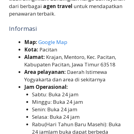
dari berbagai
agen travel
untuk mendapatkan
penawaran terbaik.
Informasi
Map:
Google Map
Kota:
Pacitan
Alamat:
Krajan, Mentoro, Kec. Pacitan,
Kabupaten Pacitan, Jawa Timur 63518
Area pelayanan:
Daerah Istimewa
Yogyakarta dan area di sekitarnya
Jam Operasional:
Sabtu: Buka 24 jam
Minggu: Buka 24 jam
Senin: Buka 24 jam
Selasa: Buka 24 jam
Rabu(Hari Tahun Baru Masehi): Buka
24 jamJam buka dapat berbeda