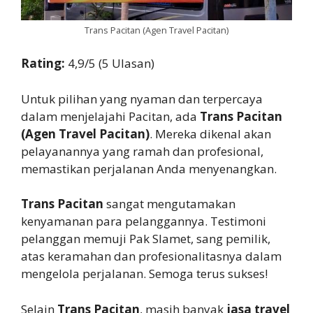
Trans Pacitan (Agen Travel Pacitan)
Rating:
4,9/5 (5 Ulasan)
Untuk pilihan yang nyaman dan terpercaya
dalam menjelajahi Pacitan, ada
Trans Pacitan
(Agen Travel Pacitan)
. Mereka dikenal akan
pelayanannya yang ramah dan profesional,
memastikan perjalanan Anda menyenangkan.
Trans Pacitan
sangat mengutamakan
kenyamanan para pelanggannya. Testimoni
pelanggan memuji Pak Slamet, sang pemilik,
atas keramahan dan profesionalitasnya dalam
mengelola perjalanan. Semoga terus sukses!
Selain
Trans Pacitan
, masih banyak
jasa travel