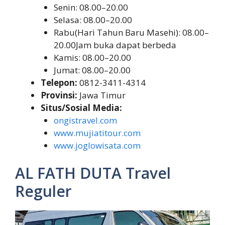
Senin: 08.00–20.00
Selasa: 08.00–20.00
Rabu(Hari Tahun Baru Masehi): 08.00–
20.00Jam buka dapat berbeda
Kamis: 08.00–20.00
Jumat: 08.00–20.00
Telepon:
0812-3411-4314
Provinsi:
Jawa Timur
Situs/Sosial Media:
ongistravel.com
www.mujiatitour.com
www.joglowisata.com
AL FATH DUTA Travel
Reguler