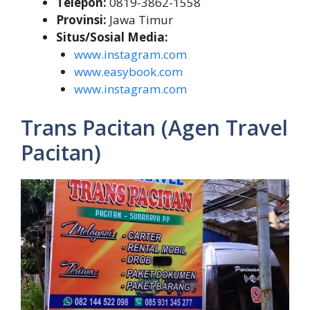
Telepon:
0819-3862-1558
Provinsi:
Jawa Timur
Situs/Sosial Media:
www.instagram.com
www.easybook.com
www.instagram.com
Trans Pacitan (Agen Travel
Pacitan)