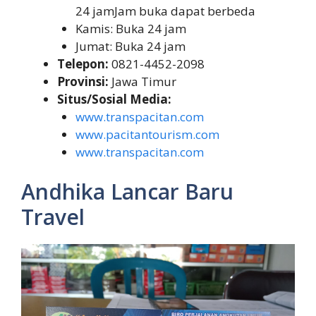
24 jamJam buka dapat berbeda
Kamis: Buka 24 jam
Jumat: Buka 24 jam
Telepon:
0821-4452-2098
Provinsi:
Jawa Timur
Situs/Sosial Media:
www.transpacitan.com
www.pacitantourism.com
www.transpacitan.com
Andhika Lancar Baru
Travel