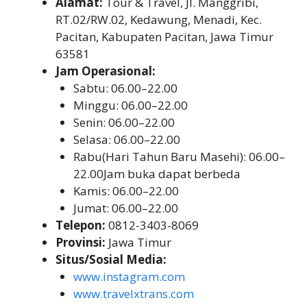
Alamat:
Tour & Travel, Jl. Manggribi,
RT.02/RW.02, Kedawung, Menadi, Kec.
Pacitan, Kabupaten Pacitan, Jawa Timur
63581
Jam Operasional:
Sabtu: 06.00–22.00
Minggu: 06.00–22.00
Senin: 06.00–22.00
Selasa: 06.00–22.00
Rabu(Hari Tahun Baru Masehi): 06.00–
22.00Jam buka dapat berbeda
Kamis: 06.00–22.00
Jumat: 06.00–22.00
Telepon:
0812-3403-8069
Provinsi:
Jawa Timur
Situs/Sosial Media:
www.instagram.com
www.travelxtrans.com