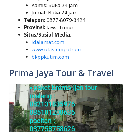
Kamis: Buka 24 jam
Jumat: Buka 24 jam
Telepon:
0877-8079-3424
Provinsi:
Jawa Timur
Situs/Sosial Media:
idalamat.com
www.ulastempat.com
bkppkutim.com
Prima Jaya Tour & Travel