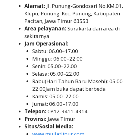
Alamat:
Jl. Punung-Gondosari No.KM.01,
Klepu, Punung, Kec. Punung, Kabupaten
Pacitan, Jawa Timur 63553
Area pelayanan:
Surakarta dan area di
sekitarnya
Jam Operasional:
Sabtu: 06.00–17.00
Minggu: 06.00–22.00
Senin: 05.00–22.00
Selasa: 05.00–22.00
Rabu(Hari Tahun Baru Masehi): 05.00–
22.00Jam buka dapat berbeda
Kamis: 05.00–22.00
Jumat: 06.00–17.00
Telepon:
0812-3411-4314
Provinsi:
Jawa Timur
Situs/Sosial Media:
www.mujiatitour.com