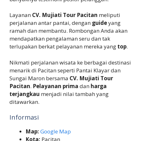
Layanan
CV. Mujiati Tour Pacitan
meliputi
perjalanan antar pantai, dengan
guide
yang
ramah dan membantu. Rombongan Anda akan
mendapatkan pengalaman seru dan tak
terlupakan berkat pelayanan mereka yang
top
.
Nikmati perjalanan wisata ke berbagai destinasi
menarik di Pacitan seperti Pantai Klayar dan
Sungai Maron bersama
CV. Mujiati Tour
Pacitan
.
Pelayanan prima
dan
harga
terjangkau
menjadi nilai tambah yang
ditawarkan.
Informasi
Map:
Google Map
Kota:
Pacitan