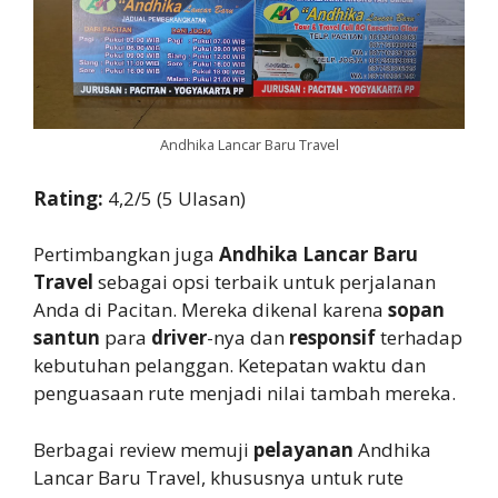
Andhika Lancar Baru Travel
Rating:
4,2/5 (5 Ulasan)
Pertimbangkan juga
Andhika Lancar Baru
Travel
sebagai opsi terbaik untuk perjalanan
Anda di Pacitan. Mereka dikenal karena
sopan
santun
para
driver
-nya dan
responsif
terhadap
kebutuhan pelanggan. Ketepatan waktu dan
penguasaan rute menjadi nilai tambah mereka.
Berbagai review memuji
pelayanan
Andhika
Lancar Baru Travel, khususnya untuk rute