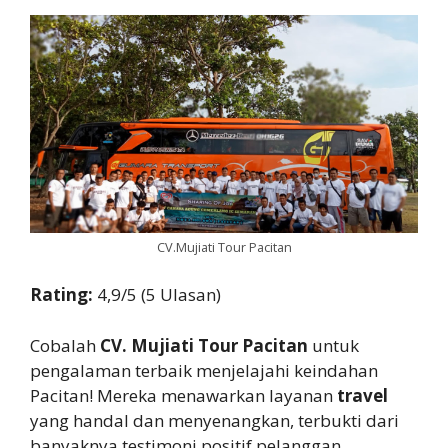
CV.Mujiati Tour Pacitan
Rating:
4,9/5 (5 Ulasan)
Cobalah
CV. Mujiati Tour Pacitan
untuk
pengalaman terbaik menjelajahi keindahan
Pacitan! Mereka menawarkan layanan
travel
yang handal dan menyenangkan, terbukti dari
banyaknya testimoni positif pelanggan.