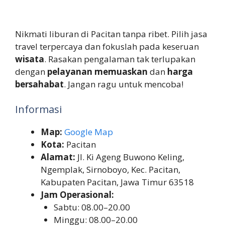
Nikmati liburan di Pacitan tanpa ribet. Pilih jasa
travel terpercaya dan fokuslah pada keseruan
wisata
. Rasakan pengalaman tak terlupakan
dengan
pelayanan memuaskan
dan
harga
bersahabat
. Jangan ragu untuk mencoba!
Informasi
Map:
Google Map
Kota:
Pacitan
Alamat:
Jl. Ki Ageng Buwono Keling,
Ngemplak, Sirnoboyo, Kec. Pacitan,
Kabupaten Pacitan, Jawa Timur 63518
Jam Operasional:
Sabtu: 08.00–20.00
Minggu: 08.00–20.00