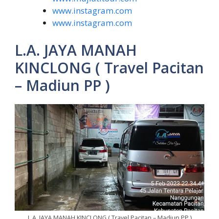
www.instagram.com
www.instagram.com
L.A. JAYA MANAH
KINCLONG ( Travel Pacitan
– Madiun PP )
L.A. JAYA MANAH KINCLONG ( Travel Pacitan – Madiun PP )