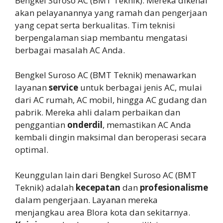
Bengkel Suroso AC (BMT Teknik). Mereka dikenal
akan pelayanannya yang ramah dan pengerjaan
yang cepat serta berkualitas. Tim teknisi
berpengalaman siap membantu mengatasi
berbagai masalah AC Anda.
Bengkel Suroso AC (BMT Teknik) menawarkan
layanan
service
untuk berbagai jenis AC, mulai
dari AC rumah, AC mobil, hingga AC gudang dan
pabrik. Mereka ahli dalam perbaikan dan
penggantian
onderdil
, memastikan AC Anda
kembali dingin maksimal dan beroperasi secara
optimal.
Keunggulan lain dari Bengkel Suroso AC (BMT
Teknik) adalah
kecepatan
dan
profesionalisme
dalam pengerjaan. Layanan mereka
menjangkau area Blora kota dan sekitarnya.