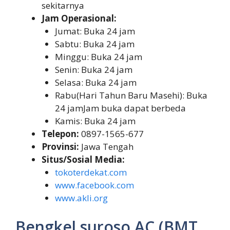
sekitarnya
Jam Operasional:
Jumat: Buka 24 jam
Sabtu: Buka 24 jam
Minggu: Buka 24 jam
Senin: Buka 24 jam
Selasa: Buka 24 jam
Rabu(Hari Tahun Baru Masehi): Buka
24 jamJam buka dapat berbeda
Kamis: Buka 24 jam
Telepon:
0897-1565-677
Provinsi:
Jawa Tengah
Situs/Sosial Media:
tokoterdekat.com
www.facebook.com
www.akli.org
Bengkel suroso AC (BMT