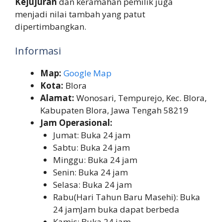
Kejujuran
dan keramahan pemilik juga
menjadi nilai tambah yang patut
dipertimbangkan.
Informasi
Map:
Google Map
Kota:
Blora
Alamat:
Wonosari, Tempurejo, Kec. Blora,
Kabupaten Blora, Jawa Tengah 58219
Jam Operasional:
Jumat: Buka 24 jam
Sabtu: Buka 24 jam
Minggu: Buka 24 jam
Senin: Buka 24 jam
Selasa: Buka 24 jam
Rabu(Hari Tahun Baru Masehi): Buka
24 jamJam buka dapat berbeda
Kamis: Buka 24 jam