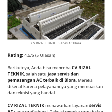
CV RIZAL TEKNIK ~ Servis AC Blora
Rating:
4,6/5 (5 Ulasan)
Berikutnya, Anda bisa mencoba
CV RIZAL
TEKNIK
, salah satu
jasa servis dan
pemasangan AC terbaik di Blora
. Mereka
dikenal karena pelayanannya yang memuaskan
dan teknisi yang handal.
CV RIZAL TEKNIK
menawarkan layanan
servis
AC
yang profesional. Teknisi mereka ramah dan