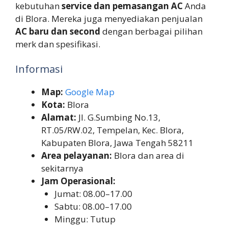
kebutuhan
service dan pemasangan AC
Anda
di Blora. Mereka juga menyediakan penjualan
AC baru dan second
dengan berbagai pilihan
merk dan spesifikasi.
Informasi
Map:
Google Map
Kota:
Blora
Alamat:
Jl. G.Sumbing No.13,
RT.05/RW.02, Tempelan, Kec. Blora,
Kabupaten Blora, Jawa Tengah 58211
Area pelayanan:
Blora dan area di
sekitarnya
Jam Operasional:
Jumat: 08.00–17.00
Sabtu: 08.00–17.00
Minggu: Tutup