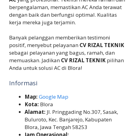
berpengalaman, memastikan AC Anda terawat
dengan baik dan berfungsi optimal. Kualitas
kerja mereka juga terjamin.
Banyak pelanggan memberikan testimoni
positif, menyebut pelayanan
CV RIZAL TEKNIK
sebagai pelayanan yang bagus, ramah, dan
memuaskan. Jadikan
CV RIZAL TEKNIK
pilihan
Anda untuk solusi AC di Blora!
Informasi
Map:
Google Map
Kota:
Blora
Alamat:
Jl. Pringgading No.307, Sasak,
Buluroto, Kec. Banjarejo, Kabupaten
Blora, Jawa Tengah 58253
Jam Operasional: