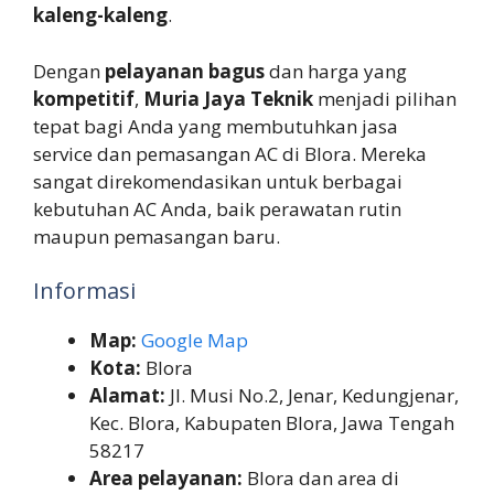
kaleng-kaleng
.
Dengan
pelayanan bagus
dan harga yang
kompetitif
,
Muria Jaya Teknik
menjadi pilihan
tepat bagi Anda yang membutuhkan jasa
service dan pemasangan AC di Blora. Mereka
sangat direkomendasikan untuk berbagai
kebutuhan AC Anda, baik perawatan rutin
maupun pemasangan baru.
Informasi
Map:
Google Map
Kota:
Blora
Alamat:
Jl. Musi No.2, Jenar, Kedungjenar,
Kec. Blora, Kabupaten Blora, Jawa Tengah
58217
Area pelayanan:
Blora dan area di