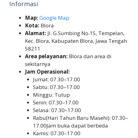
Informasi
Map:
Google Map
Kota:
Blora
Alamat:
Jl. G.Sumbing No.15, Tempelan,
Kec. Blora, Kabupaten Blora, Jawa Tengah
58211
Area pelayanan:
Blora dan area di
sekitarnya
Jam Operasional:
Jumat: 07.30–17.00
Sabtu: 07.30–17.00
Minggu: Tutup
Senin: 07.30–17.00
Selasa: 07.30–17.00
Rabu(Hari Tahun Baru Masehi): 07.30–
17.00Jam buka dapat berbeda
Kamis: 07.30–17.00