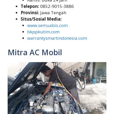
Telepon:
0852-9015-3886
Provinsi:
Jawa Tengah
Situs/Sosial Media:
www.semuabis.com
bkppkutim.com
warrantysmartindonesia.com
Mitra AC Mobil