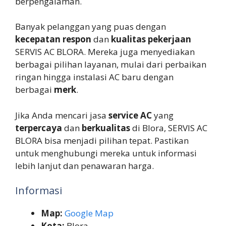
berpengalaman.
Banyak pelanggan yang puas dengan
kecepatan respon
dan
kualitas pekerjaan
SERVIS AC BLORA. Mereka juga menyediakan
berbagai pilihan layanan, mulai dari perbaikan
ringan hingga instalasi AC baru dengan
berbagai
merk
.
Jika Anda mencari jasa
service AC
yang
terpercaya
dan
berkualitas
di Blora, SERVIS AC
BLORA bisa menjadi pilihan tepat. Pastikan
untuk menghubungi mereka untuk informasi
lebih lanjut dan penawaran harga.
Informasi
Map:
Google Map
Kota:
Blora