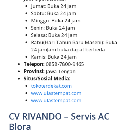
Jumat: Buka 24 jam
Sabtu: Buka 24 jam
Minggu: Buka 24 jam
Senin: Buka 24 jam
Selasa: Buka 24 jam
Rabu(Hari Tahun Baru Masehi): Buka
24 jamJam buka dapat berbeda
Kamis: Buka 24 jam
Telepon:
0858-7800-9465
Provinsi:
Jawa Tengah
Situs/Sosial Media:
tokoterdekat.com
www.ulastempat.com
www.ulastempat.com
CV RIVANDO – Servis AC
Blora