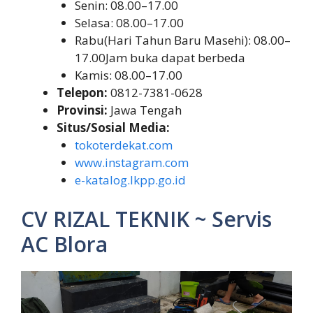
Senin: 08.00–17.00
Selasa: 08.00–17.00
Rabu(Hari Tahun Baru Masehi): 08.00–
17.00Jam buka dapat berbeda
Kamis: 08.00–17.00
Telepon:
0812-7381-0628
Provinsi:
Jawa Tengah
Situs/Sosial Media:
tokoterdekat.com
www.instagram.com
e-katalog.lkpp.go.id
CV RIZAL TEKNIK ~ Servis
AC Blora