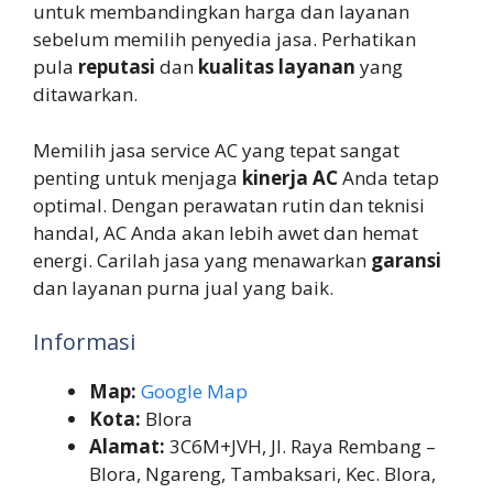
untuk membandingkan harga dan layanan
sebelum memilih penyedia jasa. Perhatikan
pula
reputasi
dan
kualitas layanan
yang
ditawarkan.
Memilih jasa service AC yang tepat sangat
penting untuk menjaga
kinerja AC
Anda tetap
optimal. Dengan perawatan rutin dan teknisi
handal, AC Anda akan lebih awet dan hemat
energi. Carilah jasa yang menawarkan
garansi
dan layanan purna jual yang baik.
Informasi
Map:
Google Map
Kota:
Blora
Alamat:
3C6M+JVH, Jl. Raya Rembang –
Blora, Ngareng, Tambaksari, Kec. Blora,