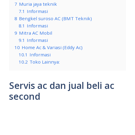
7
Muria jaya teknik
7.1
Informasi
8
Bengkel suroso AC (BMT Teknik)
8.1
Informasi
9
Mitra AC Mobil
9.1
Informasi
10
Home Ac & Variasi (Eddy Ac)
10.1
Informasi
10.2
Toko Lainnya:
Servis ac dan jual beli ac
second