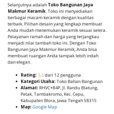
Selanjutnya adalah
Toko Bangunan Jaya
Makmur Keramik
. Toko ini menyediakan
berbagai macam keramik dengan kualitas
terbaik. Pilihan desain yang lengkap membuat
Anda mudah menemukan keramik sesuai selera.
Pelayanan ramah dan harga yang terjangkau
menjadi nilai tambah toko ini. Dengan Toko
Bangunan Jaya Makmur Keramik, Anda bisa
membuat ruangan Anda tampak lebih indah
dan elegan.
Rating:
3,3
dari 12 pengguna
Kategori Usaha:
Toko Bahan Bangunan
Alamat:
RHVC+84P, Jl. Randu Blatung,
Petak, Tambakromo, Kec. Cepu,
Kabupaten Blora, Jawa Tengah 58315
Map:
Google Map