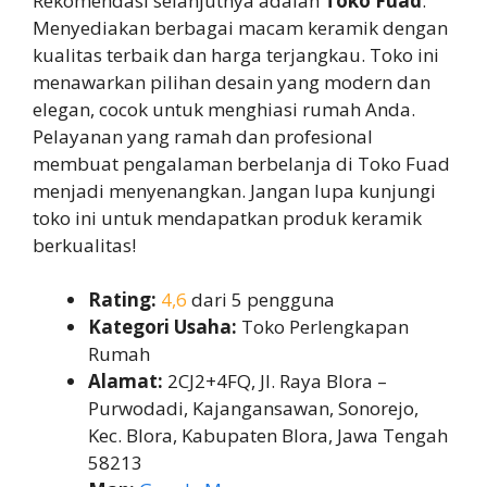
Rekomendasi selanjutnya adalah
Toko Fuad
.
Menyediakan berbagai macam keramik dengan
kualitas terbaik dan harga terjangkau. Toko ini
menawarkan pilihan desain yang modern dan
elegan, cocok untuk menghiasi rumah Anda.
Pelayanan yang ramah dan profesional
membuat pengalaman berbelanja di Toko Fuad
menjadi menyenangkan. Jangan lupa kunjungi
toko ini untuk mendapatkan produk keramik
berkualitas!
Rating:
4,6
dari 5 pengguna
Kategori Usaha:
Toko Perlengkapan
Rumah
Alamat:
2CJ2+4FQ, Jl. Raya Blora –
Purwodadi, Kajangansawan, Sonorejo,
Kec. Blora, Kabupaten Blora, Jawa Tengah
58213