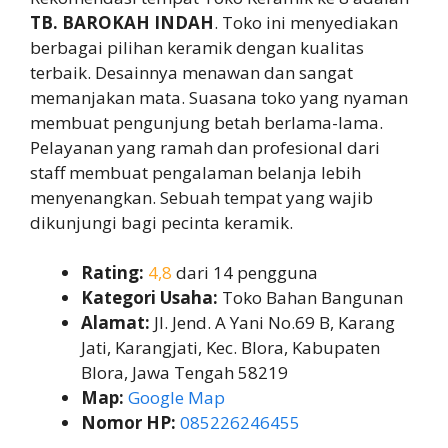
TB. BAROKAH INDAH
. Toko ini menyediakan
berbagai pilihan keramik dengan kualitas
terbaik. Desainnya menawan dan sangat
memanjakan mata. Suasana toko yang nyaman
membuat pengunjung betah berlama-lama.
Pelayanan yang ramah dan profesional dari
staff membuat pengalaman belanja lebih
menyenangkan. Sebuah tempat yang wajib
dikunjungi bagi pecinta keramik.
Rating:
4,8
dari 14 pengguna
Kategori Usaha:
Toko Bahan Bangunan
Alamat:
Jl. Jend. A Yani No.69 B, Karang
Jati, Karangjati, Kec. Blora, Kabupaten
Blora, Jawa Tengah 58219
Map:
Google Map
Nomor HP:
085226246455