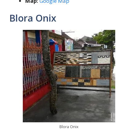
Map:
Google Map
Blora Onix
Blora Onix