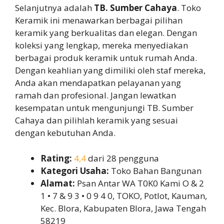
Selanjutnya adalah
TB. Sumber Cahaya
. Toko
Keramik ini menawarkan berbagai pilihan
keramik yang berkualitas dan elegan. Dengan
koleksi yang lengkap, mereka menyediakan
berbagai produk keramik untuk rumah Anda.
Dengan keahlian yang dimiliki oleh staf mereka,
Anda akan mendapatkan pelayanan yang
ramah dan profesional. Jangan lewatkan
kesempatan untuk mengunjungi TB. Sumber
Cahaya dan pilihlah keramik yang sesuai
dengan kebutuhan Anda.
Rating:
4,4
dari 28 pengguna
Kategori Usaha:
Toko Bahan Bangunan
Alamat:
Psan Antar WA T0K0 Kami O & 2
1 • 7 & 9 3 • 0 9 4 0, TOKO, Potlot, Kauman,
Kec. Blora, Kabupaten Blora, Jawa Tengah
58219