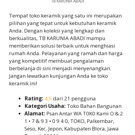
TB KARUNIA ABADI
Tempat toko keramik yang satu ini merupakan
pilihan yang tepat untuk kebutuhan keramik
Anda. Dengan koleksi yang lengkap dan
berkualitas, TB KARUNIA ABADI mampu
memberikan solusi terbaik untuk menghiasi
rumah Anda. Pelayanan yang ramah dan harga
yang kompetitif membuat pengalaman
berbelanja di sini menjadi menyenangkan.
Jangan lewatkan kunjungan Anda ke toko
keramik ini!
Rating:
4,5
dari 21 pengguna
Kategori Usaha:
Toko Bahan Bangunan
Alamat:
Psan Antar WA T0K0 Kami O & 2
1 • 7 & 9 3 • 0 9 4 0, TOKO, Palkembar,
Seso, Kec. Jepon, Kabupaten Blora, Jawa