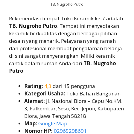
TB. Nugroho Putro
Rekomendasi tempat Toko Keramik ke-7 adalah
TB. Nugroho Putro
. Tempat ini menyediakan
keramik berkualitas dengan berbagai pilihan
desain yang menarik. Pelayanan yang ramah
dan profesional membuat pengalaman belanja
di sini sangat menyenangkan. Miliki keramik
cantik dalam rumah Anda dari
TB. Nugroho
Putro
.
Rating:
4,3
dari 15 pengguna
Kategori Usaha:
Toko Bahan Bangunan
Alamat:
Jl. Nasional Blora – Cepu No.KM.
3, Palkembar, Seso, Kec. Jepon, Kabupaten
Blora, Jawa Tengah 58218
Map:
Google Map
Nomor HP:
02965298691