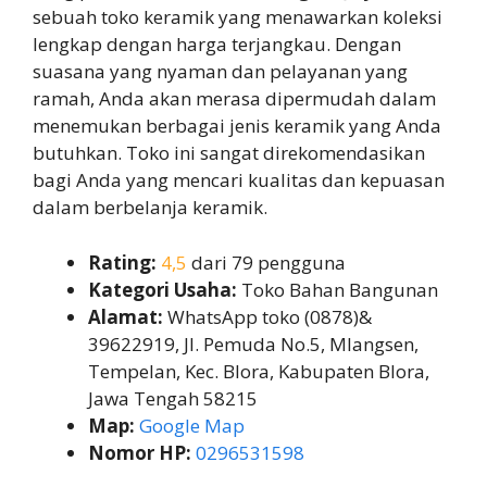
sebuah toko keramik yang menawarkan koleksi
lengkap dengan harga terjangkau. Dengan
suasana yang nyaman dan pelayanan yang
ramah, Anda akan merasa dipermudah dalam
menemukan berbagai jenis keramik yang Anda
butuhkan. Toko ini sangat direkomendasikan
bagi Anda yang mencari kualitas dan kepuasan
dalam berbelanja keramik.
Rating:
4,5
dari 79 pengguna
Kategori Usaha:
Toko Bahan Bangunan
Alamat:
WhatsApp toko (0878)&
39622919, Jl. Pemuda No.5, Mlangsen,
Tempelan, Kec. Blora, Kabupaten Blora,
Jawa Tengah 58215
Map:
Google Map
Nomor HP:
0296531598