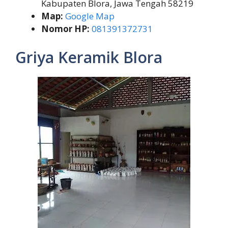
Kabupaten Blora, Jawa Tengah 58219
Map:
Google Map
Nomor HP:
081391372731
Griya Keramik Blora