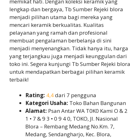
memikat hati. Dengan koleksi keramik yang
lengkap dan bergaya, Tb Sumber Rejeki blora
menjadi pilihan utama bagi mereka yang
mencari keramik berkualitas. Kualitas
pelayanan yang ramah dan profesional
membuat pengalaman berbelanja di sini
menjadi menyenangkan. Tidak hanya itu, harga
yang terjangkau juga menjadi keunggulan dari
toko ini. Segera kunjungi Tb Sumber Rejeki blora
untuk mendapatkan berbagai pilihan keramik
terbaik!
Rating:
4,4
dari 7 pengguna
Kategori Usaha:
Toko Bahan Bangunan
Alamat:
Psan Antar WA T0K0 Kami O & 2
1 • 7 & 9 3 • 0 9 4 0, TOKO, Jl. Nasional
Blora – Rembang Medang No.Km. 7,
Medang, Sendangharjo, Kec. Blora,