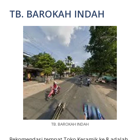
TB. BAROKAH INDAH
TB. BAROKAH INDAH
Rekomendasi tempat Toko Keramik ke 8 adalah