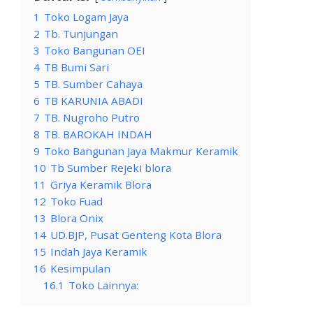
1
Toko Logam Jaya
2
Tb. Tunjungan
3
Toko Bangunan OEI
4
TB Bumi Sari
5
TB. Sumber Cahaya
6
TB KARUNIA ABADI
7
TB. Nugroho Putro
8
TB. BAROKAH INDAH
9
Toko Bangunan Jaya Makmur Keramik
10
Tb Sumber Rejeki blora
11
Griya Keramik Blora
12
Toko Fuad
13
Blora Onix
14
UD.BJP, Pusat Genteng Kota Blora
15
Indah Jaya Keramik
16
Kesimpulan
16.1
Toko Lainnya: