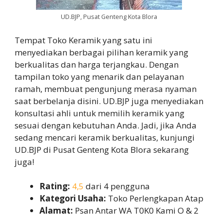
UD.BJP, Pusat Genteng Kota Blora
Tempat Toko Keramik yang satu ini
menyediakan berbagai pilihan keramik yang
berkualitas dan harga terjangkau. Dengan
tampilan toko yang menarik dan pelayanan
ramah, membuat pengunjung merasa nyaman
saat berbelanja disini. UD.BJP juga menyediakan
konsultasi ahli untuk memilih keramik yang
sesuai dengan kebutuhan Anda. Jadi, jika Anda
sedang mencari keramik berkualitas, kunjungi
UD.BJP di Pusat Genteng Kota Blora sekarang
juga!
Rating:
4,5
dari 4 pengguna
Kategori Usaha:
Toko Perlengkapan Atap
Alamat:
Psan Antar WA T0K0 Kami O & 2