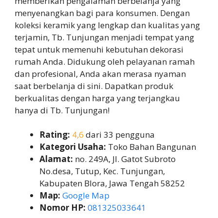
memberikan pengalaman berbelanja yang
menyenangkan bagi para konsumen. Dengan
koleksi keramik yang lengkap dan kualitas yang
terjamin, Tb. Tunjungan menjadi tempat yang
tepat untuk memenuhi kebutuhan dekorasi
rumah Anda. Didukung oleh pelayanan ramah
dan profesional, Anda akan merasa nyaman
saat berbelanja di sini. Dapatkan produk
berkualitas dengan harga yang terjangkau
hanya di Tb. Tunjungan!
Rating:
4,6
dari 33 pengguna
Kategori Usaha:
Toko Bahan Bangunan
Alamat:
no. 249A, Jl. Gatot Subroto
No.desa, Tutup, Kec. Tunjungan,
Kabupaten Blora, Jawa Tengah 58252
Map:
Google Map
Nomor HP:
081325033641