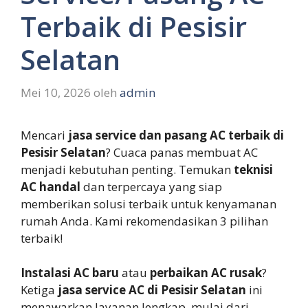
Terbaik di Pesisir
Selatan
Mei 10, 2026
oleh
admin
Mencari
jasa service dan pasang AC terbaik di
Pesisir Selatan
? Cuaca panas membuat AC
menjadi kebutuhan penting. Temukan
teknisi
AC handal
dan terpercaya yang siap
memberikan solusi terbaik untuk kenyamanan
rumah Anda. Kami rekomendasikan 3 pilihan
terbaik!
Instalasi AC baru
atau
perbaikan AC rusak
?
Ketiga
jasa service AC di Pesisir Selatan
ini
menawarkan layanan lengkap, mulai dari