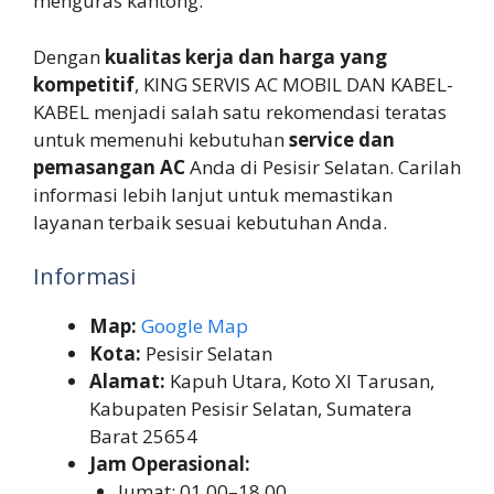
menguras kantong.
Dengan
kualitas kerja dan harga yang
kompetitif
, KING SERVIS AC MOBIL DAN KABEL-
KABEL menjadi salah satu rekomendasi teratas
untuk memenuhi kebutuhan
service dan
pemasangan AC
Anda di Pesisir Selatan. Carilah
informasi lebih lanjut untuk memastikan
layanan terbaik sesuai kebutuhan Anda.
Informasi
Map:
Google Map
Kota:
Pesisir Selatan
Alamat:
Kapuh Utara, Koto XI Tarusan,
Kabupaten Pesisir Selatan, Sumatera
Barat 25654
Jam Operasional:
Jumat: 01.00–18.00