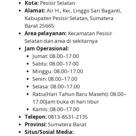
Kota:
Pesisir Selatan
Alamat:
Air H., Kec. Linggo Sari Baganti,
Kabupaten Pesisir Selatan, Sumatera
Barat 25665
Area pelayanan:
Kecamatan Pesisir
Selatan dan area di sekitarnya
Jam Operasional:
Jumat: 08.00–17.00
Sabtu: 08.00–17.00
Minggu: 08.00–17.00
Senin: 08.00–17.00
Selasa: 08.00–17.00
Rabu(Hari Tahun Baru Masehi): 08.00–
17.00Jam buka di hari libur
Kamis: 08.00–17.00
Telepon:
0813-8531-2135
Provinsi:
Sumatera Barat
Situs/Sosial Media: