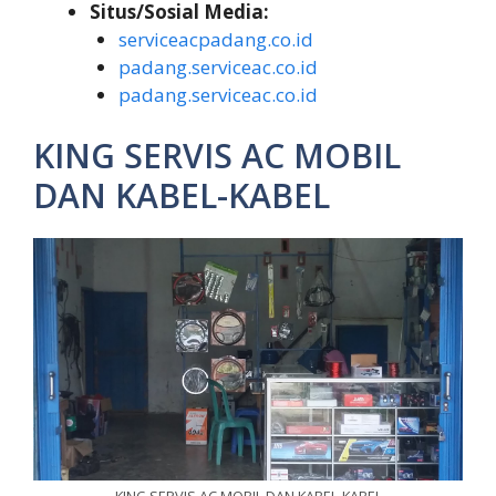
Situs/Sosial Media:
serviceacpadang.co.id
padang.serviceac.co.id
padang.serviceac.co.id
KING SERVIS AC MOBIL
DAN KABEL-KABEL
KING SERVIS AC MOBIL DAN KABEL-KABEL