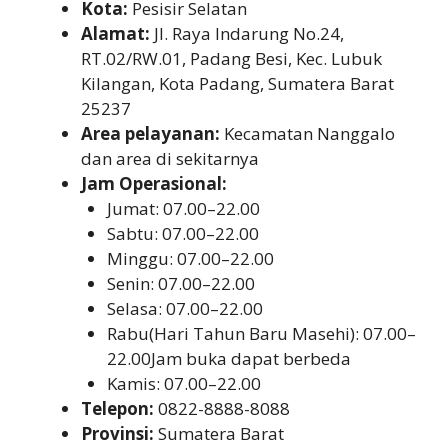
Kota:
Pesisir Selatan
Alamat:
Jl. Raya Indarung No.24,
RT.02/RW.01, Padang Besi, Kec. Lubuk
Kilangan, Kota Padang, Sumatera Barat
25237
Area pelayanan:
Kecamatan Nanggalo
dan area di sekitarnya
Jam Operasional:
Jumat: 07.00–22.00
Sabtu: 07.00–22.00
Minggu: 07.00–22.00
Senin: 07.00–22.00
Selasa: 07.00–22.00
Rabu(Hari Tahun Baru Masehi): 07.00–
22.00Jam buka dapat berbeda
Kamis: 07.00–22.00
Telepon:
0822-8888-8088
Provinsi:
Sumatera Barat