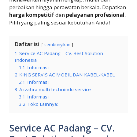
perbaikan hingga perawatan berkala. Dapatkan
harga kompetitif
dan
pelayanan profesional
.
Pilih yang paling sesuai kebutuhan Anda!
Daftar isi
sembunyikan
1
Service AC Padang – CV. Best Solution
Indonesia
1.1
Informasi
2
KING SERVIS AC MOBIL DAN KABEL-KABEL
2.1
Informasi
3
Azzahra multi technindo service
3.1
Informasi
3.2
Toko Lainnya:
Service AC Padang – CV.