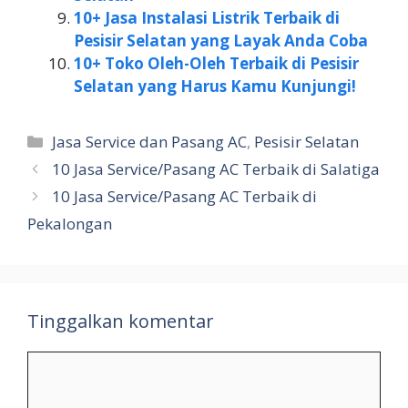
10+ Jasa Instalasi Listrik Terbaik di
Pesisir Selatan yang Layak Anda Coba
10+ Toko Oleh-Oleh Terbaik di Pesisir
Selatan yang Harus Kamu Kunjungi!
Kategori
Jasa Service dan Pasang AC
,
Pesisir Selatan
10 Jasa Service/Pasang AC Terbaik di Salatiga
10 Jasa Service/Pasang AC Terbaik di
Pekalongan
Tinggalkan komentar
Komentar