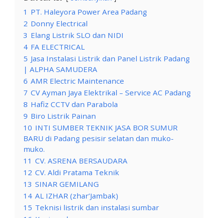
1
PT. Haleyora Power Area Padang
2
Donny Electrical
3
Elang Listrik SLO dan NIDI
4
FA ELECTRICAL
5
Jasa Instalasi Listrik dan Panel Listrik Padang
| ALPHA SAMUDERA
6
AMR Electric Maintenance
7
CV Ayman Jaya Elektrikal – Service AC Padang
8
Hafiz CCTV dan Parabola
9
Biro Listrik Painan
10
INTI SUMBER TEKNIK JASA BOR SUMUR
BARU di Padang pesisir selatan dan muko-
muko.
11
CV. ASRENA BERSAUDARA
12
CV. Aldi Pratama Teknik
13
SINAR GEMILANG
14
AL IZHAR (zhar’Jambak)
15
Teknisi listrik dan instalasi sumbar