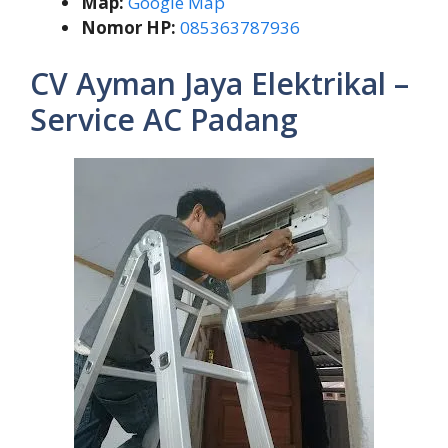
Map:
Google Map
Nomor HP:
085363787936
CV Ayman Jaya Elektrikal –
Service AC Padang