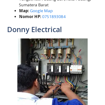
Sumatera Barat
Map:
Google Map
Nomor HP:
0751893084
Donny Electrical