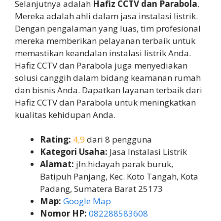
Selanjutnya adalah
Hafiz CCTV dan Parabola
.
Mereka adalah ahli dalam jasa instalasi listrik.
Dengan pengalaman yang luas, tim profesional
mereka memberikan pelayanan terbaik untuk
memastikan keandalan instalasi listrik Anda.
Hafiz CCTV dan Parabola juga menyediakan
solusi canggih dalam bidang keamanan rumah
dan bisnis Anda. Dapatkan layanan terbaik dari
Hafiz CCTV dan Parabola untuk meningkatkan
kualitas kehidupan Anda.
Rating:
4,9
dari 8 pengguna
Kategori Usaha:
Jasa Instalasi Listrik
Alamat:
jln.hidayah parak buruk,
Batipuh Panjang, Kec. Koto Tangah, Kota
Padang, Sumatera Barat 25173
Map:
Google Map
Nomor HP:
082288583608