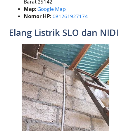
Barat 25142
Map:
Google Map
Nomor HP:
081261927174
Elang Listrik SLO dan NIDI