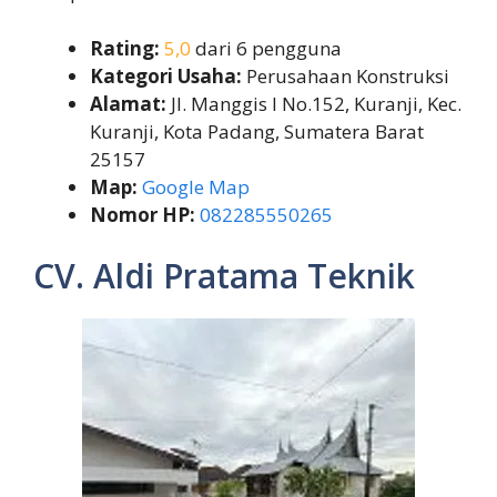
Rating:
5,0
dari 6 pengguna
Kategori Usaha:
Perusahaan Konstruksi
Alamat:
Jl. Manggis I No.152, Kuranji, Kec.
Kuranji, Kota Padang, Sumatera Barat
25157
Map:
Google Map
Nomor HP:
082285550265
CV. Aldi Pratama Teknik