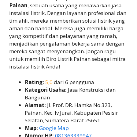
Painan
, sebuah usaha yang menawarkan jasa
instalasi listrik. Dengan layanan profesional dan
tim ahli, mereka memberikan solusi listrik yang
aman dan handal. Mereka juga memiliki harga
yang kompetitif dan pelayanan yang ramah,
menjadikan pengalaman bekerja sama dengan
mereka sangat menyenangkan. Jangan ragu
untuk memilih Biro Listrik Painan sebagai mitra
instalasi listrik Anda!
Rating:
5,0
dari 6 pengguna
Kategori Usaha:
Jasa Konstruksi dan
Bangunan
Alamat:
Jl. Prof. DR. Hamka No.323,
Painan, Kec. Iv Jurai, Kabupaten Pesisir
Selatan, Sumatera Barat 25651
Map:
Google Map
Nomor HP:
081363339947