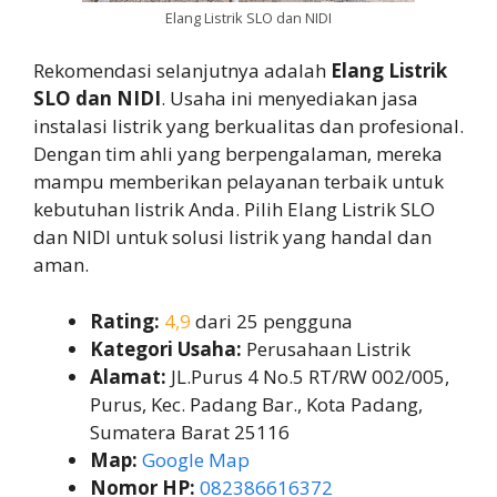
Elang Listrik SLO dan NIDI
Rekomendasi selanjutnya adalah
Elang Listrik
SLO dan NIDI
. Usaha ini menyediakan jasa
instalasi listrik yang berkualitas dan profesional.
Dengan tim ahli yang berpengalaman, mereka
mampu memberikan pelayanan terbaik untuk
kebutuhan listrik Anda. Pilih Elang Listrik SLO
dan NIDI untuk solusi listrik yang handal dan
aman.
Rating:
4,9
dari 25 pengguna
Kategori Usaha:
Perusahaan Listrik
Alamat:
JL.Purus 4 No.5 RT/RW 002/005,
Purus, Kec. Padang Bar., Kota Padang,
Sumatera Barat 25116
Map:
Google Map
Nomor HP:
082386616372