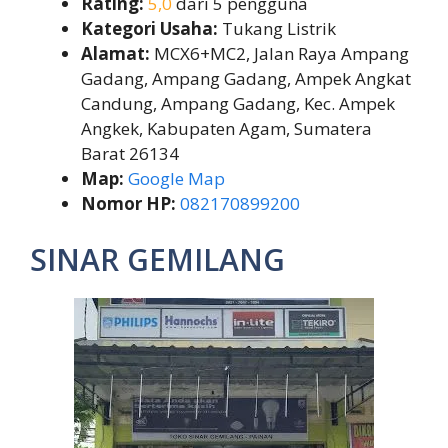
Rating:
5,0
dari 5 pengguna
Kategori Usaha:
Tukang Listrik
Alamat:
MCX6+MC2, Jalan Raya Ampang
Gadang, Ampang Gadang, Ampek Angkat
Candung, Ampang Gadang, Kec. Ampek
Angkek, Kabupaten Agam, Sumatera
Barat 26134
Map:
Google Map
Nomor HP:
082170899200
SINAR GEMILANG