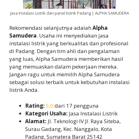
Jasa Instalasi Listrik dan panel listrik Padang | ALPHA SAMUDERA
Rekomendasi selanjutnya adalah
Alpha
Samudera
. Usaha ini menyediakan jasa
instalasi listrik yang berkualitas dan profesional
di Padang. Dengan tim ahli dan pengalaman
yang luas, Alpha Samudera memberikan hasil
yang memuaskan dalam pekerjaan mereka.
Jangan ragu untuk memilih Alpha Samudera
sebagai solusi terbaik untuk kebutuhan instalasi
listrik Anda.
Rating:
5,0
dari 17 pengguna
Kategori Usaha:
Jasa Instalasi Listrik
Alamat:
Jl. Teknologi IV Jl. Raya Siteba,
Surau Gadang, Kec. Nanggalo, Kota
Padang, Sumatera Barat 25142