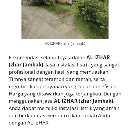
AL IZHAR ( zhar’Jambak)
Rekomendasi selanjutnya adalah
AL IZHAR
(zhar’Jambak)
. Jasa instalasi listrik yang sangat
profesional dengan hasil yang memuaskan.
Timnya sangat terampil dan ramah, serta
memberikan pelayanan yang cepat dan efisien.
Harga yang ditawarkan juga terjangkau. Dengan
menggunakan jasa
AL IZHAR (zhar’Jambak)
,
Anda dapat memiliki instalasi listrik yang aman
dan berkualitas. Sempurnakan rumah Anda
dengan AL IZHAR!