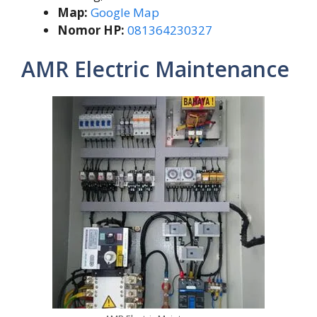
Map:
Google Map
Nomor HP:
081364230327
AMR Electric Maintenance