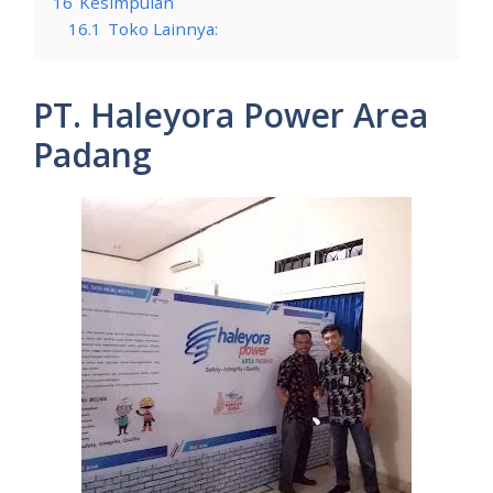
16
Kesimpulan
16.1
Toko Lainnya:
PT. Haleyora Power Area
Padang