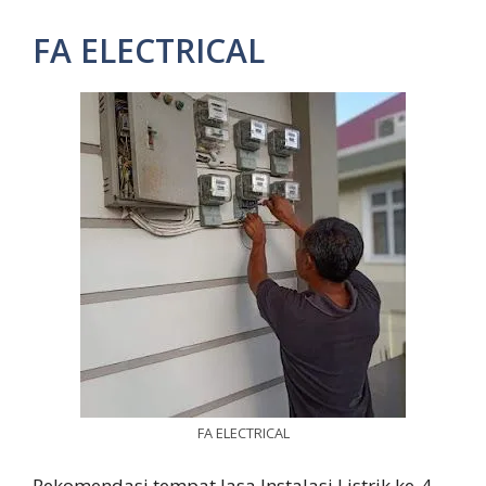
FA ELECTRICAL
FA ELECTRICAL
Rekomendasi tempat Jasa Instalasi Listrik ke-4