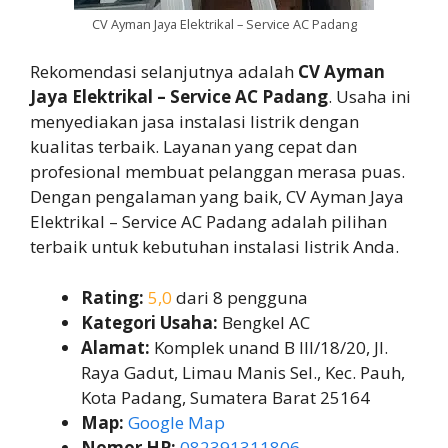
CV Ayman Jaya Elektrikal – Service AC Padang
Rekomendasi selanjutnya adalah
CV Ayman
Jaya Elektrikal – Service AC Padang
. Usaha ini
menyediakan jasa instalasi listrik dengan
kualitas terbaik. Layanan yang cepat dan
profesional membuat pelanggan merasa puas.
Dengan pengalaman yang baik, CV Ayman Jaya
Elektrikal – Service AC Padang adalah pilihan
terbaik untuk kebutuhan instalasi listrik Anda.
Rating:
5,0
dari 8 pengguna
Kategori Usaha:
Bengkel AC
Alamat:
Komplek unand B III/18/20, Jl.
Raya Gadut, Limau Manis Sel., Kec. Pauh,
Kota Padang, Sumatera Barat 25164
Map:
Google Map
Nomor HP:
082391311806